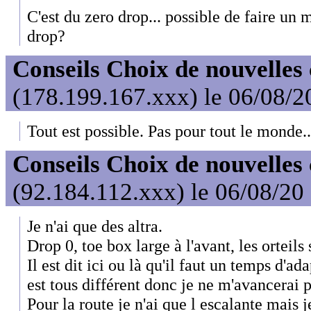
C'est du zero drop... possible de faire un
drop?
Conseils Choix de nouvelles
(178.199.167.xxx) le 06/08/2
Tout est possible. Pas pour tout le monde..
Conseils Choix de nouvelles
(92.184.112.xxx) le 06/08/20
Je n'ai que des altra.
Drop 0, toe box large à l'avant, les orteils s
Il est dit ici ou là qu'il faut un temps d'ad
est tous différent donc je ne m'avancerai p
Pour la route je n'ai que l escalante mais j