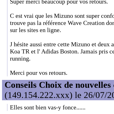
Super merci beaucoup pour vos retours.
C est vrai que les Mizuno sont super confo
trouve pas la référence Wave Creation don
sur les sites en ligne.
J hésite aussi entre cette Mizuno et deux 
Koa TR et l' Adidas Boston. Jamais pris 
running.
Merci pour vos retours.
Conseils Choix de nouvelles
(149.154.222.xxx) le 26/07/2
Elles sont bien vas-y fonce......