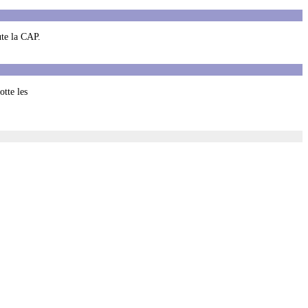
ute la CAP.
otte les