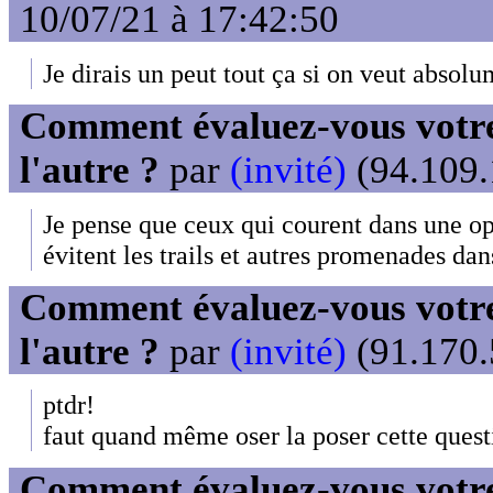
10/07/21 à 17:42:50
Je dirais un peut tout ça si on veut absolum
Comment évaluez-vous votre
l'autre ?
par
(invité)
(94.109.
Je pense que ceux qui courent dans une o
évitent les trails et autres promenades dans
Comment évaluez-vous votre
l'autre ?
par
(invité)
(91.170.
ptdr!
faut quand même oser la poser cette quest
Comment évaluez-vous votre