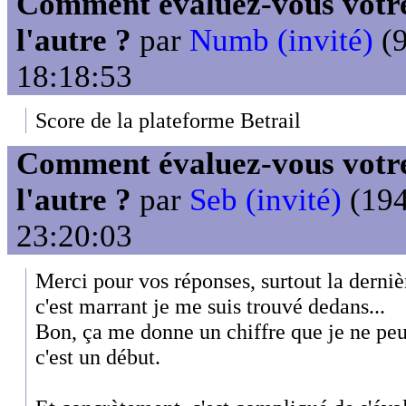
Comment évaluez-vous votre
l'autre ?
par
Numb (invité)
(9
18:18:53
Score de la plateforme Betrail
Comment évaluez-vous votre
l'autre ?
par
Seb (invité)
(194
23:20:03
Merci pour vos réponses, surtout la dernièr
c'est marrant je me suis trouvé dedans...
Bon, ça me donne un chiffre que je ne pe
c'est un début.