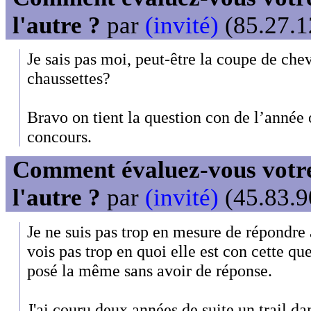
l'autre ?
par
(invité)
(85.27.1
Je sais pas moi, peut-être la coupe de che
chaussettes?
Bravo on tient la question con de l’année 
concours.
Comment évaluez-vous votre
l'autre ?
par
(invité)
(45.83.9
Je ne suis pas trop en mesure de répondre 
vois pas trop en quoi elle est con cette que
posé la même sans avoir de réponse.
J'ai couru deux années de suite un trail da