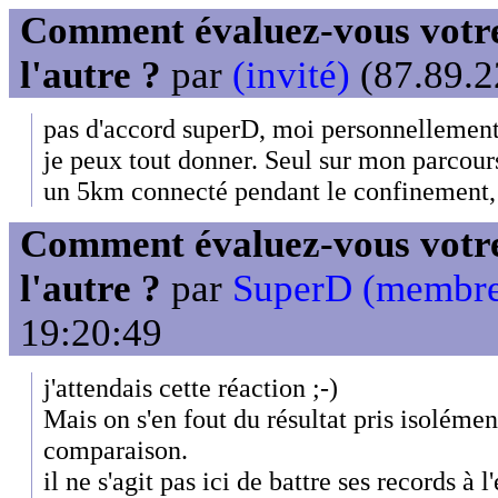
Comment évaluez-vous votre
l'autre ?
par
(invité)
(87.89.2
pas d'accord superD, moi personnellement,
je peux tout donner. Seul sur mon parcours, 
un 5km connecté pendant le confinement, 
Comment évaluez-vous votre
l'autre ?
par
SuperD (membr
19:20:49
j'attendais cette réaction ;-)
Mais on s'en fout du résultat pris isolément
comparaison.
il ne s'agit pas ici de battre ses records à