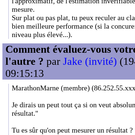
l'approximatif, de l'estimation invérifiable
mesure.
Sur plat ou pas plat, tu peux reculer au c
bien meilleure performance (si la concuren
niveau plus élevé...).
Comment évaluez-vous votre
l'autre ?
par
Jake (invité)
(19
09:15:13
MarathonMarne (membre) (86.252.55.xxx)
Je dirais un peut tout ça si on veut absolu
résultat."
Tu es sûr qu'on peut mesurer un résultat ?