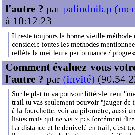
l'autre ?
par
palindnilap (me
à 10:12:23
Il reste toujours la bonne vieille méthode 
considère toutes les méthodes mentionnées,
reflète la meilleure performance / progres
Comment évaluez-vous votre
l'autre ?
par
(invité)
(90.54.2
Sur le plat tu va pouvoir littéralement "m
trail tu vas seulement pouvoir "jauger de 
à la fourchette, voir au pifomètre, aussi u
listes mais qui ne veux pas forcément dir
La distance et le dénivelé en trail, c'est to