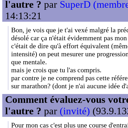
l'autre ?
par
SuperD (membr
14:13:21
Bon, je vois que je t'ai vexé malgré la préc
désolé car ça n'était évidemment pas mon
c'était de dire qu'à effort équivalent (m
intensité) on peut mesurer une progressio
que mentale.
mais je crois que tu l'as compris.
par contre je ne comprend pas cette référen
sur marathon? (dont je n'ai aucune idée d'a
Comment évaluez-vous votre
l'autre ?
par
(invité)
(93.9.13
Pour mon cas c'est plus une course d'entra