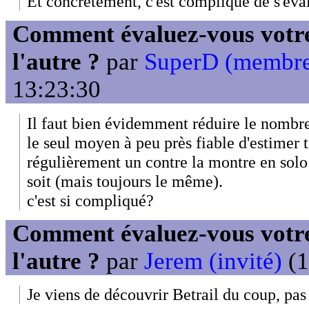
Et concrètement, c'est compliqué de s'éva
Comment évaluez-vous votre
l'autre ?
par
SuperD (membr
13:23:30
Il faut bien évidemment réduire le nombre
le seul moyen à peu près fiable d'estimer t
régulièrement un contre la montre en solo 
soit (mais toujours le même).
c'est si compliqué?
Comment évaluez-vous votre
l'autre ?
par
Jerem (invité)
(1
Je viens de découvrir Betrail du coup, pas