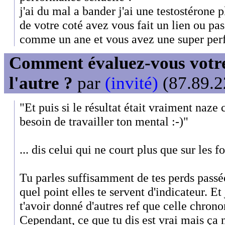
j'ai du mal a bander j'ai une testostérone 
de votre coté avez vous fait un lien ou p
comme un ane et vous avez une super per
Comment évaluez-vous votre
l'autre ?
par
(invité)
(87.89.2
"Et puis si le résultat était vraiment naze 
besoin de travailler ton mental :-)"
... dis celui qui ne court plus que sur les f
Tu parles suffisamment de tes perds passé
quel point elles te servent d'indicateur. Et
t'avoir donné d'autres ref que celle chron
Cependant, ce que tu dis est vrai mais ça 