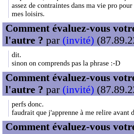
assez de contraintes dans ma vie pro pour
mes loisirs.
Comment évaluez-vous votre
l'autre ?
par
(invité)
(87.89.2
dit.
sinon on comprends pas la phrase :-D
Comment évaluez-vous votre
l'autre ?
par
(invité)
(87.89.2
perfs donc.
faudrait que j'apprenne à me relire avant d
Comment évaluez-vous votre