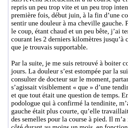
repris un peu trop vite et un peu trop inte
première fois, début juin, à la fin d’une 
sentir une douleur à ma cheville gauche. P
le coup, étant chaud et un peu bête, j’ai 
courant les 2 derniers kilomètres jusqu’à
que je trouvais supportable.
Par la suite, je me suis retrouvé à boiter
jours. La douleur s’est estompée par la sui
consulter de docteur sur le moment, partan
s’agissait visiblement « que » d’une tendin
et que tout était une question de temps. En
podologue qui à confirmé la tendinite, 
gauche était plus courte, qu’elle travaillai
des semelles pour la course à pied. Il m’a 
côté durant au moins un mois, en fonction