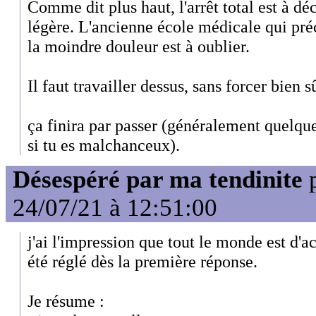
Comme dit plus haut, l'arrêt total est à déc
légère. L'ancienne école médicale qui préc
la moindre douleur est à oublier.
Il faut travailler dessus, sans forcer bien s
ça finira par passer (généralement quelqu
si tu es malchanceux).
Désespéré par ma tendinite
24/07/21 à 12:51:00
j'ai l'impression que tout le monde est d'a
été réglé dès la première réponse.
Je résume :