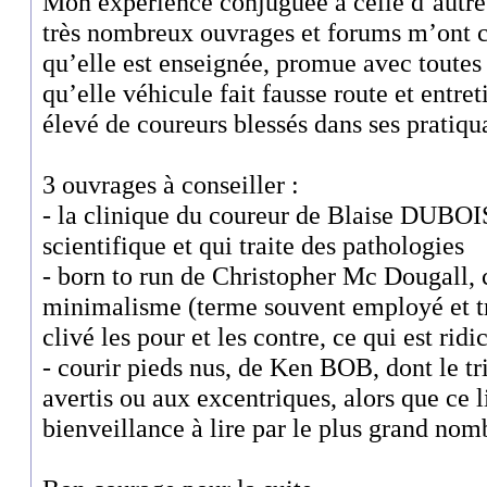
Mon expérience conjuguée à celle d’autres
très nombreux ouvrages et forums m’ont 
qu’elle est enseignée, promue avec toutes 
qu’elle véhicule fait fausse route et entre
élevé de coureurs blessés dans ses pratiqu
3 ouvrages à conseiller :
- la clinique du coureur de Blaise DUBOIS
scientifique et qui traite des pathologies
- born to run de Christopher Mc Dougall, 
minimalisme (terme souvent employé et tr
clivé les pour et les contre, ce qui est ridi
- courir pieds nus, de Ken BOB, dont le tr
avertis ou aux excentriques, alors que ce l
bienveillance à lire par le plus grand nom