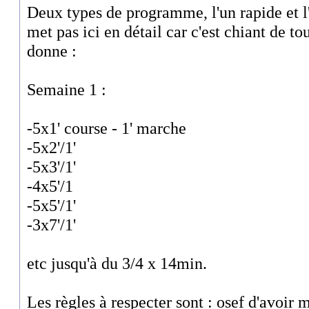
Deux types de programme, l'un rapide et l'a
met pas ici en détail car c'est chiant de to
donne :
Semaine 1 :
-5x1' course - 1' marche
-5x2'/1'
-5x3'/1'
-4x5'/1
-5x5'/1'
-3x7'/1'
etc jusqu'à du 3/4 x 14min.
Les règles à respecter sont : osef d'avoir 