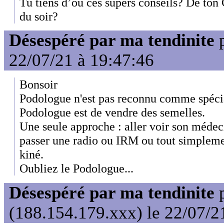
Tu tiens d’où ces supers conseils? De to
du soir?
Désespéré par ma tendinite
22/07/21 à 19:47:46
Bonsoir
Podologue n'est pas reconnu comme spécia
Podologue est de vendre des semelles.
Une seule approche : aller voir son médeci
passer une radio ou IRM ou tout simpleme
kiné.
Oubliez le Podologue...
Désespéré par ma tendinite
(188.154.179.xxx) le 22/07/2