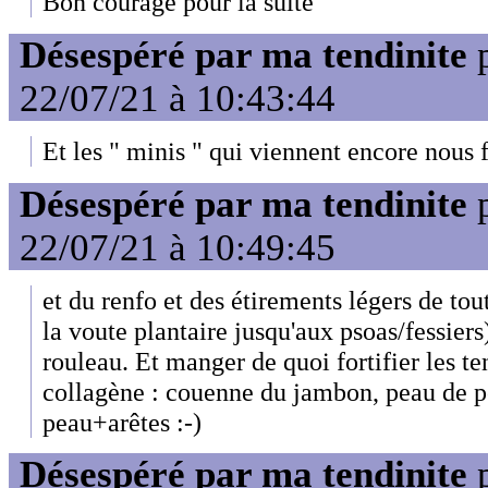
Bon courage pour la suite
Désespéré par ma tendinite
22/07/21 à 10:43:44
Et les " minis " qui viennent encore nous fa
Désespéré par ma tendinite
22/07/21 à 10:49:45
et du renfo et des étirements légers de tou
la voute plantaire jusqu'aux psoas/fessier
rouleau. Et manger de quoi fortifier les t
collagène : couenne du jambon, peau de po
peau+arêtes :-)
Désespéré par ma tendinite