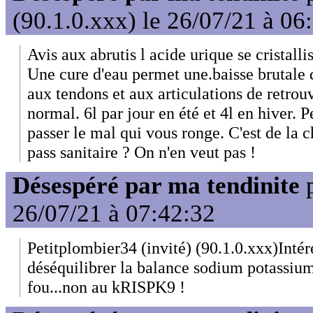
(90.1.0.xxx) le 26/07/21 à 06
Avis aux abrutis l acide urique se cristalli
Une cure d'eau permet une.baisse brutale 
aux tendons et aux articulations de retro
normal. 6l par jour en été et 4l en hiver. 
passer le mal qui vous ronge. C'est de la 
pass sanitaire ? On n'en veut pas !
Désespéré par ma tendinite
26/07/21 à 07:42:32
Petitplombier34 (invité) (90.1.0.xxx)Intére
déséquilibrer la balance sodium potassium.
fou...non au kRISPK9 !