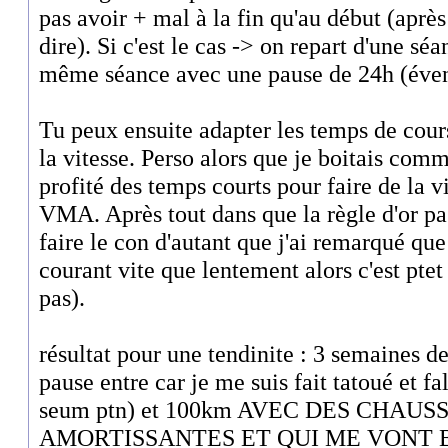
pas avoir + mal à la fin qu'au début (aprè
dire). Si c'est le cas -> on repart d'une sé
même séance avec une pause de 24h (éven
Tu peux ensuite adapter les temps de cou
la vitesse. Perso alors que je boitais co
profité des temps courts pour faire de la 
VMA. Après tout dans que la règle d'or pas
faire le con d'autant que j'ai remarqué q
courant vite que lentement alors c'est ptet 
pas).
résultat pour une tendinite : 3 semaines 
pause entre car je me suis fait tatoué et fal
seum ptn) et 100km AVEC DES CHAU
AMORTISSANTES ET QUI ME VONT BIEN 