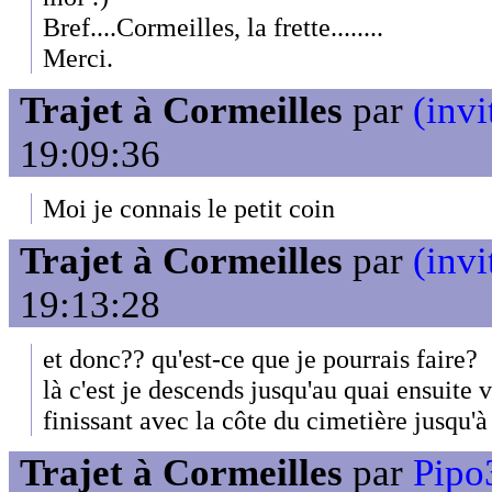
Bref....Cormeilles, la frette........
Merci.
Trajet à Cormeilles
par
(invi
19:09:36
Moi je connais le petit coin
Trajet à Cormeilles
par
(invi
19:13:28
et donc?? qu'est-ce que je pourrais faire?
là c'est je descends jusqu'au quai ensuite v
finissant avec la côte du cimetière jusqu'à 
Trajet à Cormeilles
par
Pipo3