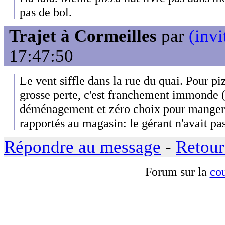
pas de bol.
Trajet à Cormeilles
par
(invi
17:47:50
Le vent siffle dans la rue du quai. Pour pi
grosse perte, c'est franchement immonde (t
déménagement et zéro choix pour manger)
rapportés au magasin: le gérant n'avait pa
Répondre au message
-
Retour
Forum sur la
cou