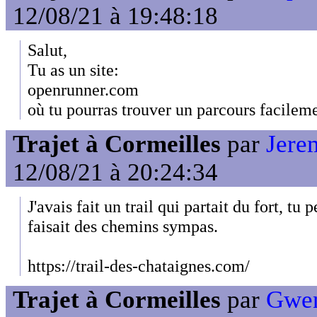
12/08/21 à 19:48:18
Salut,
Tu as un site:
openrunner.com
où tu pourras trouver un parcours facileme
Trajet à Cormeilles
par
Jerem
12/08/21 à 20:24:34
J'avais fait un trail qui partait du fort, tu
faisait des chemins sympas.
https://trail-des-chataignes.com/
Trajet à Cormeilles
par
Gwen