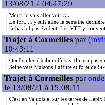
13/08/21 à 04:47:29
Merci je vais aller voir ça.
Le fort... J'y suis allée la semaine dernièr
là-bas lol pas évident. Les VTT y trouven
Trajet à Cormeilles
par
(invi
10:43:11
Quelle idée d'habiter là bas. Il n'y a pas u
Seine vers Maisons Laffitte et forêt de S
Trajet à Cormeilles
par
onde
le 13/08/21 à 15:08:11
C'est en Valdoisie, sur les terres de Lepix !