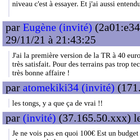
niveau c'est à essayer. Et j'ai aussi entend
par
Eugène (invité)
(2a01:e34
29/11/21 à 21:43:25
J'ai la première version de la TR à 40 euro
très satisfait. Pour des terrains pas trop t
très bonne affaire !
par
atomekiki34 (invité)
(171.
les tongs, y a que ça de vrai !!
par
(invité)
(37.165.50.xxx) l
Je ne vois pas en quoi 100€ Est un budget