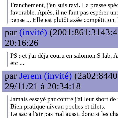
Franchement, j'en suis ravi. La presse spéci
favorable. Après, il ne faut pas espérer un
pense ... Elle est plutôt axée compétition, l
par
(invité)
(2001:861:3143:4e
20:16:26
PS : et j'ai déja couru en salomon S-lab, 
etc ...
par
Jerem (invité)
(2a02:8440:
29/11/21 à 20:34:18
Jamais essayé par contre j'ai leur short de t
Bien pratique niveau poches et filets.
Le sac a l'air pas mal aussi, donc si les 