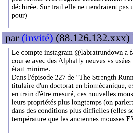
déchirée. Sur trail elle ne tiendraient pas u
pour)
par
(invité)
(88.126.132.xxx) 
Le compte instagram @labratrundown a fa
course avec des Alphafly neuves vs usées 
était minime.
Dans l'épisode 227 de "The Strength Runni
titulaire d'un doctorat en biomécanique, e
en train d'être mesuré, ces nouvelles mous
leurs propriétés plus longtemps (on parler
dans des conditions plus difficiles (elles s
température que les anciennes mousses E