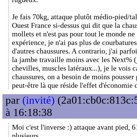
Je fais 70kg, attaque plutôt médio-pied/tal
Ouest France si-dessus qui dit que la chau
mollets et n'est pas pour tout le monde n
expérience, je n'ai pas plus de courbature
d'autres chaussures. A contrario, j'ai parfo
la jambe travaille moins avec les Next% (
chevilles, muscles latéraux...), je le vois c
chaussures, on a besoin de moins pousser g
peut-être là que réside l'effet d'économie 
par
(invité)
(2a01:cb0c:813c:5
à 16:18:38
Moi c'est l'inverse :) attaque avant pied, 6
plusieurs.