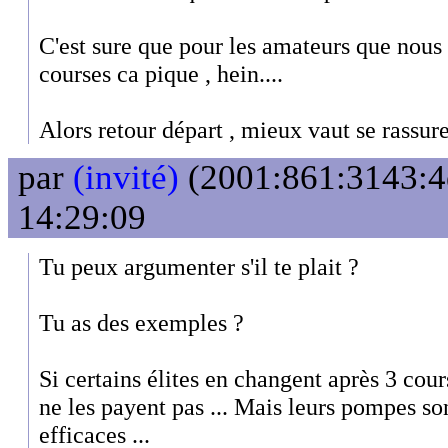
C'est sure que pour les amateurs que nou
courses ca pique , hein....
Alors retour départ , mieux vaut se rassure
par
(invité)
(2001:861:3143:4e
14:29:09
Tu peux argumenter s'il te plait ?
Tu as des exemples ?
Si certains élites en changent après 3 cours
ne les payent pas ... Mais leurs pompes so
efficaces ...