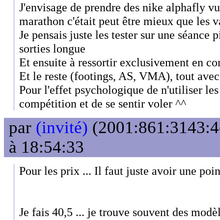
J'envisage de prendre des nike alphafly vu
marathon c'était peut être mieux que les va
Je pensais juste les tester sur une séance p
sorties longue
Et ensuite à ressortir exclusivement en c
Et le reste (footings, AS, VMA), tout ave
Pour l'effet psychologique de n'utiliser le
compétition et de se sentir voler ^^
par
(invité)
(2001:861:3143:4e
à 18:54:33
Pour les prix ... Il faut juste avoir une poin
Je fais 40,5 ... je trouve souvent des modèl