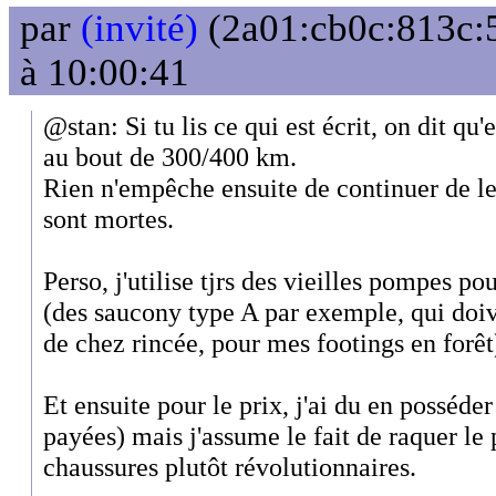
par
(invité)
(2a01:cb0c:813c:5
à 10:00:41
@stan: Si tu lis ce qui est écrit, on dit qu'
au bout de 300/400 km.
Rien n'empêche ensuite de continuer de les
sont mortes.
Perso, j'utilise tjrs des vieilles pompes pou
(des saucony type A par exemple, qui doi
de chez rincée, pour mes footings en forêt
Et ensuite pour le prix, j'ai du en posséder
payées) mais j'assume le fait de raquer le 
chaussures plutôt révolutionnaires.