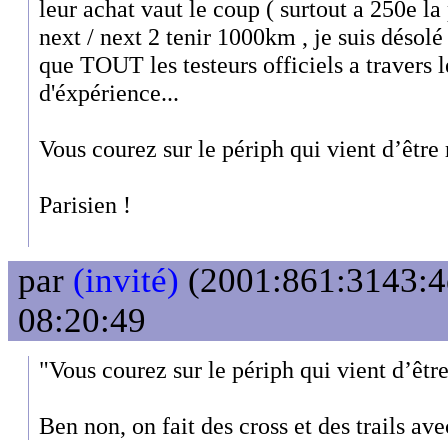
leur achat vaut le coup ( surtout a 250e la
next / next 2 tenir 1000km , je suis désolé
que TOUT les testeurs officiels a travers
d'éxpérience...
Vous courez sur le périph qui vient d’être 
Parisien !
par
(invité)
(2001:861:3143:4e
08:20:49
"Vous courez sur le périph qui vient d’être
Ben non, on fait des cross et des trails av