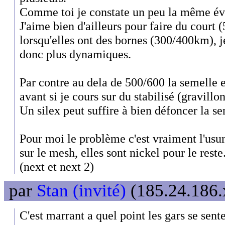
Comme toi je constate un peu la même év
J'aime bien d'ailleurs pour faire du court
lorsqu'elles ont des bornes (300/400km), je
donc plus dynamiques.
Par contre au dela de 500/600 la semelle 
avant si je cours sur du stabilisé (gravill
Un silex peut suffire à bien défoncer la se
Pour moi le problème c'est vraiment l'usur
sur le mesh, elles sont nickel pour le reste
(next et next 2)
par
Stan (invité)
(185.24.186.x
C'est marrant a quel point les gars se sente