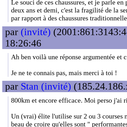
Le souci de ces chaussures, et je parle en
deux ans et demi, c'est la fragilité de la 
par rapport à des chaussures traditionnelle
par
(invité)
(2001:861:3143:4e
18:26:46
Ah ben voilà une réponse argumentée et c
Je ne te connais pas, mais merci à toi !
par
Stan (invité)
(185.24.186.
800km et encore efficace. Moi perso j'ai ri
Un (vrai) élite l'utilise sur 2 ou 3 courses 
beau de croire qu'elles sont " performante