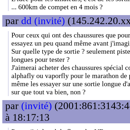
... 600km de compet en 4 mois ?
par
dd (invité)
(145.242.20.xx
Pour ceux qui ont des chaussures que pour
essayez un peu quand même avant j'imag
Sur quelle type de sortie ? seulement piste
longues pour tester ?
J'aimerai acheter des chaussures spécial 
alphafly ou vaporfly pour le marathon de 
même les essayer sur une sortie longue d
sur que tout va bien, non ?
par
(invité)
(2001:861:3143:4e
à 18:17:13