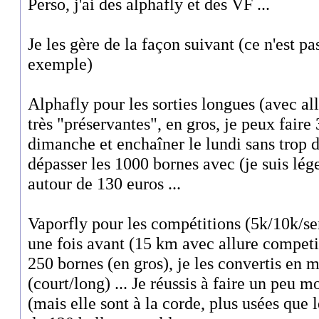
Perso, j'ai des alphafly et des VF ...
Je les gère de la façon suivant (ce n'est pa
exemple)
Alphafly pour les sorties longues (avec all
très "préservantes", en gros, je peux faire
dimanche et enchaîner le lundi sans trop de 
dépasser les 1000 bornes avec (je suis lég
autour de 130 euros ...
Vaporfly pour les compétitions (5k/10k/se
une fois avant (15 km avec allure competit
250 bornes (en gros), je les convertis en 
(court/long) ... Je réussis à faire un peu 
(mais elle sont à la corde, plus usées que 