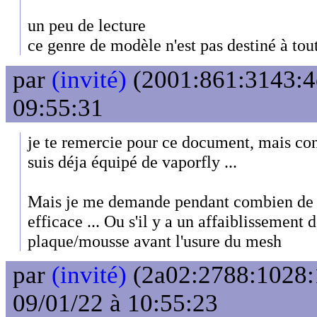
un peu de lecture
ce genre de modèle n'est pas destiné à to
par
(invité)
(2001:861:3143:4e
09:55:31
je te remercie pour ce document, mais conn
suis déja équipé de vaporfly ...
Mais je me demande pendant combien de km
efficace ... Ou s'il y a un affaiblissement d
plaque/mousse avant l'usure du mesh
par
(invité)
(2a02:2788:1028:1
09/01/22 à 10:55:23