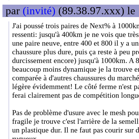
par
(invité)
(89.38.97.xxx) le
J'ai poussé trois paires de Next% à 1000
ressenti: jusqu'à 400km je ne vois que trè
une paire neuve, entre 400 et 800 il y a u
chaussure plus dure, puis ça reste à peu pr
durcissement encore) jusqu'à 1000km. A 8
beaucoup moins dynamique je la trouve e
comparée à d'autres chaussures du marché
légère évidemment! Le côté ferme n'est pa
ferai clairement pas de compétition longu
Pas de problème d'usure avec le mesh pour 
fragile je trouve c'est l'arrière de la semel
un plastique dur. Il ne faut pas courir sur 
rugueux.