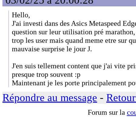
03/02/25 à 20:00:28
Hello,
J'ai investi dans des Asics Metaspeed Edge
question sur leur utilisation pré marathon
trop les user mais quand meme etre sur que
mauvaise surprise le jour J.
J'en suis tellement content que j'ai vite pri
presque trop souvent :p
Maintenant je les porte principalement pou
Répondre au message
-
Retour
Forum sur la
cou