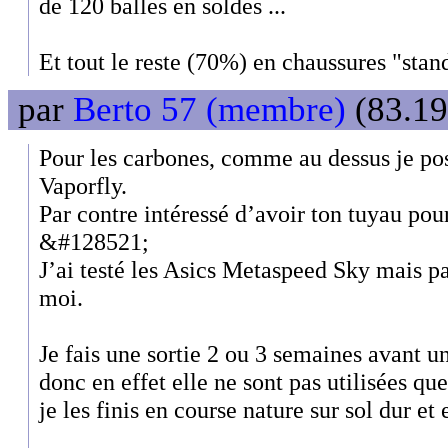
de 120 balles en soldes ...
Et tout le reste (70%) en chaussures "stan
par
Berto 57 (membre)
(83.19
Pour les carbones, comme au dessus je pos
Vaporfly.
Par contre intéressé d’avoir ton tuyau pour
&#128521;
J’ai testé les Asics Metaspeed Sky mais p
moi.
Je fais une sortie 2 ou 3 semaines avant u
donc en effet elle ne sont pas utilisées qu
je les finis en course nature sur sol dur et