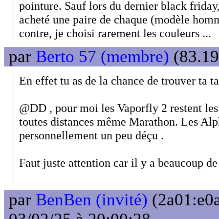
pointure. Sauf lors du dernier black friday, 
acheté une paire de chaque (modèle homme
contre, je choisi rarement les couleurs ...
par
Berto 57 (membre)
(83.19
En effet tu as de la chance de trouver ta t
@DD , pour moi les Vaporfly 2 restent le
toutes distances même Marathon. Les Alp
personnellement un peu déçu .
Faut juste attention car il y a beaucoup de 
par
BenBen (invité)
(2a01:e0a