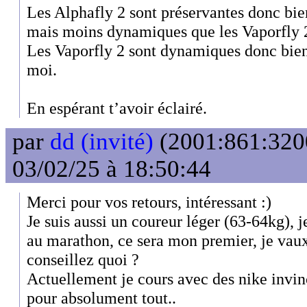
Les Alphafly 2 sont préservantes donc bi
mais moins dynamiques que les Vaporfly 
Les Vaporfly 2 sont dynamiques donc bien 
moi.
En espérant t’avoir éclairé.
par
dd (invité)
(2001:861:3200
03/02/25 à 18:50:44
Merci pour vos retours, intéressant :)
Je suis aussi un coureur léger (63-64kg), 
au marathon, ce sera mon premier, je vau
conseillez quoi ?
Actuellement je cours avec des nike invin
pour absolument tout..