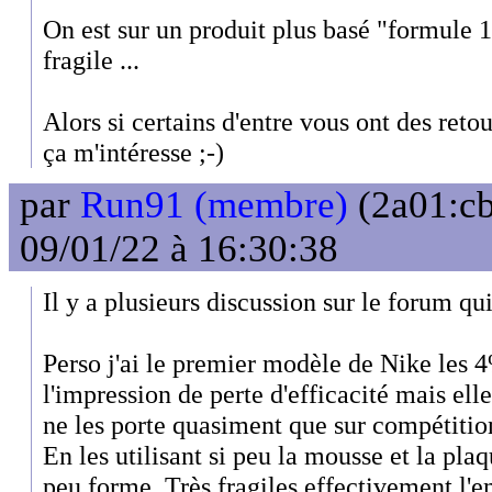
On est sur un produit plus basé "formule 1
fragile ...
Alors si certains d'entre vous ont des retou
ça m'intéresse ;-)
par
Run91 (membre)
(2a01:cb
09/01/22 à 16:30:38
Il y a plusieurs discussion sur le forum qui
Perso j'ai le premier modèle de Nike les 4
l'impression de perte d'efficacité mais ell
ne les porte quasiment que sur compétitio
En les utilisant si peu la mousse et la pla
peu forme. Très fragiles effectivement l