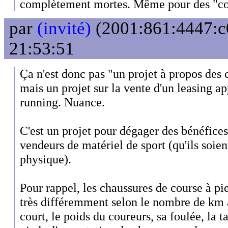
complètement mortes. Même pour des "co
par
(invité)
(2001:861:4447:c0
21:53:51
Ça n'est donc pas "un projet à propos des
mais un projet sur la vente d'un leasing a
running. Nuance.
C'est un projet pour dégager des bénéfice
vendeurs de matériel de sport (qu'ils soie
physique).
Pour rappel, les chaussures de course à pi
très différemment selon le nombre de km a
court, le poids du coureurs, sa foulée, la t