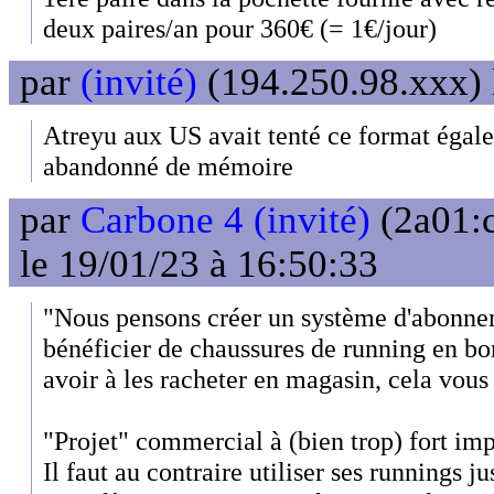
deux paires/an pour 360€ (= 1€/jour)
par
(invité)
(194.250.98.xxx) 
Atreyu aux US avait tenté ce format égalem
abandonné de mémoire
par
Carbone 4 (invité)
(2a01:
le 19/01/23 à 16:50:33
"Nous pensons créer un système d'abonn
bénéficier de chaussures de running en bon
avoir à les racheter en magasin, cela vous 
"Projet" commercial à (bien trop) fort imp
Il faut au contraire utiliser ses runnings ju