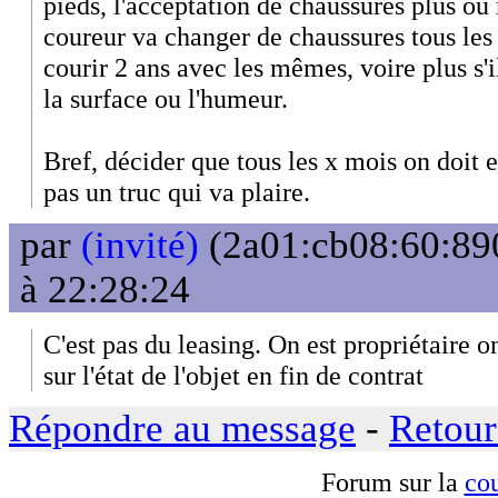
pieds, l'acceptation de chaussures plus ou
coureur va changer de chaussures tous les 
courir 2 ans avec les mêmes, voire plus s'i
la surface ou l'humeur.
Bref, décider que tous les x mois on doit 
pas un truc qui va plaire.
par
(invité)
(2a01:cb08:60:890
à 22:28:24
C'est pas du leasing. On est propriétaire o
sur l'état de l'objet en fin de contrat
Répondre au message
-
Retour
Forum sur la
cou