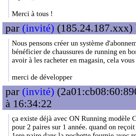
Merci à tous !
par
(invité)
(185.24.187.xxx) 
Nous pensons créer un système d'abonne
bénéficier de chaussures de running en bon
avoir à les racheter en magasin, cela vous i
merci de développer
par
(invité)
(2a01:cb08:60:890
à 16:34:22
ça existe déjà avec ON Running modèle C
pour 2 paires sur 1 année. quand on reçoit 
1ere paire dans la pochette fournie avec r