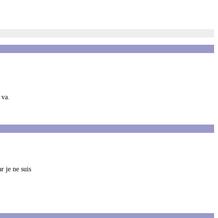
 va.
r je ne suis