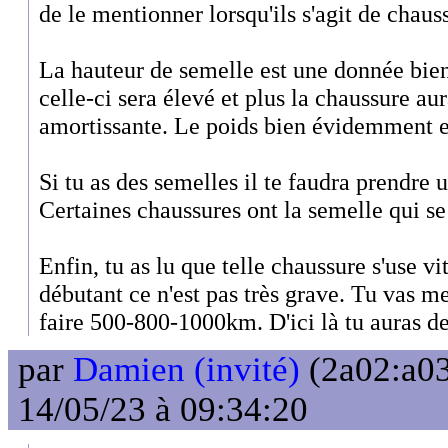
de le mentionner lorsqu'ils s'agit de cha
La hauteur de semelle est une donnée bien
celle-ci sera élevé et plus la chaussure au
amortissante. Le poids bien évidemment e
Si tu as des semelles il te faudra prendre 
Certaines chaussures ont la semelle qui se 
Enfin, tu as lu que telle chaussure s'use v
débutant ce n'est pas très grave. Tu vas m
faire 500-800-1000km. D'ici là tu auras d
par
Damien (invité)
(2a02:a03
14/05/23 à 09:34:20