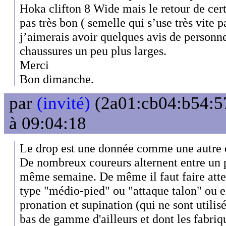
Hoka clifton 8 Wide mais le retour de cer
pas très bon ( semelle qui s’use très vite
j’aimerais avoir quelques avis de personn
chaussures un peu plus larges.
Merci
Bon dimanche.
par
(invité)
(2a01:cb04:b54:57
à 09:04:18
Le drop est une donnée comme une autre et 
De nombreux coureurs alternent entre un p
même semaine. De même il faut faire atte
type "médio-pied" ou "attaque talon" ou e
pronation et supination (qui ne sont utili
bas de gamme d'ailleurs et dont les fabri