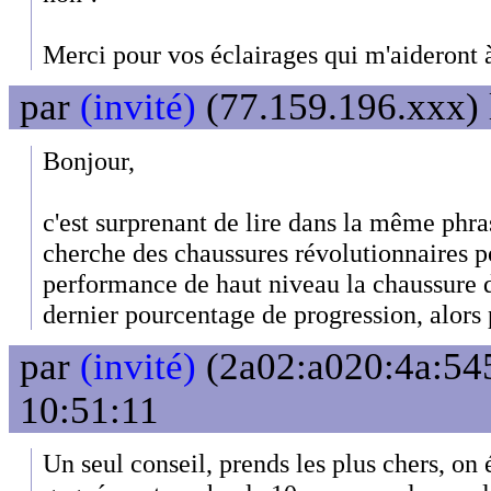
Merci pour vos éclairages qui m'aideront à 
par
(invité)
(77.159.196.xxx) 
Bonjour,
c'est surprenant de lire dans la même phras
cherche des chaussures révolutionnaires po
performance de haut niveau la chaussure d
dernier pourcentage de progression, alors 
par
(invité)
(2a02:a020:4a:545
10:51:11
Un seul conseil, prends les plus chers, on