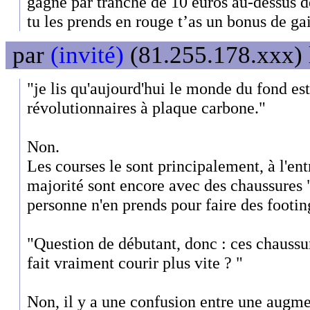
gagné par tranche de 10 euros au-dessus de 
tu les prends en rouge t’as un bonus de ga
par
(invité)
(81.255.178.xxx) 
"je lis qu'aujourd'hui le monde du fond est
révolutionnaires à plaque carbone."
Non.
Les courses le sont principalement, à l'e
majorité sont encore avec des chaussures
personne n'en prends pour faire des footi
"Question de débutant, donc : ces chaussu
fait vraiment courir plus vite ? "
Non, il y a une confusion entre une augm