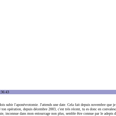
:36:43
ois subir l'aponévrotomie. J'attends une date. Cela fait depuis novembre que j
 ton opération, depuis décembre 2003, c'est très récent, tu es donc en convales
tomie, inconnue dans mon entourrage non plus, semble être connue par le adepts