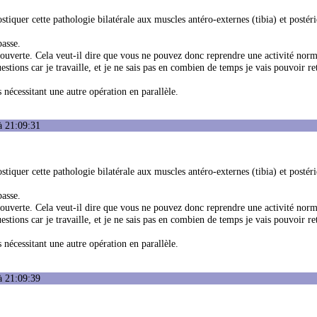
stiquer cette pathologie bilatérale aux muscles antéro-externes (tibia) et postér
passe.
aie ouverte. Cela veut-il dire que vous ne pouvez donc reprendre une activité nor
estions car je travaille, et je ne sais pas en combien de temps je vais pouvoir r
 nécessitant une autre opération en parallèle.
à 21:09:31
stiquer cette pathologie bilatérale aux muscles antéro-externes (tibia) et postér
passe.
aie ouverte. Cela veut-il dire que vous ne pouvez donc reprendre une activité nor
estions car je travaille, et je ne sais pas en combien de temps je vais pouvoir r
 nécessitant une autre opération en parallèle.
à 21:09:39