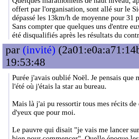
Quelques marathoniens de haut niveau, ap
offert par l'organisation, sont allé sur le S
dépassé les 13km/h de moyenne pour 31 pe
Sans compter que quelques uns d'entre eux
été disqualifiés après les résultats du cont
par
(invité)
(2a01:e0a:a71:14b
19:53:48
Purée j'avais oublié Noël. Je pensais que 
l'été où j'étais la star au bureau.
Mais là j'ai pu ressortir tous mes récits de 
d'yeux que pour moi.
Le pauvre qui disait "je vais me lancer su
bien pour commencer". Quelle époque les