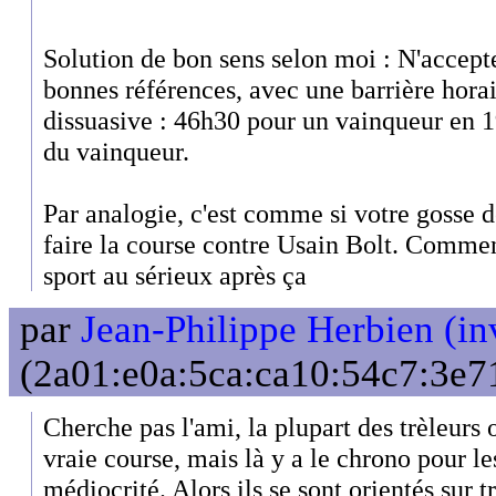
Solution de bon sens selon moi : N'accept
bonnes références, avec une barrière horai
dissuasive : 46h30 pour un vainqueur en 
du vainqueur.
Par analogie, c'est comme si votre gosse de
faire la course contre Usain Bolt. Comme
sport au sérieux après ça
par
Jean-Philippe Herbien (in
(2a01:e0a:5ca:ca10:54c7:3e71
Cherche pas l'ami, la plupart des trèleur
vraie course, mais là y a le chrono pour le
médiocrité. Alors ils se sont orientés sur tr