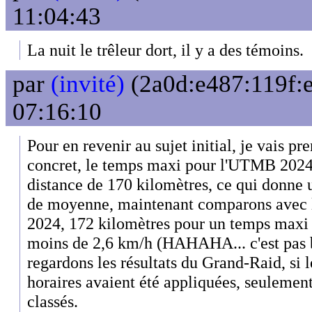
11:04:43
La nuit le trêleur dort, il y a des témoins.
par
(invité)
(2a0d:e487:119f:e
07:16:10
Pour en revenir au sujet initial, je vais p
concret, le temps maxi pour l'UTMB 2024 
distance de 170 kilomètres, ce qui donne
de moyenne, maintenant comparons avec 
2024, 172 kilomètres pour un temps maxi d
moins de 2,6 km/h (HAHAHA... c'est pas b
regardons les résultats du Grand-Raid, si 
horaires avaient été appliquées, seulement
classés.