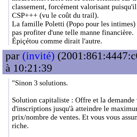
classement, forcément valorisant puisqu'il
CSP+++ (vu le coût du trail).
La famille Poletti (Popo pour les intimes)
pas profiter d'une telle manne financière.
Épiçétou comme dirait l'autre.
par
(invité)
(2001:861:4447:c0
à 10:21:39
"Sinon 3 solutions.
Solution capitaliste : Offre et la demande
d'inscriptions jusqu'à atteindre le maxim
prix/nombre de ventes. Et vous vous ass
riche.