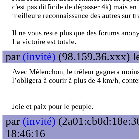
c'est pas difficile de dépasser 4k) mais e
meilleure reconnaissance des autres sur tra
Il ne vous reste plus que des forums anon
La victoire est totale.
par
(invité)
(98.159.36.xxx) l
Avec Mélenchon, le trêleur gagnera moins
l’obligera à courir à plus de 4 km/h, conte
Joie et paix pour le peuple.
par
(invité)
(2a01:cb0d:18e:30
18:46:16