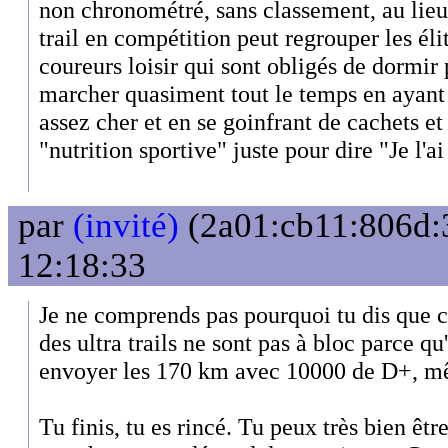
non chronométré, sans classement, au lieu 
trail en compétition peut regrouper les éli
coureurs loisir qui sont obligés de dormir 
marcher quasiment tout le temps en ayant 
assez cher et en se goinfrant de cachets et
"nutrition sportive" juste pour dire "Je l'ai 
par
(invité)
(2a01:cb11:806d:3
12:18:33
Je ne comprends pas pourquoi tu dis que c
des ultra trails ne sont pas à bloc parce qu'
envoyer les 170 km avec 10000 de D+, m
Tu finis, tu es rincé. Tu peux très bien êtr