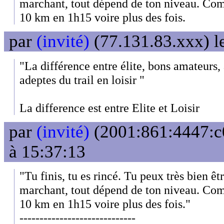
marchant, tout dépend de ton niveau. Co
10 km en 1h15 voire plus des fois.
par
(invité)
(77.131.83.xxx) l
"La différence entre élite, bons amateurs
adeptes du trail en loisir "
La difference est entre Elite et Loisir
par
(invité)
(2001:861:4447:c
à 15:37:13
"Tu finis, tu es rincé. Tu peux très bien êt
marchant, tout dépend de ton niveau. Co
10 km en 1h15 voire plus des fois."
-----------------------------