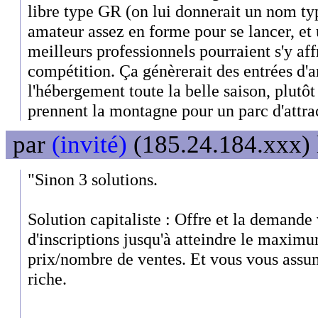
libre type GR (on lui donnerait un nom t
amateur assez en forme pour se lancer, et 
meilleurs professionnels pourraient s'y af
compétition. Ça génèrerait des entrées d'a
l'hébergement toute la belle saison, plutô
prennent la montagne pour un parc d'attra
par
(invité)
(185.24.184.xxx) 
"Sinon 3 solutions.
Solution capitaliste : Offre et la demande
d'inscriptions jusqu'à atteindre le maxim
prix/nombre de ventes. Et vous vous ass
riche.