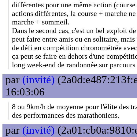
différentes pour une même action (course
actions différentes, la course + marche ne
marche + sommeil.
Dans le second cas, c'est un bel exploit 
peut faire entre amis ou en solitaire, mais
de défi en compétition chronométrée avec
ça peut se faire en dehors d'une compétit
long week-end de randonnée sur parcours 
par
(invité)
(2a0d:e487:213f:e
16:03:06
8 ou 9km/h de moyenne pour l'élite des tr
des performances des marathoniens.
par
(invité)
(2a01:cb0a:9810:e