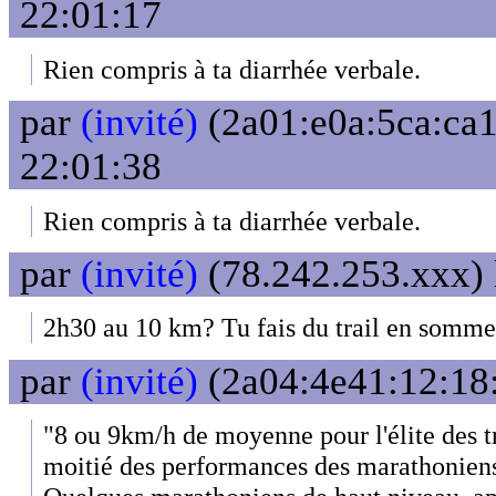
22:01:17
Rien compris à ta diarrhée verbale.
par
(invité)
(2a01:e0a:5ca:ca1
22:01:38
Rien compris à ta diarrhée verbale.
par
(invité)
(78.242.253.xxx) 
2h30 au 10 km? Tu fais du trail en somme
par
(invité)
(2a04:4e41:12:18:
"8 ou 9km/h de moyenne pour l'élite des t
moitié des performances des marathonien