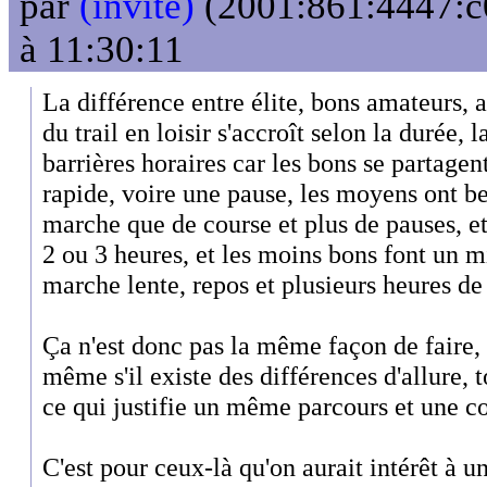
par
(invité)
(2001:861:4447:c
à 11:30:11
La différence entre élite, bons amateurs,
du trail en loisir s'accroît selon la durée, l
barrières horaires car les bons se partage
rapide, voire une pause, les moyens ont be
marche que de course et plus de pauses, e
2 ou 3 heures, et les moins bons font un m
marche lente, repos et plusieurs heures d
Ça n'est donc pas la même façon de faire,
même s'il existe des différences d'allure, 
ce qui justifie un même parcours et une
C'est pour ceux-là qu'on aurait intérêt à un