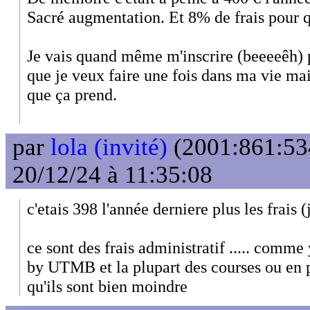
Sacré augmentation. Et 8% de frais pour 
Je vais quand même m'inscrire (beeeeêh) p
que je veux faire une fois dans ma vie ma
que ça prend.
par
lola (invité)
(2001:861:53
20/12/24 à 11:35:08
c'etais 398 l'année derniere plus les frais 
ce sont des frais administratif ..... comme 
by UTMB et la plupart des courses ou en pa
qu'ils sont bien moindre