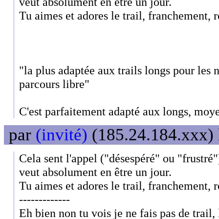
veut absolument en être un jour.
Tu aimes et adores le trail, franchement, r
"la plus adaptée aux trails longs pour les 
parcours libre"
C'est parfaitement adapté aux longs, moyen
par
(invité)
(185.24.184.xxx) 
Cela sent l'appel ("désespéré" ou "frustré"
veut absolument en être un jour.
Tu aimes et adores le trail, franchement, r
-------------
Eh bien non tu vois je ne fais pas de trail, 