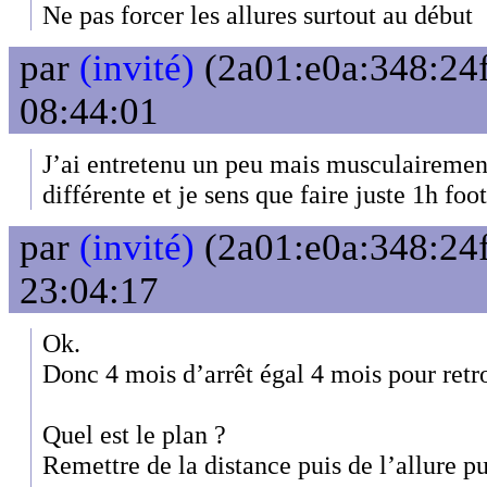
Ne pas forcer les allures surtout au début
par
(invité)
(2a01:e0a:348:24f
08:44:01
J’ai entretenu un peu mais musculairement
différente et je sens que faire juste 1h foot
par
(invité)
(2a01:e0a:348:24f
23:04:17
Ok.
Donc 4 mois d’arrêt égal 4 mois pour retr
Quel est le plan ?
Remettre de la distance puis de l’allure pu