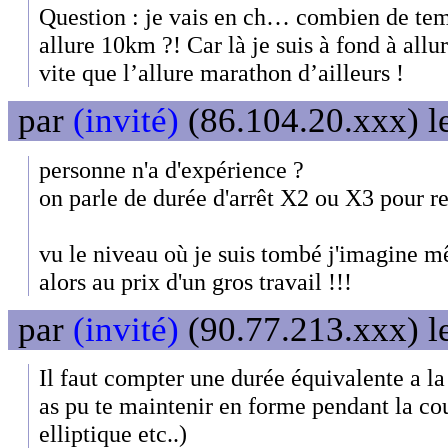
Question : je vais en ch… combien de tem
allure 10km ?! Car là je suis à fond à al
vite que l’allure marathon d’ailleurs !
par
(invité)
(86.104.20.xxx) l
personne n'a d'expérience ?
on parle de durée d'arrêt X2 ou X3 pour r
vu le niveau où je suis tombé j'imagine m
alors au prix d'un gros travail !!!
par
(invité)
(90.77.213.xxx) l
Il faut compter une durée équivalente a la 
as pu te maintenir en forme pendant la co
elliptique etc..)