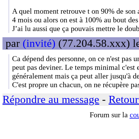
A quel moment retrouve t on 90% de son a
4 mois ou alors on est à 100% au bout des
J’ai lu aussi que ça pouvais mettre le doub
par
(invité)
(77.204.58.xxx) l
Ca dépend des personne, on ce n'est pas u
peut pas deviner. Le temps minimal c'est en
généralement mais ça peut aller jusqu'à deu
C'est propre un chacun, on ne récupère pa
Répondre au message
-
Retour
Forum sur la
cou