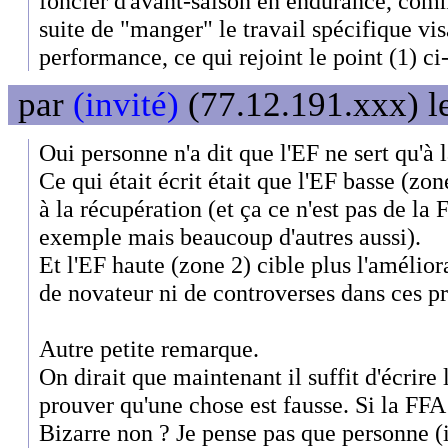
foncier d'avant-saison en endurance, com
suite de "manger" le travail spécifique vis
performance, ce qui rejoint le point (1) ci
par
(invité)
(77.12.191.xxx) l
Oui personne n'a dit que l'EF ne sert qu'à 
Ce qui était écrit était que l'EF basse (zo
à la récupération (et ça ce n'est pas de la
exemple mais beaucoup d'autres aussi).
Et l'EF haute (zone 2) cible plus l'amélio
de novateur ni de controverses dans ces pr
Autre petite remarque.
On dirait que maintenant il suffit d'écri
prouver qu'une chose est fausse. Si la FFA l
Bizarre non ? Je pense pas que personne (