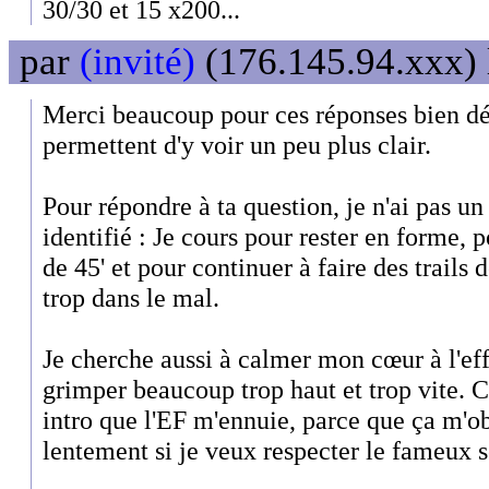
30/30 et 15 x200...
par
(invité)
(176.145.94.xxx) 
Merci beaucoup pour ces réponses bien d
permettent d'y voir un peu plus clair.
Pour répondre à ta question, je n'ai pas un
identifié : Je cours pour rester en forme,
de 45' et pour continuer à faire des trails 
trop dans le mal.
Je cherche aussi à calmer mon cœur à l'eff
grimper beaucoup trop haut et trop vite. C'
intro que l'EF m'ennuie, parce que ça m'ob
lentement si je veux respecter le fameux se