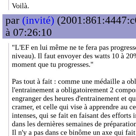
Voilà.
par
(invité)
(2001:861:4447:c0
à 07:26:10
"L'EF en lui même ne te fera pas progresse
niveau). Il faut envoyer des watts 10 à 20
moment que tu progresses."
Pas tout à fait : comme une médaille a ob
l'entrainement a obligatoirement 2 compos
engranger des heures d'entrainement et qui
cramer, et celle qui vise à apprendre au ce
intenses, qui se fait en faisant des efforts
dans les dernières semaines de préparatio
Il n'y a pas dans ce binôme un axe qui fait