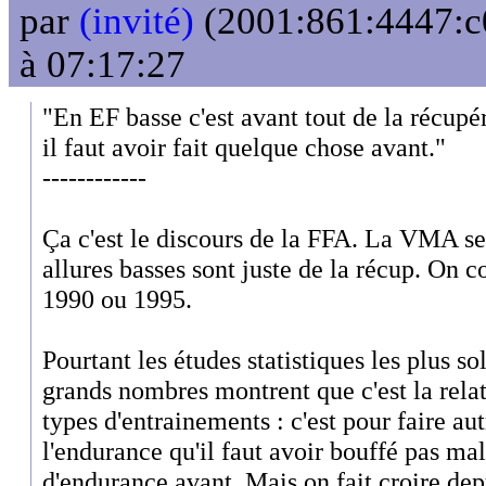
par
(invité)
(2001:861:4447:c0
à 07:17:27
"En EF basse c'est avant tout de la récupé
il faut avoir fait quelque chose avant."
------------
Ça c'est le discours de la FFA. La VMA seu
allures basses sont juste de la récup. On c
1990 ou 1995.
Pourtant les études statistiques les plus so
grands nombres montrent que c'est la relat
types d'entrainements : c'est pour faire au
l'endurance qu'il faut avoir bouffé pas ma
d'endurance avant. Mais on fait croire dep