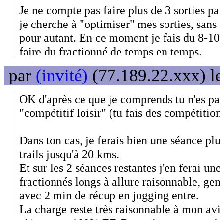
Je ne compte pas faire plus de 3 sorties pa
je cherche à "optimiser" mes sorties, sans
pour autant. En ce moment je fais du 8-10 
faire du fractionné de temps en temps.
par
(invité)
(77.189.22.xxx) l
OK d'après ce que je comprends tu n'es pas
"compétitif loisir" (tu fais des compétition
Dans ton cas, je ferais bien une séance plu
trails jusqu'à 20 kms.
Et sur les 2 séances restantes j'en ferai u
fractionnés longs à allure raisonnable, ge
avec 2 min de récup en jogging entre.
La charge reste très raisonnable à mon avi