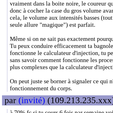
vraiment dans la boite noire, le coureur q
donc à cocher la case du gros volume avant
cela, le volume aux intensités basses (tou
seule allure "magique") est parfait.
Même si on ne sait pas exactement pourqu
Tu peux conduire efficacement ta bagnol
fonctionne le calculateur d'injection, tu 
sans savoir comment fonctionne les proce
plus complexes que la calculateur d'inject
On peut juste se borner à signaler ce qui n
fonctionnement du corps.
par
(invité)
(109.213.235.xxx)
à 70% fc si tu cours 6 fois par semaine voi