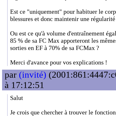
Est ce "uniquement" pour habituer le corps 
blessures et donc maintenir une régularité
Ou est ce qu'à volume d'entraînement égal
85 % de sa FC Max apporteront les mêmes 
sorties en EF à 70% de sa FCMax ?
Merci d'avance pour vos explications !
par
(invité)
(2001:861:4447:c0
à 17:12:51
Salut
Je crois que chercher à trouver le fonction