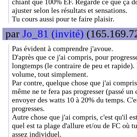
chiant que 100% EF. Regarde ce que ça do
ajuster selon les résultats et sensations.
Tu cours aussi pour te faire plaisir.
par
Jo_81 (invité)
(165.169.72
Pas évident à comprendre j'avoue.
D'après que ce j'ai compris, pour progresse
longtemps (le contraire de peu et rapide).
volume, tout simplement.
Par contre, quelque chose que j'ai compris
même ne te fera pas progresser (passé un c
envoyer des watts 10 à 20% du temps. C'e
progresses.
Autre chose que j'ai compris, c'est qu'il est
quel est ta plage d'allure et/ou de FC où t
assez individuel.