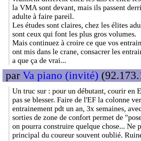
la VMA sont devant, mais ils passent derriè
adulte à faire pareil.
Les études sont claires, chez les élites ad
sont ceux qui font les plus gros volumes.
Mais continuez à croire ce que vos entrain
ont mis dans le crane, consacrer les entra
a que ça de vrai...
par
Va piano (invité)
(92.173.
Un truc sur : pour un débutant, courir en E
pas se blesser. Faire de l'EF la colonne ve
entrainement pdt un an, 3x semaines, ave
sorties de zone de confort permet de "pose
on pourra construire quelque chose... Ne pa
principal du coureur souvent oublié. Ruiné