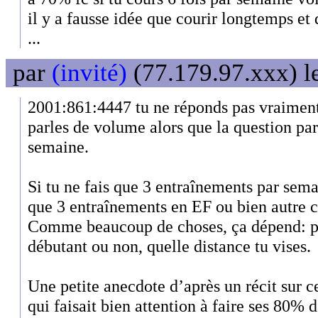
il y a fausse idée que courir longtemps et
...
par
(invité)
(77.179.97.xxx) l
2001:861:4447 tu ne réponds pas vraiment 
parles de volume alors que la question pa
semaine.
Si tu ne fais que 3 entraînements par sema
que 3 entraînements en EF ou bien autre 
Comme beaucoup de choses, ça dépend: pa
débutant ou non, quelle distance tu vises.
Une petite anecdote d’après un récit sur
qui faisait bien attention à faire ses 80% d'