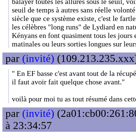
balayer toutes les allures sous le seuil, vo
seuil de temps à autres sans réelle volonté
siècle que ce système existe, c'est le fart
les célèbres "long runs" de Lydiard en na
Kényans en font quasiment tous les jours en
matinales ou leurs sorties longues sur leur
par
(invité)
(109.213.235.xxx)
" En EF basse c'est avant tout de la récup
il faut avoir fait quelque chose avant."
voilà pour moi tu as tout résumé dans cette
par
(invité)
(2a01:cb00:261:80
à 23:34:57