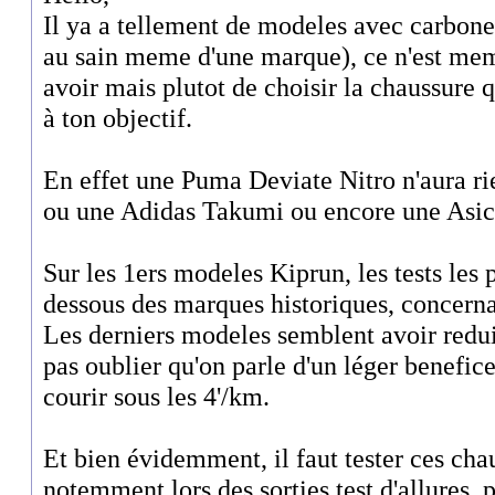
Il ya a tellement de modeles avec carbon
au sain meme d'une marque), ce n'est meme
avoir mais plutot de choisir la chaussure q
à ton objectif.
En effet une Puma Deviate Nitro n'aura ri
ou une Adidas Takumi ou encore une Asi
Sur les 1ers modeles Kiprun, les tests les
dessous des marques historiques, concernan
Les derniers modeles semblent avoir reduit
pas oublier qu'on parle d'un léger benef
courir sous les 4'/km.
Et bien évidemment, il faut tester ces cha
notemment lors des sorties test d'allures, p