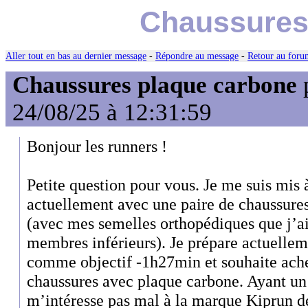
Chaussures
Aller tout en bas au dernier message
-
Répondre au message
-
Retour au forum
Chaussures plaque carbone
24/08/25 à 12:31:59
Bonjour les runners !
Petite question pour vous. Je me suis mis à
actuellement avec une paire de chaussures
(avec mes semelles orthopédiques que j’a
membres inférieurs). Je prépare actuelle
comme objectif -1h27min et souhaite ache
chaussures avec plaque carbone. Ayant un 
m’intéresse pas mal à la marque Kiprun de