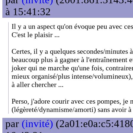
à 15:41:32
Il y a un aspect qu'on évoque peu avec ce
C'est le plaisir ...
Certes, il y a quelques secondes/minutes à 
beaucoup plus à gagner à l'entraînement et
joker qui ne marche qu'une fois, contrair
mieux organisé/plus intense/volumineux), m
à aller chercher ...
Perso, j'adore courir avec ces pompes, je 
(légèreté/dynamisme/amorti) sans avoir à 
par
(invité)
(2a01:e0a:c5:4180