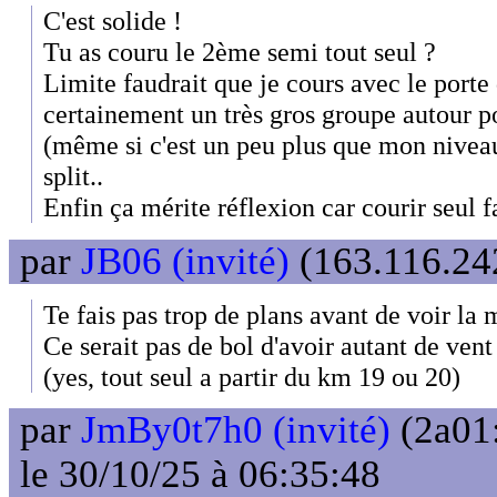
C'est solide !
Tu as couru le 2ème semi tout seul ?
Limite faudrait que je cours avec le porte
certainement un très gros groupe autour p
(même si c'est un peu plus que mon niveau)
split..
Enfin ça mérite réflexion car courir seul f
par
JB06 (invité)
(163.116.242
Te fais pas trop de plans avant de voir la 
Ce serait pas de bol d'avoir autant de vent
(yes, tout seul a partir du km 19 ou 20)
par
JmBy0t7h0 (invité)
(2a01
le 30/10/25 à 06:35:48