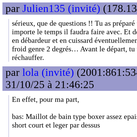
par
Julien135 (invité)
(178.13
sérieux, que de questions !! Tu as prépar
importe le temps il faudra faire avec. Et 
en débardeur et en cuissard éventuellement 
froid genre 2 degrés… Avant le départ, tu 
réchauffer.
par
lola (invité)
(2001:861:53
31/10/25 à 21:46:25
En effet, pour ma part,
bas: Maillot de bain type boxer assez epai
short court et leger par dessus