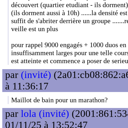
découvert (quartier etudiant - ils dorment) 
(ils dorment aussi à 10h) ......la densité es
suffit de s'abriter derrière un groupe ......
veille est un plus
pour rappel 9000 engagés + 1000 duos en 
insuffisamment larges pour une telle cour
est atteinte et commence a poser de serie
par
(invité)
(2a01:cb08:862:a6
à 11:36:17
Maillot de bain pour un marathon?
par
lola (invité)
(2001:861:53
01/11/25 à 13:52:47