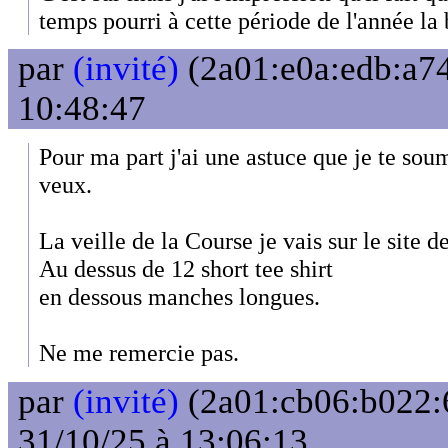
temps pourri à cette période de l'année la 
par
(invité)
(2a01:e0a:edb:a74
10:48:47
Pour ma part j'ai une astuce que je te soum
veux.
La veille de la Course je vais sur le site 
Au dessus de 12 short tee shirt
en dessous manches longues.
Ne me remercie pas.
par
(invité)
(2a01:cb06:b022:6
31/10/25 à 13:06:13