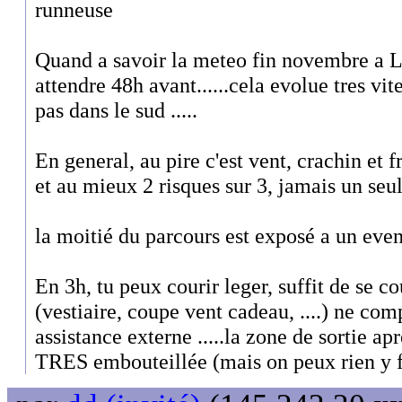
runneuse
Quand a savoir la meteo fin novembre a La
attendre 48h avant......cela evolue tres vit
pas dans le sud .....
En general, au pire c'est vent, crachin et fro
et au mieux 2 risques sur 3, jamais un seu
la moitié du parcours est exposé a un even
En 3h, tu peux courir leger, suffit de se cou
(vestiaire, coupe vent cadeau, ....) ne com
assistance externe .....la zone de sortie ap
TRES embouteillée (mais on peux rien y f