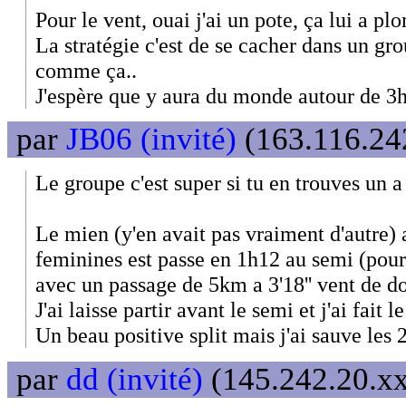
Pour le vent, ouai j'ai un pote, ça lui a pl
La stratégie c'est de se cacher dans un gr
comme ça..
J'espère que y aura du monde autour de 3h
par
JB06 (invité)
(163.116.242
Le groupe c'est super si tu en trouves un a
Le mien (y'en avait pas vraiment d'autre) 
feminines est passe en 1h12 au semi (pou
avec un passage de 5km a 3'18'' vent de do
J'ai laisse partir avant le semi et j'ai fait 
Un beau positive split mais j'ai sauve les
par
dd (invité)
(145.242.20.xx