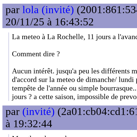
par
lola (invité)
(2001:861:53
20/11/25 à 16:43:52
La meteo à La Rochelle, 11 jours a l'avance
Comment dire ?
Aucun intérêt. jusqu'a peu les différents 
d'accord sur la meteo de dimanche/ lundi 
tempête de l'année ou simple bourrasque...
jours ? a cette saison, impossible de prevo
par
(invité)
(2a01:cb04:cd1:61
à 19:32:44