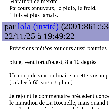
Marathon de merdre
Parcours ennuyeux, la pluie, le froid.
1 fois et plus jamais.
par
lola (invité)
(2001:861:53
22/11/25 à 19:49:22
Prévisions météos toujours aussi pourries
pluie, vent fort d'ouest, 8 a 10 degrés
Un coup de vent ordinaire a cette saison p
(rafales à 60 km/h + pluie)
Je rejoint le commentaire précèdent conce
le marathon de La Rochelle, mais quand tu 