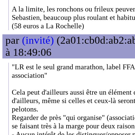
A la limite, les ronchons ou frileux peuven
Sebastien, beaucoup plus roulant et habitu
(58 euros a La Rochelle)
par
(invité)
(2a01:cb0d:ab2:ab
à 18:49:06
"LR est le seul grand marathon, label FFA
association"
Cela peut d'ailleurs aussi être un élément
d'ailleurs, même si celles et ceux-là seron
pelotons.
Regarder de près "qui organise" (associati
se faisant très à la marge pour deux raison
- Aucun intérêt de les distinguer/opposer 