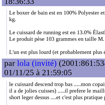
18:36:33
Le boxer de bain est en 100% Polyester e
kg.
Le cuissard de running est en 13.0% Élast
Le produit pèse 103 grammes en taille M.
L'un est plus lourd (et probablement plus 
par
lola (invité)
(2001:861:53
01/11/25 à 21:59:05
le cuissard descend trop bas .....mon copa
il a de jolies cuisses) .....il prefere le ma
short leger dessus ....et c'est plus pratique p