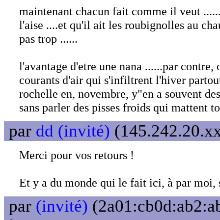
maintenant chacun fait comme il veut .....
l'aise ....et qu'il ait les roubignolles au c
pas trop ......
l'avantage d'etre une nana ......par contre,
courants d'air qui s'infiltrent l'hiver partou
rochelle en, novembre, y"en a souvent des 
sans parler des pisses froids qui mattent to
par
dd (invité)
(145.242.20.xx
Merci pour vos retours !
Et y a du monde qui le fait ici, à par moi, 
par
(invité)
(2a01:cb0d:ab2:ab