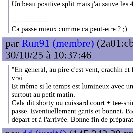
Un beau positive split mais j'ai sauve les
---------------
Ca passe mieux comme ca peut-etre ? ;)
par
Run91 (membre)
(2a01:cb
30/10/25 à 10:37:46
"En general, au pire c'est vent, crachin et f
vrai
Et même si le temps est lumineux avec un b
surtout au petit matin.
Cela dit shorty ou cuissard court + tee-shi
passe. Eventuellement gants et bonnet. Bi
départ et à l'arrivée. Bonne fin de prépara