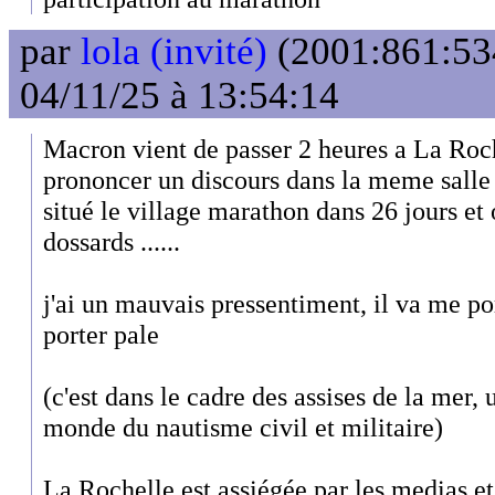
par
lola (invité)
(2001:861:53
04/11/25 à 13:54:14
Macron vient de passer 2 heures a La Roc
prononcer un discours dans la meme salle
situé le village marathon dans 26 jours et 
dossards ......
j'ai un mauvais pressentiment, il va me por
porter pale
(c'est dans le cadre des assises de la mer,
monde du nautisme civil et militaire)
La Rochelle est assiégée par les medias et 