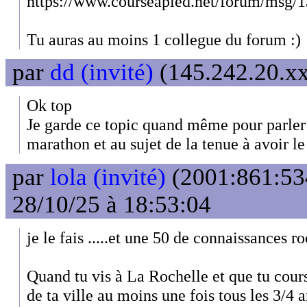
https://www.courseapied.net/forum/msg/
Tu auras au moins 1 collegue du forum :)
par
dd (invité)
(145.242.20.xx
Ok top
Je garde ce topic quand même pour parler
marathon et au sujet de la tenue à avoir le
par
lola (invité)
(2001:861:53
28/10/25 à 18:53:04
je le fais .....et une 50 de connaissances ro
Quand tu vis à La Rochelle et que tu cours
de ta ville au moins une fois tous les 3/4 an