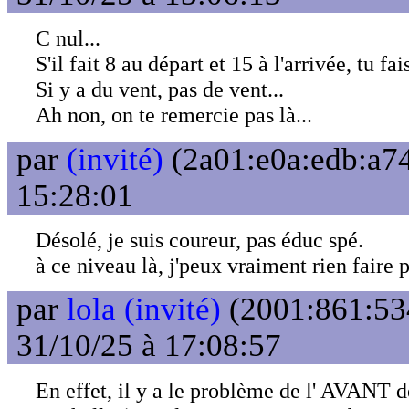
C nul...
S'il fait 8 au départ et 15 à l'arrivée, tu fai
Si y a du vent, pas de vent...
Ah non, on te remercie pas là...
par
(invité)
(2a01:e0a:edb:a74
15:28:01
Désolé, je suis coureur, pas éduc spé.
à ce niveau là, j'peux vraiment rien faire 
par
lola (invité)
(2001:861:53
31/10/25 à 17:08:57
En effet, il y a le problème de l' AVANT d