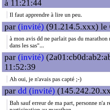
à 11:21:44
Il faut apprendre à lire un peu.
par
(invité)
(91.214.5.xxx) le
à mon avis dd ne parlait pas du marathon 
dans les sas"...
par
(invité)
(2a01:cb0d:ab2:ab
11:52:39
Ah oui, je n'avais pas capté ;-)
par
dd (invité)
(145.242.20.xx
Bah sauf erreur de ma part, personne n'a r
participation au marathon