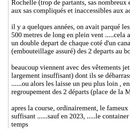
Rochelle (trop de partants, sas nombreux et
aux sas compliqués et inaccessibles aux ac
il y a quelques années, on avait parqué le
500 metres de long en plein vent .....cela av
un double depart de chaque coté d'un canal 
(embouteillage assuré) des 2 departs au bo
beaucoup viennent avec des vêtements jet
largement insuffisant) dont ils se débarr
......ou alors les laisse un peu plus loin , 
regroupement des 2 départs (place de la 
apres la course, ordinairement, le fameux 
suffisant ......sauf en 2023, .....le containe
temps