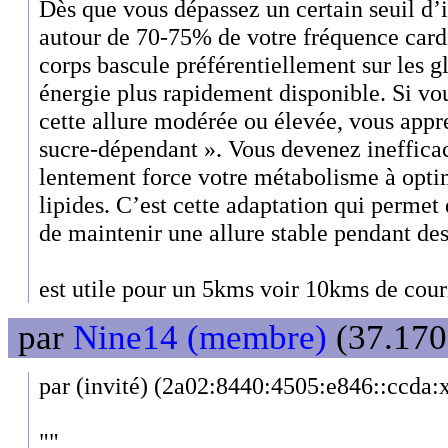
Dès que vous dépassez un certain seuil d’i
autour de 70-75% de votre fréquence car
corps bascule préférentiellement sur les g
énergie plus rapidement disponible. Si vo
cette allure modérée ou élevée, vous appre
sucre-dépendant ». Vous devenez inefficac
lentement force votre métabolisme à opti
lipides. C’est cette adaptation qui permet 
de maintenir une allure stable pendant des
est utile pour un 5kms voir 10kms de cour
par
Nine14 (membre)
(37.170
par (invité) (2a02:8440:4505:e846::ccda:x
""