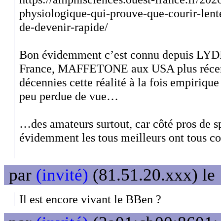
physiologique-qui-prouve-que-courir-len
de-devenir-rapide/
Bon évidemment c’est connu depuis L
France, MAFFETONE aux USA plus récem
décennies cette réalité à la fois empirique 
peu perdue de vue…
…des amateurs surtout, car côté pros de s
évidemment les tous meilleurs ont tous co
par
(invité)
(81.51.20.xxx) le
Il est encore vivant le BBen ?