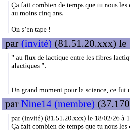
Ça fait combien de temps que tu nous les
au moins cinq ans.
On s’en tape !
par
(invité)
(81.51.20.xxx) le
" au flux de lactique entre les fibres lactiq
alactiques ".
Un grand moment pour la science, ce fut u
par
Nine14 (membre)
(37.170
par (invité) (81.51.20.xxx) le 18/02/26 à 
Ça fait combien de temps que tu nous les