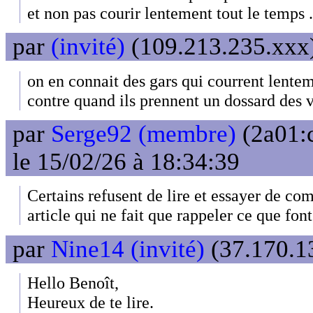
et non pas courir lentement tout le temps .
par
(invité)
(109.213.235.xxx)
on en connait des gars qui courrent lenteme
contre quand ils prennent un dossard des 
par
Serge92 (membre)
(2a01:
le 15/02/26 à 18:34:39
Certains refusent de lire et essayer de co
article qui ne fait que rappeler ce que font
par
Nine14 (invité)
(37.170.13
Hello Benoît,
Heureux de te lire.