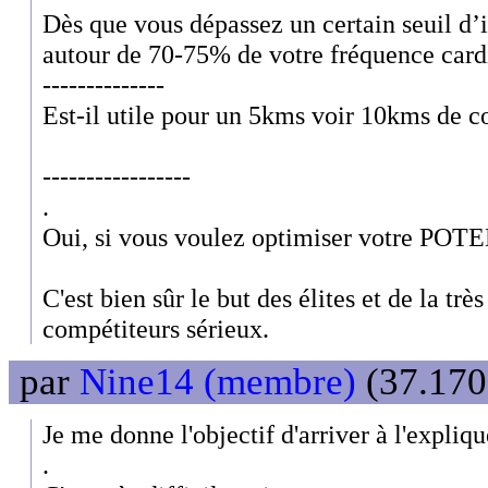
Dès que vous dépassez un certain seuil d’i
autour de 70-75% de votre fréquence car
--------------
Est-il utile pour un 5kms voir 10kms de co
-----------------
.
Oui, si vous voulez optimiser votre POT
C'est bien sûr le but des élites et de la tr
compétiteurs sérieux.
par
Nine14 (membre)
(37.170
Je me donne l'objectif d'arriver à l'expliqu
.