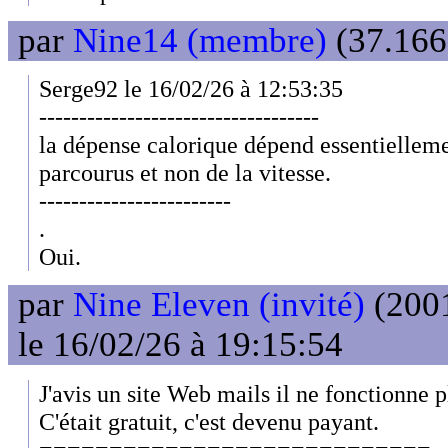
par
Nine14 (membre)
(37.166
Serge92 le 16/02/26 à 12:53:35
-----------------------------------
la dépense calorique dépend essentielle
parcourus et non de la vitesse.
------------------------
.
Oui.
par
Nine Eleven (invité)
(2001
le 16/02/26 à 19:15:54
J'avis un site Web mails il ne fonctionne p
C'était gratuit, c'est devenu payant.