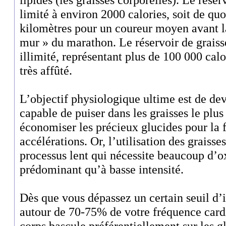
limité à environ 2000 calories, soit de quo
kilomètres pour un coureur moyen avant l
mur » du marathon. Le réservoir de graisse
illimité, représentant plus de 100 000 ca
très affûté.
L’objectif physiologique ultime est de d
capable de puiser dans les graisses le plu
économiser les précieux glucides pour la f
accélérations. Or, l’utilisation des grais
processus lent qui nécessite beaucoup d’ox
prédominant qu’à basse intensité.
Dès que vous dépassez un certain seuil d’i
autour de 70-75% de votre fréquence car
corps bascule préférentiellement sur les g