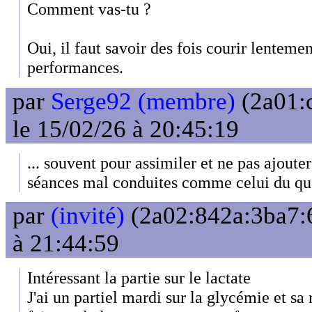
Comment vas-tu ?
Oui, il faut savoir des fois courir lenteme
performances.
par
Serge92 (membre)
(2a01:
le 15/02/26 à 20:45:19
... souvent pour assimiler et ne pas ajouter
séances mal conduites comme celui du qu
par
(invité)
(2a02:842a:3ba7:6
à 21:44:59
Intéressant la partie sur le lactate
J'ai un partiel mardi sur la glycémie et sa