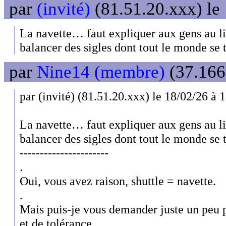
par
(invité)
(81.51.20.xxx) le
La navette… faut expliquer aux gens au lie
balancer des sigles dont tout le monde se 
par
Nine14 (membre)
(37.166
par (invité) (81.51.20.xxx) le 18/02/26 à 
La navette… faut expliquer aux gens au lie
balancer des sigles dont tout le monde se 
----------------------
.
Oui, vous avez raison, shuttle = navette.
.
Mais puis-je vous demander juste un peu p
et de tolérance.