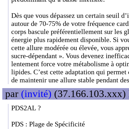
Dès que vous dépassez un certain seuil d’i
autour de 70-75% de votre fréquence car
corps bascule préférentiellement sur les g
énergie plus rapidement disponible. Si vo
cette allure modérée ou élevée, vous appre
sucre-dépendant ». Vous devenez inefficac
lentement force votre métabolisme à opti
lipides. C’est cette adaptation qui permet 
de maintenir une allure stable pendant des
par
(invité)
(37.166.103.xxx) 
PDS2AL ?
PDS : Plage de Spécificité