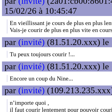
par
(invité)
(2a01:cb00:8601:
15/02/26 à 10:45:47
En vieillissant je cours de plus en plus le
Vais-je courir de plus en plus vite en cour
par
(invité)
(81.51.20.xxx) le
Tu peux toujours courir !...
par
(invité)
(81.51.20.xxx) le
Encore un coup du Nine...
par
(invité)
(109.213.235.xxx)
n’importe quoi ,
il faut courir lentement pour pouvoir couri