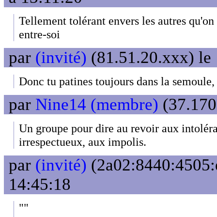
Tellement tolérant envers les autres qu'on
entre-soi
par
(invité)
(81.51.20.xxx) le
Donc tu patines toujours dans la semoule, 
par
Nine14 (membre)
(37.170
Un groupe pour dire au revoir aux intoléra
irrespectueux, aux impolis.
par
(invité)
(2a02:8440:4505:e
14:45:18
""