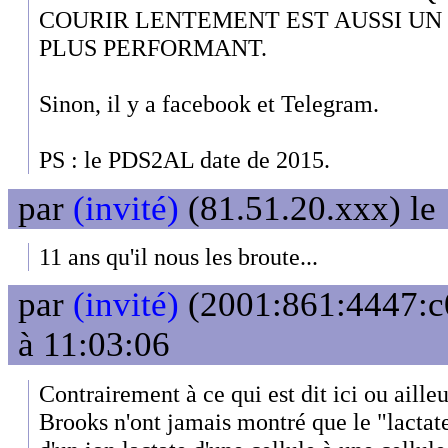
COURIR LENTEMENT EST AUSSI UN
PLUS PERFORMANT.
Sinon, il y a facebook et Telegram.
PS : le PDS2AL date de 2015.
par
(invité)
(81.51.20.xxx) le
11 ans qu'il nous les broute...
par
(invité)
(2001:861:4447:c0
à 11:03:06
Contrairement à ce qui est dit ici ou aille
Brooks n'ont jamais montré que le "lactate