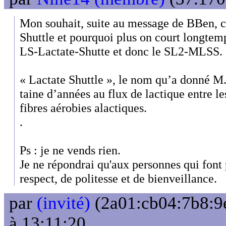
Mon souhait, suite au message de BBen, c'
Shuttle et pourquoi plus on court longtemp
LS-Lactate-Shutte et donc le SL2-MLSS.
« Lactate Shuttle », le nom qu’a donné 
taine d’années au flux de lactique entre les
fibres aérobies alactiques.
.
Ps : je ne vends rien.
Je ne répondrai qu'aux personnes qui font
respect, de politesse et de bienveillance.
par
(invité)
(2a01:cb04:7b8:9e
à 13:11:20