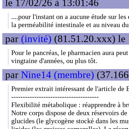
le 17/02/26 à 13:01:46
....pour l'instant on a aucune étude sur l
la perméabilité intestinale et au niveau
par
(invité)
(81.51.20.xxx) le
Pour le pancréas, le pharmacien aura peut
vingtaine d'années, ou plus tôt.
par
Nine14 (membre)
(37.166
Premier extrait intéressant de l'article de
--------------------------------------
Flexibilité métabolique : réapprendre à br
Notre corps dispose de deux réservoirs de 
glucides (le glycogène stocké dans les musc
lipides (les graisses corporelles). Le réserv