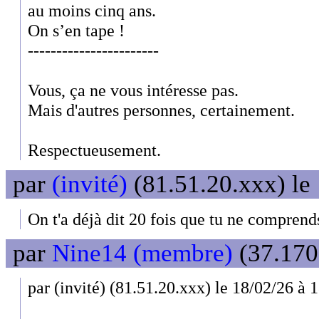
au moins cinq ans.
On s’en tape !
-----------------------
Vous, ça ne vous intéresse pas.
Mais d'autres personnes, certainement.
Respectueusement.
par
(invité)
(81.51.20.xxx) le
On t'a déjà dit 20 fois que tu ne comprends
par
Nine14 (membre)
(37.170
par (invité) (81.51.20.xxx) le 18/02/26 à 