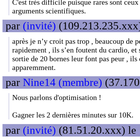
C'est très difficile puisque rares sont ceux
arguments scientifiques.
par
(invité)
(109.213.235.xxx)
après je n’y croit pas trop , beaucoup de 
rapidement , ils s’en foutent du cardio, et
sortie de 20 bornes leur font pas peur , ils 
apparemment.
par
Nine14 (membre)
(37.170
Nous parlons d'optimisation !
Gagner les 2 dernières minutes sur 10K.
par
(invité)
(81.51.20.xxx) le