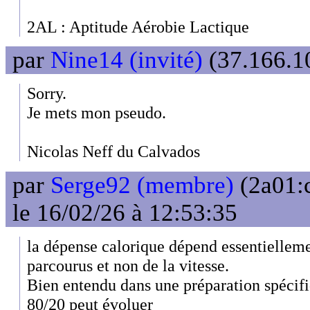
2AL : Aptitude Aérobie Lactique
par
Nine14 (invité)
(37.166.10
Sorry.
Je mets mon pseudo.
Nicolas Neff du Calvados
par
Serge92 (membre)
(2a01:
le 16/02/26 à 12:53:35
la dépense calorique dépend essentielle
parcourus et non de la vitesse.
Bien entendu dans une préparation spécifi
80/20 peut évoluer