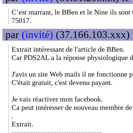
C’est marrant, le BBen et le Nine ils sont
75017.
par
(invité)
(37.166.103.xxx) 
Extrait intéressant de l'article de BBen.
Car PDS2AL a la réponse physiologique de
J'avis un site Web mails il ne fonctionne p
C'était gratuit, c'est devenu payant.
Je vais réactiver mon facebook.
Ca peut intéresser de nouveau membre de
.
Extrait.
--------------------------------------