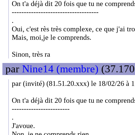
On t'a déjà dit 20 fois que tu ne comprends
------------------------------------
.
Oui, c'est rès très complexe, ce que j'ai tr
Mais, moi,je le comprends.
Sinon, très ra
par
Nine14 (membre)
(37.170
par (invité) (81.51.20.xxx) le 18/02/26 à 
On t'a déjà dit 20 fois que tu ne comprends
------------------------
.
J'avoue.
Non, je ne comprends rien.