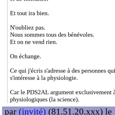
Et tout ira bien.
N'oubliez pas.
Nous sommes tous des bénévoles.
Et on ne vend rien.
On échange.
Ce qui j'écris s'adresse à des personnes q
s'intéresse à la physiologie.
Car le PDS2AL argument exclusivement à p
physiologiques (la science).
par
(invité)
(81.51.20.xxx) le