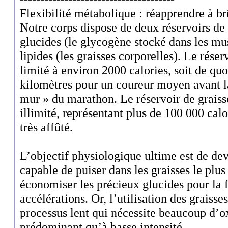
Flexibilité métabolique : réapprendre à br
Notre corps dispose de deux réservoirs de 
glucides (le glycogène stocké dans les musc
lipides (les graisses corporelles). Le réserv
limité à environ 2000 calories, soit de quo
kilomètres pour un coureur moyen avant l
mur » du marathon. Le réservoir de graisse
illimité, représentant plus de 100 000 ca
très affûté.
L’objectif physiologique ultime est de d
capable de puiser dans les graisses le plu
économiser les précieux glucides pour la f
accélérations. Or, l’utilisation des grais
processus lent qui nécessite beaucoup d’ox
prédominant qu’à basse intensité.