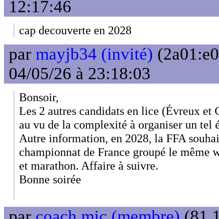
12:17:46
cap decouverte en 2028
par
mayjb34 (invité)
(2a01:e0
04/05/26 à 23:18:03
Bonsoir,
Les 2 autres candidats en lice (Évreux et G
au vu de la complexité à organiser un tel
Autre information, en 2028, la FFA souha
championnat de France groupé le même 
et marathon. Affaire à suivre.
Bonne soirée
par
coach mic (membre)
(81.1