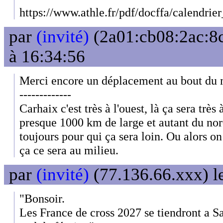
https://www.athle.fr/pdf/docffa/calendrie
par
(invité)
(2a01:cb08:2ac:8c
à 16:34:56
Merci encore un déplacement au bout du 
-------------
Carhaix c'est très à l'ouest, là ça sera très à
presque 1000 km de large et autant du nor
toujours pour qui ça sera loin. Ou alors o
ça ce sera au milieu.
par
(invité)
(77.136.66.xxx) l
"Bonsoir.
Les France de cross 2027 se tiendront a S