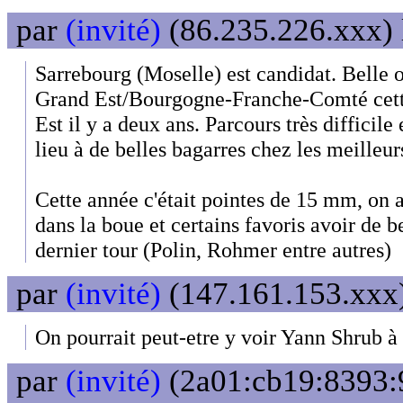
par
(invité)
(86.235.226.xxx) 
Sarrebourg (Moselle) est candidat. Belle o
Grand Est/Bourgogne-Franche-Comté cett
Est il y a deux ans. Parcours très difficil
lieu à de belles bagarres chez les meilleur
Cette année c'était pointes de 15 mm, on a
dans la boue et certains favoris avoir de b
dernier tour (Polin, Rohmer entre autres)
par
(invité)
(147.161.153.xxx)
On pourrait peut-etre y voir Yann Shrub à 
par
(invité)
(2a01:cb19:8393: