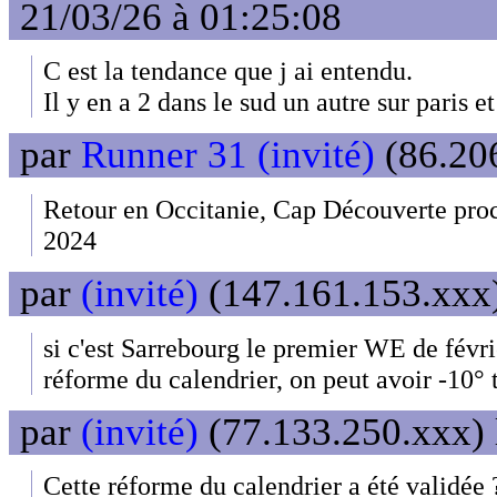
21/03/26 à 01:25:08
C est la tendance que j ai entendu.
Il y en a 2 dans le sud un autre sur paris e
par
Runner 31 (invité)
(86.206
Retour en Occitanie, Cap Découverte pr
2024
par
(invité)
(147.161.153.xxx)
si c'est Sarrebourg le premier WE de fév
réforme du calendrier, on peut avoir -10° 
par
(invité)
(77.133.250.xxx) 
Cette réforme du calendrier a été validée 