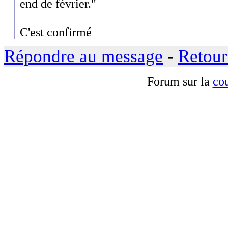
end de février."
C'est confirmé
Répondre au message
-
Retour
Forum sur la
cou