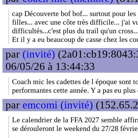
cap Découverte bof bof... surtout pour le
filles... avec une côte très difficile... j'ai
difficultés...c'est plus du trail qu'un cross..
Et il y a eu beaucoup de casse chez les co
par
(invité)
(2a01:cb19:8043:
06/05/26 à 13:44:33
Coach mic les cadettes de l époque sont to
performantes cette année. Y a pas eu plus 
par
emcomi (invité)
(152.65.2
Le calendrier de la FFA 2027 semble affir
se dérouleront le weekend du 27/28 févrie