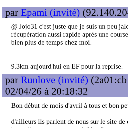
par
Epami (invité)
(92.140.204
@ Jojo31 c'est juste que je suis un peu jal
récupération aussi rapide après une cour
bien plus de temps chez moi.
9.3km aujourd'hui en EF pour la reprise.
par
Runlove (invité)
(2a01:cb
02/04/26 à 20:18:32
Bon début de mois d'avril à tous et bon pe
d'ailleurs ils parlent de nous sur le site de