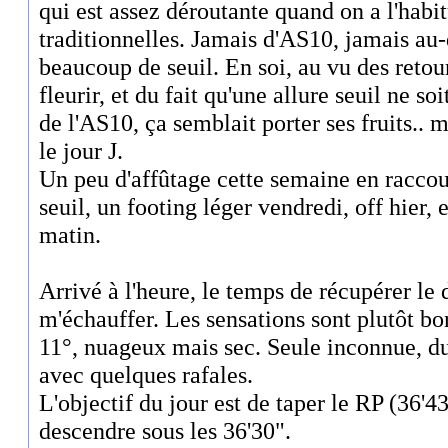
qui est assez déroutante quand on a l'habi
traditionnelles. Jamais d'AS10, jamais au-
beaucoup de seuil. En soi, au vu des retour
fleurir, et du fait qu'une allure seuil ne so
de l'AS10, ça semblait porter ses fruits.. m
le jour J.
Un peu d'affûtage cette semaine en raccou
seuil, un footing léger vendredi, off hier, 
matin.
Arrivé à l'heure, le temps de récupérer le 
m'échauffer. Les sensations sont plutôt bo
11°, nuageux mais sec. Seule inconnue, du
avec quelques rafales.
L'objectif du jour est de taper le RP (36'4
descendre sous les 36'30".