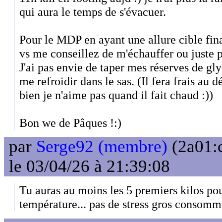
qui aura le temps de s'évacuer.
Pour le MDP en ayant une allure cible fi
vs me conseillez de m'échauffer ou juste p
J'ai pas envie de taper mes réserves de gly
me refroidir dans le sas. (Il fera frais au 
bien je n'aime pas quand il fait chaud :))
Bon we de Pâques !:)
par
Serge92 (membre)
(2a01:
le 03/04/26 à 21:39:08
Tu auras au moins les 5 premiers kilos pou
température... pas de stress gros consomm