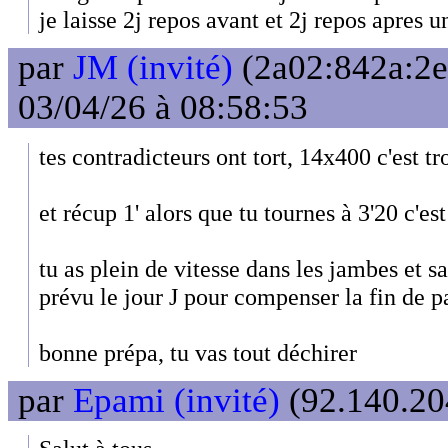
je laisse 2j repos avant et 2j repos apres
par
JM (invité)
(2a02:842a:2e
03/04/26 à 08:58:53
tes contradicteurs ont tort, 14x400 c'est t
et récup 1' alors que tu tournes à 3'20 c'es
tu as plein de vitesse dans les jambes et sa
prévu le jour J pour compenser la fin de p
bonne prépa, tu vas tout déchirer
par
Epami (invité)
(92.140.204