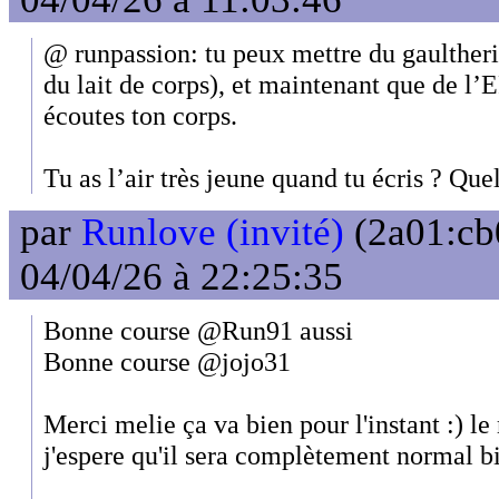
@ runpassion: tu peux mettre du gaultheri
du lait de corps), et maintenant que de l
écoutes ton corps.
Tu as l’air très jeune quand tu écris ? Quel
par
Runlove (invité)
(2a01:cb
04/04/26 à 22:25:35
Bonne course @Run91 aussi
Bonne course @jojo31
Merci melie ça va bien pour l'instant :) le
j'espere qu'il sera complètement normal b