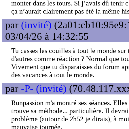
monter dans les tours. Si j’avais dû tenir 
ça n’aurait clairement pas été la même hi
par
(invité)
(2a01:cb10:95e9:
03/04/26 à 14:32:55
Tu casses les couilles à tout le monde sur 
d'autres comme réaction ? Normal que tou
Vivement que tu disparaisses du forum ap
des vacances à tout le monde.
par
-P- (invité)
(70.48.117.xxx
Runpassion m'a montré ses séances. Elles 
trouve sa méthode... particulière. Il devrai
problème (autour de 2h52 je dirais), à moi
mauvaise journée.