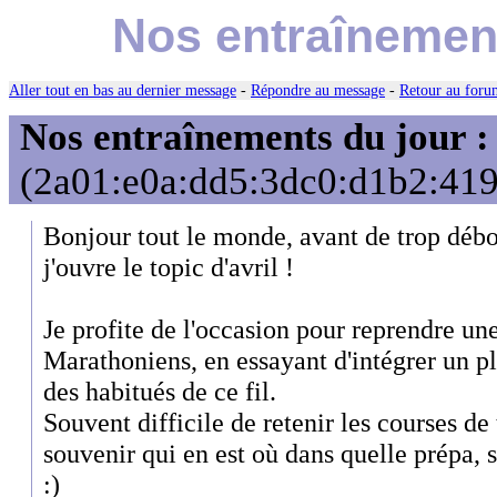
Nos entraînement
Aller tout en bas au dernier message
-
Répondre au message
-
Retour au forum
Nos entraînements du jour :
(2a01:e0a:dd5:3dc0:d1b2:419
Bonjour tout le monde, avant de trop débor
j'ouvre le topic d'avril !
Je profite de l'occasion pour reprendre un
Marathoniens, en essayant d'intégrer un p
des habitués de ce fil.
Souvent difficile de retenir les courses de
souvenir qui en est où dans quelle prépa, su
:)