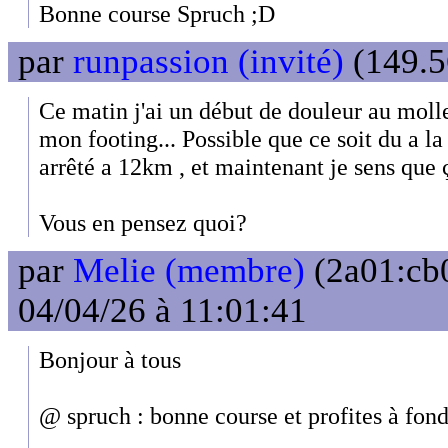
Bonne course Spruch ;D
par
runpassion (invité)
(149.5
Ce matin j'ai un début de douleur au molle
mon footing... Possible que ce soit du a l
arrêté a 12km , et maintenant je sens que ç
Vous en pensez quoi?
par
Melie (membre)
(2a01:cb0
04/04/26 à 11:01:41
Bonjour à tous
@ spruch : bonne course et profites à fond