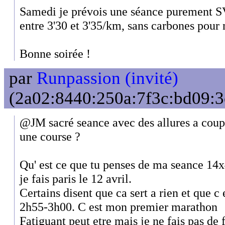
Samedi je prévois une séance purement SV2 
entre 3'30 et 3'35/km, sans carbones pour 
Bonne soirée !
par
Runpassion (invité)
(2a02:8440:250a:7f3c:bd09:3c
@JM sacré seance avec des allures a coupe
une course ?
Qu' est ce que tu penses de ma seance 14x
je fais paris le 12 avril.
Certains disent que ca sert a rien et que c 
2h55-3h00. C est mon premier marathon
Fatiguant peut etre mais je ne fais pas de