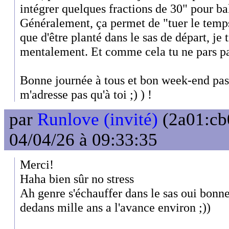
intégrer quelques fractions de 30" pour b
Généralement, ça permet de "tuer le temps
que d'être planté dans le sas de départ, je
mentalement. Et comme cela tu ne pars pas
Bonne journée à tous et bon week-end pasc
m'adresse pas qu'à toi ;) ) !
par
Runlove (invité)
(2a01:cb
04/04/26 à 09:33:35
Merci!
Haha bien sûr no stress
Ah genre s'échauffer dans le sas oui bonne
dedans mille ans a l'avance environ ;))