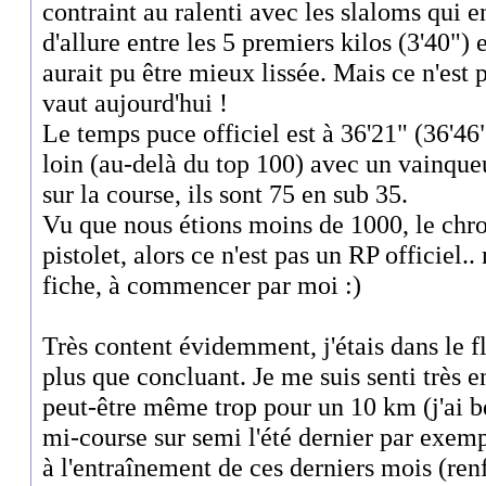
contraint au ralenti avec les slaloms qui e
d'allure entre les 5 premiers kilos (3'40") e
aurait pu être mieux lissée. Mais ce n'est 
vaut aujourd'hui !
Le temps puce officiel est à 36'21" (36'46"
loin (au-delà du top 100) avec un vainque
sur la course, ils sont 75 en sub 35.
Vu que nous étions moins de 1000, le chron
pistolet, alors ce n'est pas un RP officiel.
fiche, à commencer par moi :)
Très content évidemment, j'étais dans le flo
plus que concluant. Je me suis senti très e
peut-être même trop pour un 10 km (j'ai b
mi-course sur semi l'été dernier par exempl
à l'entraînement de ces derniers mois (re