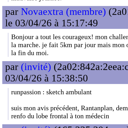
par
Novaextra (membre)
(2a0
le 03/04/26 à 15:17:49
Bonjour a tout les courageux! mon challeng
la marche. je fait 5km par jour mais mon o
la fin du moi.
par
(invité)
(2a02:842a:2eea:c
03/04/26 à 15:38:50
runpassion : sketch ambulant
suis mon avis précédent, Rantanplan, d
renfo du lobe frontal à ton médecin