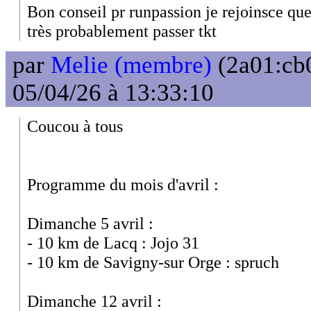
Bon conseil pr runpassion je rejoinsce que
très probablement passer tkt
par
Melie (membre)
(2a01:cb0
05/04/26 à 13:33:10
Coucou à tous
Programme du mois d'avril :
Dimanche 5 avril :
- 10 km de Lacq : Jojo 31
- 10 km de Savigny-sur Orge : spruch
Dimanche 12 avril :