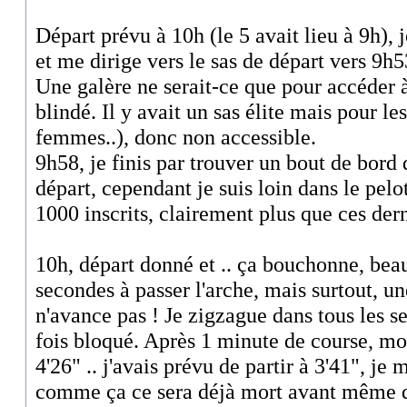
Départ prévu à 10h (le 5 avait lieu à 9h),
et me dirige vers le sas de départ vers 9h53
Une galère ne serait-ce que pour accéder à 
blindé. Il y avait un sas élite mais pour l
femmes..), donc non accessible.
9h58, je finis par trouver un bout de bord 
départ, cependant je suis loin dans le pelo
1000 inscrits, clairement plus que ces der
10h, départ donné et .. ça bouchonne, bea
secondes à passer l'arche, mais surtout, un
n'avance pas ! Je zigzague dans tous les s
fois bloqué. Après 1 minute de course, mo
4'26" .. j'avais prévu de partir à 3'41", je
comme ça ce sera déjà mort avant même d