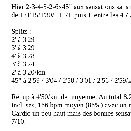
Hier 2-3-4-3-2-6x45" aux sensations sans 
de 1'/1'15/1'30/1'15/1' puis 1' entre les 45"
Splits :
2' à 3'29
3' à 3'29
4' à 3'28
3' à 3'24
2' à 3'20/km
45" à 2'59 / 3'04 / 2'58 / 3'01 / 2'56 / 2'59
Récup à 4'50/km de moyenne. Au total 8.
incluses, 166 bpm moyen (86%) avec un
Cardio un peu haut mais des bonnes sensa
7/10.