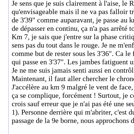
Je sens que je suis clairement à l'aise, le
qu'envisageable mais il ne va pas falloir tr
de 3'39" comme auparavant, je passe au k
de dépasser en continu, ça n'a pas arrêté t
Km 7, je sais que j'entre sur la phase crit
sens pas du tout dans le rouge. Je ne m'e
comme but de rester sous les 3'36". Ca le 
qui passe en 3'37". Les jambes fatiguent u
Je ne me suis jamais senti aussi en contrô
Maintenant, il faut aller chercher le chron
J'accélère au km 9 malgré le vent de face,
ça se complique, forcément ! Surtout, je c
crois sauf erreur que je n'ai pas été une s
1). Personne derrière qui m'abriter, c'est 
passage de la 9e borne, nous approchons du