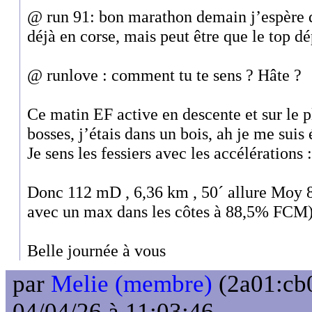
@ run 91: bon marathon demain j’espère qu
déjà en corse, mais peut être que le top dép
@ runlove : comment tu te sens ? Hâte ?
Ce matin EF active en descente et sur le pl
bosses, j’étais dans un bois, ah je me suis 
Je sens les fessiers avec les accélérations :
Donc 112 mD , 6,36 km , 50´ allure Moy 
avec un max dans les côtes à 88,5% FCM)
Belle journée à vous
par
Melie (membre)
(2a01:cb0
04/04/26 à 11:03:46