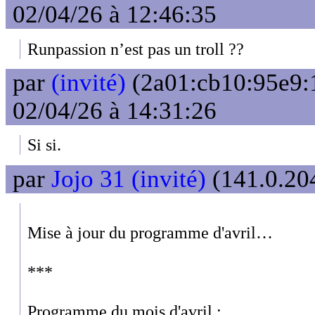
02/04/26 à 12:46:35
Runpassion n’est pas un troll ??
par
(invité)
(2a01:cb10:95e9:
02/04/26 à 14:31:26
Si si.
par
Jojo 31 (invité)
(141.0.204
Mise à jour du programme d'avril…
***
Programme du mois d'avril :