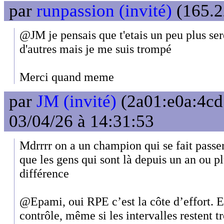
par
runpassion (invité)
(165.2
@JM je pensais que t'etais un peu plus ser
d'autres mais je me suis trompé
Merci quand meme
par
JM (invité)
(2a01:e0a:4cd:
03/04/26 à 14:31:53
Mdrrrr on a un champion qui se fait pas
que les gens qui sont là depuis un an ou pl
différence
@Epami, oui RPE c’est la côte d’effort. En
contrôle, même si les intervalles restent 