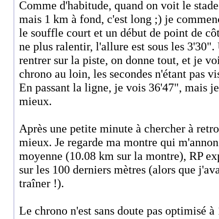
Comme d'habitude, quand on voit le stade 
mais 1 km à fond, c'est long ;) je commenc
le souffle court et un début de point de cô
ne plus ralentir, l'allure est sous les 3'30
rentrer sur la piste, on donne tout, et je v
chrono au loin, les secondes n'étant pas v
En passant la ligne, je vois 36'47", mais je
mieux.
Après une petite minute à chercher à retr
mieux. Je regarde ma montre qui m'annonc
moyenne (10.08 km sur la montre), RP expl
sur les 100 derniers mètres (alors que j'av
traîner !).
Le chrono n'est sans doute pas optimisé à