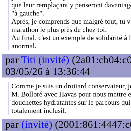
que leur remplaçant y penseront davantag
"à gauche".
Après, je comprends que malgré tout, tu ve
marathon le plus près de chez toi.
Au final, c'est un exemple de solidarité à l
anormal.
par
Titi (invité)
(2a01:cb04:c0
03/05/26 à 13:36:44
Comme je suis un droitard conservateur, je
M. Bolloré avec Havas pour nous mettre en
douchettes hydratantes sur le parcours qui
totalement inclusif.
par
(invité)
(2001:861:4447:c0