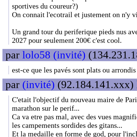
sportives du coureur?)
On connait l'ecotrail et justement on n'y v
Un grand tour du periferique pieds nus ave
2027 pour seulement 200€ c'est cool.
par
lolo58 (invité)
(134.231.18
est-ce que les pavés sont plats ou arron
par
(invité)
(92.184.141.xxx) 
C'etait l'objectif du nouveau maire de Pari
marathon sur le perif...
Ca va etre pas mal, avec des vues magnifiq
les campements sordides des gitans...
Et la medaille en forme de god, pour l'incl