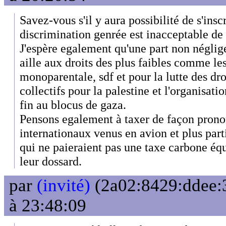
Savez-vous s'il y aura possibilité de s'insc
discrimination genrée est inacceptable de 
J'espère egalement qu'une part non néglige
aille aux droits des plus faibles comme les
monoparentale, sdf et pour la lutte des dro
collectifs pour la palestine et l'organisati
fin au blocus de gaza.
Pensons egalement à taxer de façon prono
internationaux venus en avion et plus par
qui ne paieraient pas une taxe carbone éq
leur dossard.
par
(invité)
(2a02:8429:ddee:3
à 23:48:09