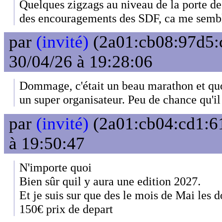
Quelques zigzags au niveau de la porte de
des encouragements des SDF, ca me sembl
par
(invité)
(2a01:cb08:97d5:
30/04/26 à 19:28:06
Dommage, c'était un beau marathon et quo
un super organisateur. Peu de chance qu'il
par
(invité)
(2a01:cb04:cd1:61
à 19:50:47
N'importe quoi
Bien sûr quil y aura une edition 2027.
Et je suis sur que des le mois de Mai les d
150€ prix de depart