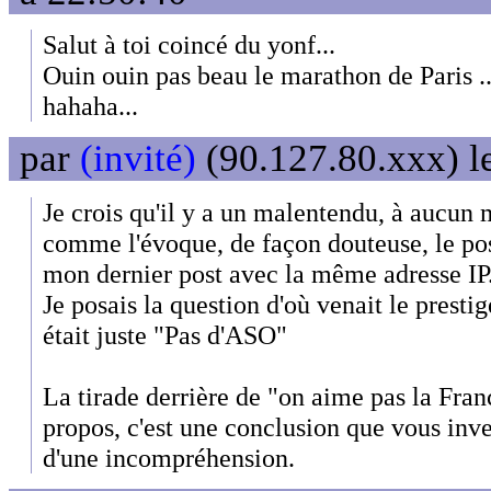
Salut à toi coincé du yonf...
Ouin ouin pas beau le marathon de Paris ..
hahaha...
par
(invité)
(90.127.80.xxx) l
Je crois qu'il y a un malentendu, à aucun
comme l'évoque, de façon douteuse, le pos
mon dernier post avec la même adresse IP
Je posais la question d'où venait le presti
était juste "Pas d'ASO"
La tirade derrière de "on aime pas la Franc
propos, c'est une conclusion que vous inv
d'une incompréhension.