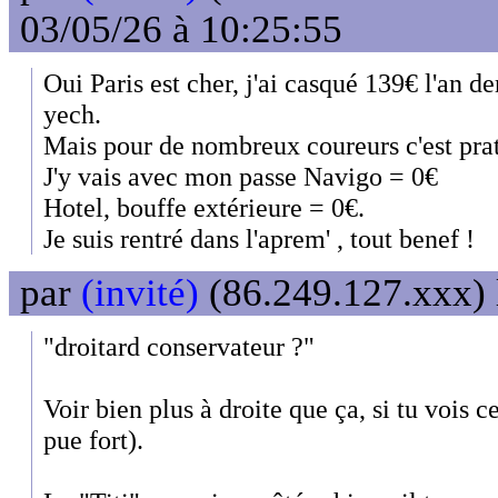
03/05/26 à 10:25:55
Oui Paris est cher, j'ai casqué 139€ l'an de
yech.
Mais pour de nombreux coureurs c'est pra
J'y vais avec mon passe Navigo = 0€
Hotel, bouffe extérieure = 0€.
Je suis rentré dans l'aprem' , tout benef !
par
(invité)
(86.249.127.xxx) 
"droitard conservateur ?"
Voir bien plus à droite que ça, si tu vois c
pue fort).