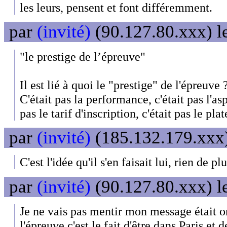
les leurs, pensent et font différemment.
par
(invité)
(90.127.80.xxx) l
"le prestige de l’épreuve"
Il est lié à quoi le "prestige" de l'épreuve 
C'était pas la performance, c'était pas l'as
pas le tarif d'inscription, c'était pas le pla
par
(invité)
(185.132.179.xxx)
C'est l'idée qu'il s'en faisait lui, rien de plu
par
(invité)
(90.127.80.xxx) l
Je ne vais pas mentir mon message était or
l'épreuve c'est le fait d'être dans Paris et