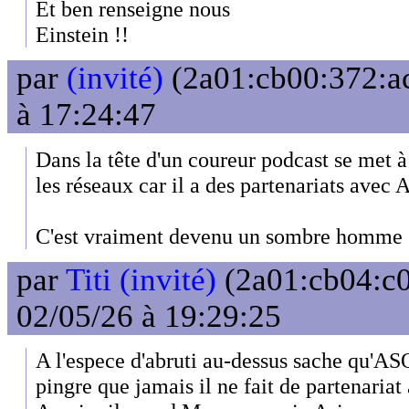
Et ben renseigne nous
Einstein !!
par
(invité)
(2a01:cb00:372:ac
à 17:24:47
Dans la tête d'un coureur podcast se met à
les réseaux car il a des partenariats avec 
C'est vraiment devenu un sombre homme s
par
Titi (invité)
(2a01:cb04:c0
02/05/26 à 19:29:25
A l'espece d'abruti au-dessus sache qu'ASO
pingre que jamais il ne fait de partenari