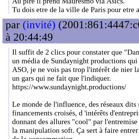
Au pire il prend Mauresmo via Asics.
Tu dois etre de la ville de Paris pour etre 
par
(invité)
(2001:861:4447:c0
à 20:44:49
Il suffit de 2 clics pour constater que "Dan
un média de Sundaynight productions qui e
ASO, je ne vois pas trop l'intérêt de nier la
un gars qui ne fait que l'indiquer.
https://www.sundaynight.productions/
Le monde de l'influence, des réseaux dits 
financements croisés, d 'intérêts d'entrepr
donnant des allures "cool" par l'entremis
la manipulation soft. Ça sert à faire entrer
de la consommation.