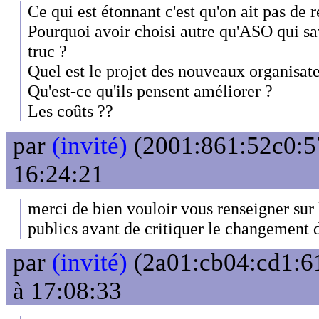
Ce qui est étonnant c'est qu'on ait pas de r
Pourquoi avoir choisi autre qu'ASO qui s
truc ?
Quel est le projet des nouveaux organisate
Qu'est-ce qu'ils pensent améliorer ?
Les coûts ??
par
(invité)
(2001:861:52c0:57
16:24:21
merci de bien vouloir vous renseigner sur 
publics avant de critiquer le changement 
par
(invité)
(2a01:cb04:cd1:61
à 17:08:33