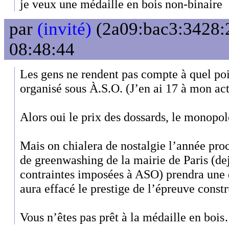
je veux une médaille en bois non-binaire
par
(invité)
(2a09:bac3:3428:2
08:48:44
Les gens ne rendent pas compte à quel poi
organisé sous À.S.O. (J’en ai 17 à mon act
Alors oui le prix des dossards, le monopol
Mais on chialera de nostalgie l’année proc
de greenwashing de la mairie de Paris (de
contraintes imposées à ASO) prendra une 
aura effacé le prestige de l’épreuve const
Vous n’êtes pas prêt à la médaille en boi