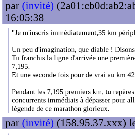
par
(invité)
(2a01:cb0d:ab2:ab
16:05:38
"Je m'inscris immédiatement,35 km périph
Un peu d'imagination, que diable ! Disons 
Tu franchis la ligne d'arrivée une premièr
7,195.
Et une seconde fois pour de vrai au km 42
Pendant les 7,195 premiers km, tu repères l
concurrents immédiats à dépasser pour all
légende de ce marathon glorieux.
par
(invité)
(158.95.37.xxx) l