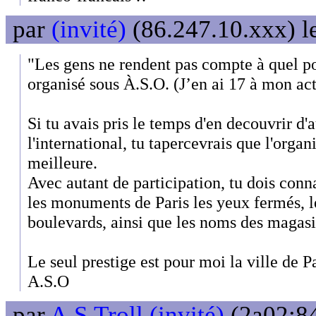
par
(invité)
(86.247.10.xxx) l
"Les gens ne rendent pas compte à quel po
organisé sous À.S.O. (J’en ai 17 à mon act
Si tu avais pris le temps d'en decouvrir d'
l'international, tu tapercevrais que l'organi
meilleure.
Avec autant de participation, tu dois conn
les monuments de Paris les yeux fermés, l
boulevards, ainsi que les noms des magasi
Le seul prestige est pour moi la ville de Pa
A.S.O
par
A.S.Troll (invité)
(2a02:84