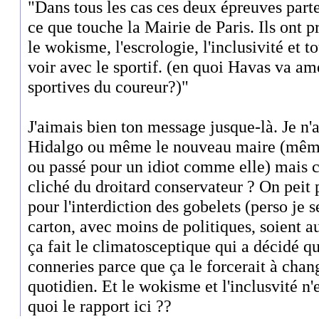
"Dans tous les cas ces deux épreuves part
ce que touche la Mairie de Paris. Ils ont p
le wokisme, l'escrologie, l'inclusivité et to
voir avec le sportif. (en quoi Havas va am
sportives du coureur?)"
J'aimais bien ton message jusque-là. Je n'a
Hidalgo ou même le nouveau maire (même 
ou passé pour un idiot comme elle) mais c'
cliché du droitard conservateur ? On peit
pour l'interdiction des gobelets (perso je 
carton, avec moins de politiques, soient a
ça fait le climatosceptique qui a décidé qu
conneries parce que ça le forcerait à cha
quotidien. Et le wokisme et l'inclusvité n
quoi le rapport ici ??