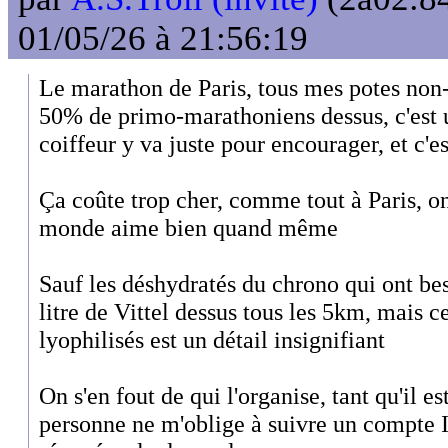
01/05/26 à 21:56:19
Le marathon de Paris, tous mes potes non-
50% de primo-marathoniens dessus, c'est 
coiffeur y va juste pour encourager, et c'
Ça coûte trop cher, comme tout à Paris, on
monde aime bien quand même
Sauf les déshydratés du chrono qui ont bes
litre de Vittel dessus tous les 5km, mais c
lyophilisés est un détail insignifiant
On s'en fout de qui l'organise, tant qu'il e
personne ne m'oblige à suivre un compte 