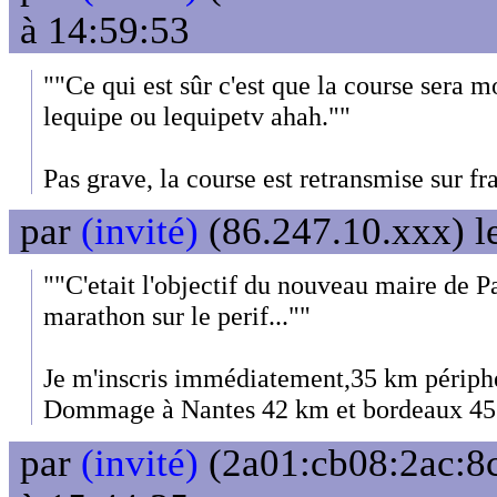
à 14:59:53
""Ce qui est sûr c'est que la course sera 
lequipe ou lequipetv ahah.""
Pas grave, la course est retransmise sur fr
par
(invité)
(86.247.10.xxx) l
""C'etait l'objectif du nouveau maire de Pa
marathon sur le perif...""
Je m'inscris immédiatement,35 km périphé
Dommage à Nantes 42 km et bordeaux 4
par
(invité)
(2a01:cb08:2ac:8c