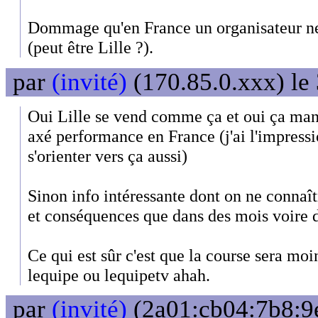
Dommage qu'en France un organisateur ne 
(peut être Lille ?).
par
(invité)
(170.85.0.xxx) le
Oui Lille se vend comme ça et oui ça m
axé performance en France (j'ai l'impress
s'orienter vers ça aussi)
Sinon info intéressante dont on ne connaît
et conséquences que dans des mois voire 
Ce qui est sûr c'est que la course sera moi
lequipe ou lequipetv ahah.
par
(invité)
(2a01:cb04:7b8:9e