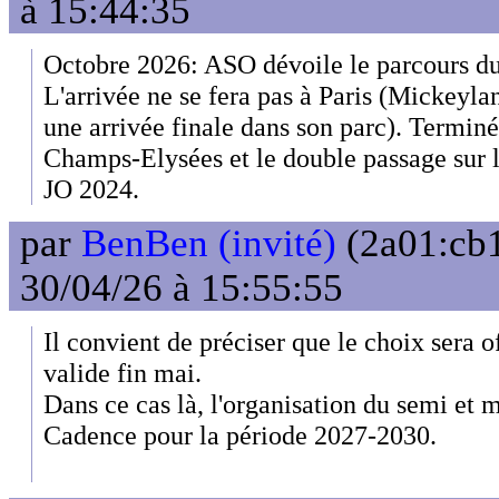
à 15:44:35
Octobre 2026: ASO dévoile le parcours du
L'arrivée ne se fera pas à Paris (Mickeyl
une arrivée finale dans son parc). Terminé 
Champs-Elysées et le double passage sur 
JO 2024.
par
BenBen (invité)
(2a01:cb1
30/04/26 à 15:55:55
Il convient de préciser que le choix sera of
valide fin mai.
Dans ce cas là, l'organisation du semi et 
Cadence pour la période 2027-2030.