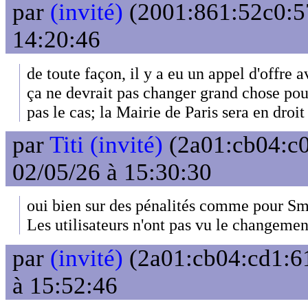
par
(invité)
(2001:861:52c0:57
14:20:46
de toute façon, il y a eu un appel d'offre 
ça ne devrait pas changer grand chose pour l
pas le cas; la Mairie de Paris sera en droi
par
Titi (invité)
(2a01:cb04:c0
02/05/26 à 15:30:30
oui bien sur des pénalités comme pour S
Les utilisateurs n'ont pas vu le changement
par
(invité)
(2a01:cb04:cd1:61
à 15:52:46