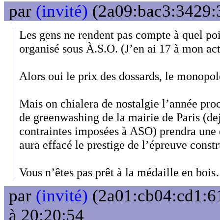
par
(invité)
(2a09:bac3:3429:3
Les gens ne rendent pas compte à quel poi
organisé sous À.S.O. (J’en ai 17 à mon act
Alors oui le prix des dossards, le monopol
Mais on chialera de nostalgie l’année proc
de greenwashing de la mairie de Paris (de
contraintes imposées à ASO) prendra une 
aura effacé le prestige de l’épreuve const
Vous n’êtes pas prêt à la médaille en boi
par
(invité)
(2a01:cb04:cd1:61
à 20:20:54