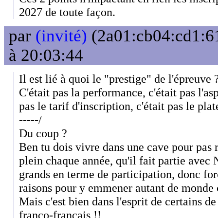
2027 de toute façon.
par
(invité)
(2a01:cb04:cd1:61
à 20:03:44
Il est lié à quoi le "prestige" de l'épreuve 
C'était pas la performance, c'était pas l'as
pas le tarif d'inscription, c'était pas le pla
-----/
Du coup ?
Ben tu dois vivre dans une cave pour pas 
plein chaque année, qu'il fait partie avec
grands en terme de participation, donc fo
raisons pour y emmener autant de monde 
Mais c'est bien dans l'esprit de certains de
franco-francais !!