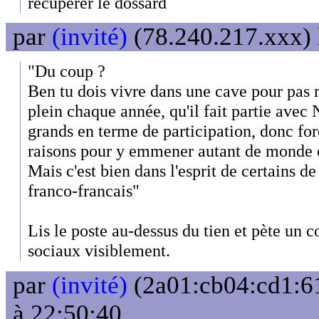
récupérer le dossard
par
(invité)
(78.240.217.xxx) 
"Du coup ?
Ben tu dois vivre dans une cave pour pas 
plein chaque année, qu'il fait partie avec
grands en terme de participation, donc fo
raisons pour y emmener autant de monde 
Mais c'est bien dans l'esprit de certains de
franco-francais"
Lis le poste au-dessus du tien et pète un c
sociaux visiblement.
par
(invité)
(2a01:cb04:cd1:61
à 22:50:40