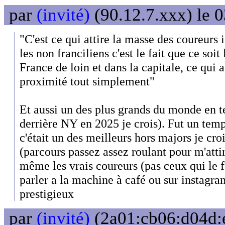
par
(invité)
(90.12.7.xxx) le 0
"C'est ce qui attire la masse des coureurs 
les non franciliens c'est le fait que ce soi
France de loin et dans la capitale, ce qui at
proximité tout simplement"
Et aussi un des plus grands du monde en t
derrière NY en 2025 je crois). Fut un tem
c'était un des meilleurs hors majors je crois
(parcours passez assez roulant pour m'att
même les vrais coureurs (pas ceux qui le f
parler a la machine à café ou sur instagra
prestigieux
par
(invité)
(2a01:cb06:d04d:e