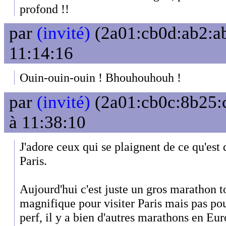
profond !!
par
(invité)
(2a01:cb0d:ab2:ab
11:14:16
Ouin-ouin-ouin ! Bhouhouhouh !
par
(invité)
(2a01:cb0c:8b25:c
à 11:38:10
J'adore ceux qui se plaignent de ce qu'es
Paris.
Aujourd'hui c'est juste un gros marathon t
magnifique pour visiter Paris mais pas pou
perf, il y a bien d'autres marathons en Eur