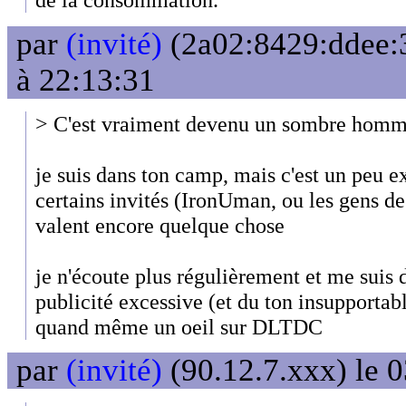
par
(invité)
(2a02:8429:ddee:3
à 22:13:31
> C'est vraiment devenu un sombre homme
je suis dans ton camp, mais c'est un peu e
certains invités (IronUman, ou les gens 
valent encore quelque chose
je n'écoute plus régulièrement et me suis
publicité excessive (et du ton insupportabl
quand même un oeil sur DLTDC
par
(invité)
(90.12.7.xxx) le 0