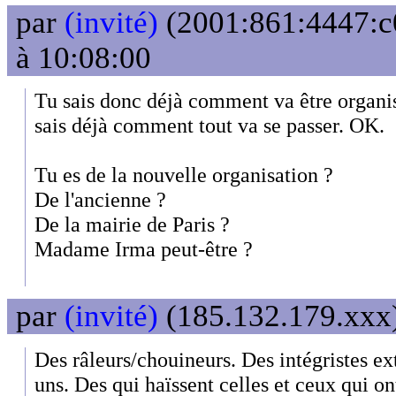
par
(invité)
(2001:861:4447:c0
à 10:08:00
Tu sais donc déjà comment va être organi
sais déjà comment tout va se passer. OK.
Tu es de la nouvelle organisation ?
De l'ancienne ?
De la mairie de Paris ?
Madame Irma peut-être ?
par
(invité)
(185.132.179.xxx)
Des râleurs/chouineurs. Des intégristes e
uns. Des qui haïssent celles et ceux qui on