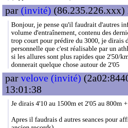
par
(invité)
(86.235.226.xxx) 
Bonjour, je pense qu'il faudrait d'autres in
volume d'entraînement, contenu des derni
trop court pour prédire du 3000, je dirais
personnelle que c'est réalisable par un at
si les allures sont plus rapides que 2'50/k
donnerait quelque chose autour de 2'05
par
velove (invité)
(2a02:8440
13:01:38
Je dirais 4'10 au 1500m et 2'05 au 800m +
Apres il faudrais d autres seances pour affi
ancien records).