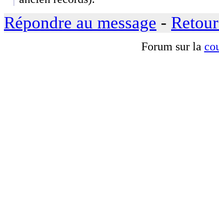
Répondre au message
-
Retour
Forum sur la
cou