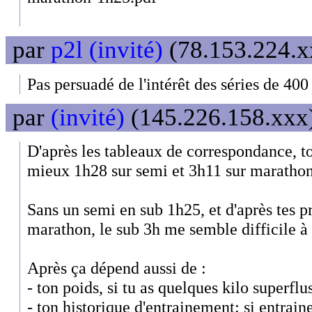
par
p2l (invité)
(78.153.224.xx
Pas persuadé de l'intérêt des séries de 400
par
(invité)
(145.226.158.xxx)
D'après les tableaux de correspondance, t
mieux 1h28 sur semi et 3h11 sur marathon
Sans un semi en sub 1h25, et d'après tes p
marathon, le sub 3h me semble difficile à
Après ça dépend aussi de :
- ton poids, si tu as quelques kilo superflu
- ton historique d'entrainement: si entrai