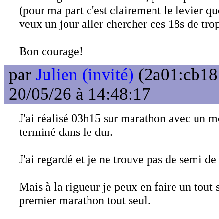
(pour ma part c'est clairement le levier qu
veux un jour aller chercher ces 18s de trop
Bon courage!
par
Julien (invité)
(2a01:cb18
20/05/26 à 14:48:17
J'ai réalisé 03h15 sur marathon avec un mo
terminé dans le dur.
J'ai regardé et je ne trouve pas de semi de
Mais à la rigueur je peux en faire un tout s
premier marathon tout seul.