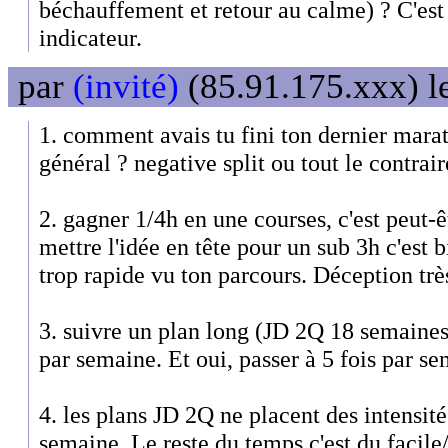
béchauffement et retour au calme) ? C'est
indicateur.
par
(invité)
(85.91.175.xxx) l
1. comment avais tu fini ton dernier marat
général ? negative split ou tout le contrair
2. gagner 1/4h en une courses, c'est peut-
mettre l'idée en tête pour un sub 3h c'est b
trop rapide vu ton parcours. Déception trè
3. suivre un plan long (JD 2Q 18 semaines
par semaine. Et oui, passer à 5 fois par se
4. les plans JD 2Q ne placent des intensit
semaine. Le reste du temps c'est du facile/