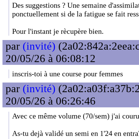
Des suggestions ? Une semaine d'assimilat
ponctuellement si de la fatigue se fait ress
Pour l'instant je rècupère bien.
par
(invité)
(2a02:842a:2eea:c
20/05/26 à 06:08:12
inscris-toi à une course pour femmes
par
(invité)
(2a02:a03f:a37b:2
20/05/26 à 06:26:46
Avec ce même volume (70/sem) j'ai couru
As-tu dejà validé un semi en 1'24 en entr