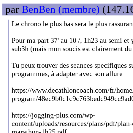
par
BenBen (membre)
(147.16
Le chrono le plus bas sera le plus rassurant
Pour ma part 37' au 10 /, 1h23 au semi et
sub3h (mais mon soucis est clairement du
Tu peux trouver des seances specifiques su
programmes, à adapter avec son allure
https://www.decathloncoach.com/fr/home/
program/48ec9b0c1c9c763bedc949cc9ad
https://jogging-plus.com/wp-
content/uploads/resources/plans/pdf/plan
marathon-1h25.pdf