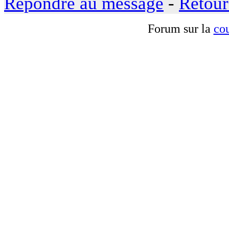
Répondre au message
-
Retour
Forum sur la
cou