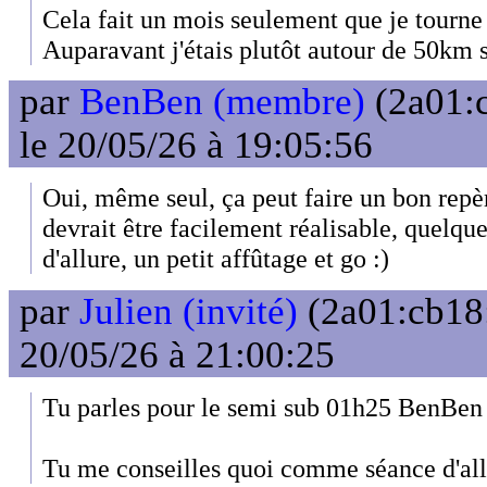
Cela fait un mois seulement que je tourne
Auparavant j'étais plutôt autour de 50km 
par
BenBen (membre)
(2a01:
le 20/05/26 à 19:05:56
Oui, même seul, ça peut faire un bon repè
devrait être facilement réalisable, quelque
d'allure, un petit affûtage et go :)
par
Julien (invité)
(2a01:cb18:
20/05/26 à 21:00:25
Tu parles pour le semi sub 01h25 BenBen
Tu me conseilles quoi comme séance d'allu