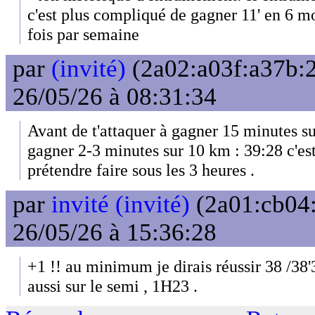
c'est plus compliqué de gagner 11' en 6 mo
fois par semaine
par
(invité)
(2a02:a03f:a37b:2
26/05/26 à 08:31:34
Avant de t'attaquer à gagner 15 minutes s
gagner 2-3 minutes sur 10 km : 39:28 c'est
prétendre faire sous les 3 heures .
par
invité (invité)
(2a01:cb04:
26/05/26 à 15:36:28
+1 !! au minimum je dirais réussir 38 /38'
aussi sur le semi , 1H23 .