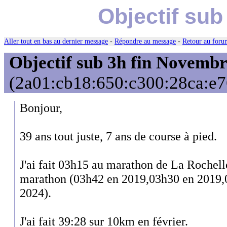
Objectif sub
Aller tout en bas au dernier message
-
Répondre au message
-
Retour au forum
Objectif sub 3h fin Novemb
(2a01:cb18:650:c300:28ca:e76
Bonjour,
39 ans tout juste, 7 ans de course à pied.
J'ai fait 03h15 au marathon de La Roche
marathon (03h42 en 2019,03h30 en 2019,
2024).
J'ai fait 39:28 sur 10km en février.