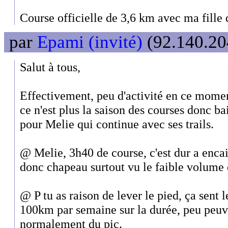
Course officielle de 3,6 km avec ma fille 
par
Epami (invité)
(92.140.204
Salut à tous,
Effectivement, peu d'activité en ce momen
ce n'est plus la saison des courses donc ba
pour Melie qui continue avec ses trails.
@ Melie, 3h40 de course, c'est dur a encais
donc chapeau surtout vu le faible volume 
@ P tu as raison de lever le pied, ça sent 
100km par semaine sur la durée, peu peuven
normalement du pic.