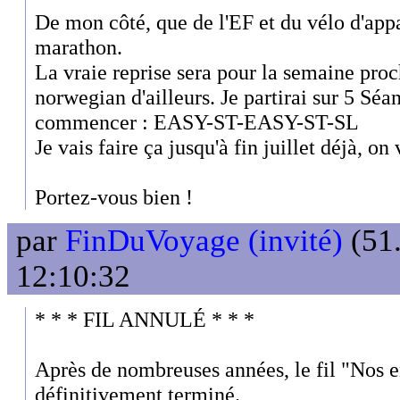
De mon côté, que de l'EF et du vélo d'app
marathon.
La vraie reprise sera pour la semaine proch
norwegian d'ailleurs. Je partirai sur 5 Sé
commencer : EASY-ST-EASY-ST-SL
Je vais faire ça jusqu'à fin juillet déjà, on 
Portez-vous bien !
par
FinDuVoyage (invité)
(51.
12:10:32
* * * FIL ANNULÉ * * *
Après de nombreuses années, le fil "Nos e
définitivement terminé.