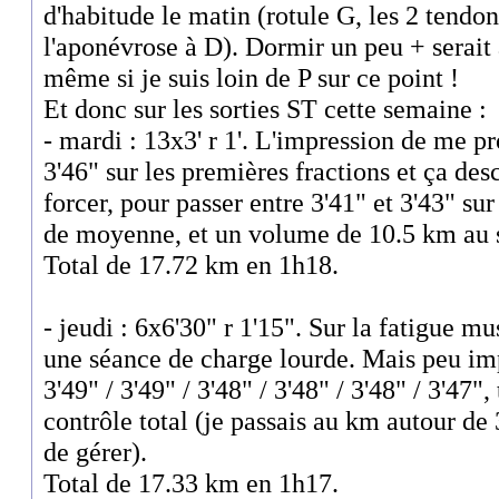
d'habitude le matin (rotule G, les 2 tendon
l'aponévrose à D). Dormir un peu + serait
même si je suis loin de P sur ce point !
Et donc sur les sorties ST cette semaine :
- mardi : 13x3' r 1'. L'impression de me pr
3'46" sur les premières fractions et ça d
forcer, pour passer entre 3'41" et 3'43" sur
de moyenne, et un volume de 10.5 km au se
Total de 17.72 km en 1h18.
- jeudi : 6x6'30" r 1'15". Sur la fatigue mu
une séance de charge lourde. Mais peu imp
3'49" / 3'49" / 3'48" / 3'48" / 3'48" / 3'47",
contrôle total (je passais au km autour de
de gérer).
Total de 17.33 km en 1h17.