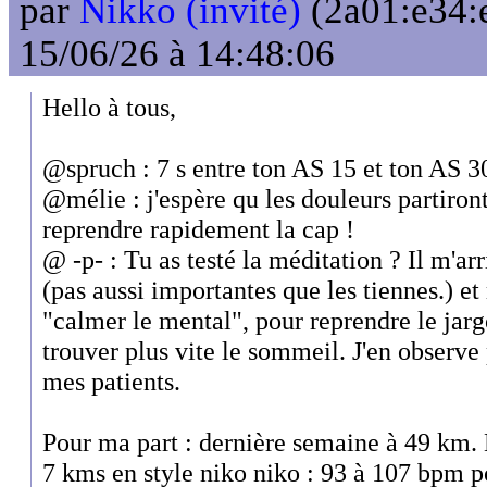
par
Nikko (invité)
(2a01:e34:
15/06/26 à 14:48:06
Hello à tous,
@spruch : 7 s entre ton AS 15 et ton AS 3
@mélie : j'espère qu les douleurs partiront
reprendre rapidement la cap !
@ -p- : Tu as testé la méditation ? Il m'ar
(pas aussi importantes que les tiennes.) e
"calmer le mental", pour reprendre le jarg
trouver plus vite le sommeil. J'en observe 
mes patients.
Pour ma part : dernière semaine à 49 km. 
7 kms en style niko niko : 93 à 107 bpm pou