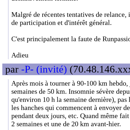
Malgré de récentes tentatives de relance, 
de participation et d'intérêt général.
C'est principalement la faute de Runpassi
Adieu
par
-P- (invité)
(70.48.146.xxx
Après mois à tourner à 90-100 km hebdo, 
semaines de 50 km. Insomnie sévère depui
qu'environ 10 h la semaine dernière), pas 
les hanches qui commencent à envoyer des
pendant deux jours, etc. Quand même fait
2 semaines et une de 20 km avant-hier.