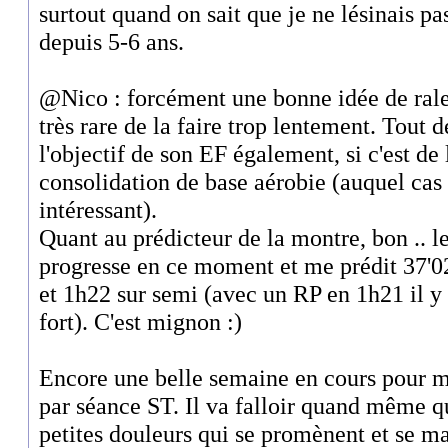
surtout quand on sait que je ne lésinais pa
depuis 5-6 ans.
@Nico : forcément une bonne idée de ralen
très rare de la faire trop lentement. Tou
l'objectif de son EF également, si c'est de
consolidation de base aérobie (auquel cas
intéressant).
Quant au prédicteur de la montre, bon .. l
progresse en ce moment et me prédit 37'0
et 1h22 sur semi (avec un RP en 1h21 il y
fort). C'est mignon :)
Encore une belle semaine en cours pour mo
par séance ST. Il va falloir quand même q
petites douleurs qui se promènent et se m