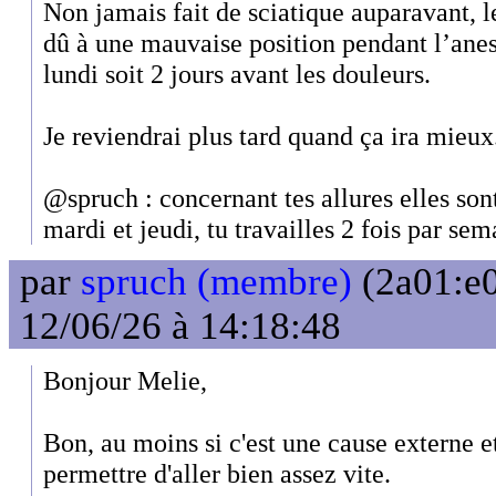
Non jamais fait de sciatique auparavant, 
dû à une mauvaise position pendant l’anes
lundi soit 2 jours avant les douleurs.
Je reviendrai plus tard quand ça ira mieux
@spruch : concernant tes allures elles so
mardi et jeudi, tu travailles 2 fois par se
par
spruch (membre)
(2a01:e0
12/06/26 à 14:18:48
Bonjour Melie,
Bon, au moins si c'est une cause externe et
permettre d'aller bien assez vite.