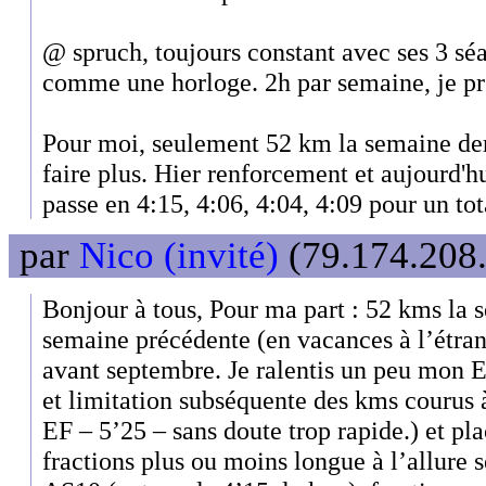
@ spruch, toujours constant avec ses 3 séa
comme une horloge. 2h par semaine, je pr
Pour moi, seulement 52 km la semaine der
faire plus. Hier renforcement et aujourd'
passe en 4:15, 4:06, 4:04, 4:09 pour un to
par
Nico (invité)
(79.174.208.
Bonjour à tous, Pour ma part : 52 kms la 
semaine précédente (en vacances à l’étran
avant septembre. Je ralentis un peu mon 
et limitation subséquente des kms courus 
EF – 5’25 – sans doute trop rapide.) et pl
fractions plus ou moins longue à l’allure 