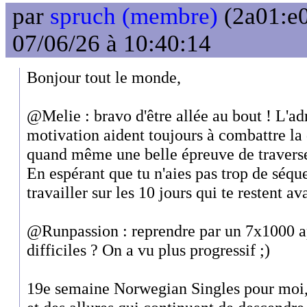
par
spruch (membre)
(2a01:e0
07/06/26 à 10:40:14
Bonjour tout le monde,
@Melie : bravo d'être allée au bout ! L'adr
motivation aident toujours à combattre la
quand même une belle épreuve de traverse
En espérant que tu n'aies pas trop de séqu
travailler sur les 10 jours qui te restent a
@Runpassion : reprendre par un 7x1000 ap
difficiles ? On a vu plus progressif ;)
19e semaine Norwegian Singles pour moi,