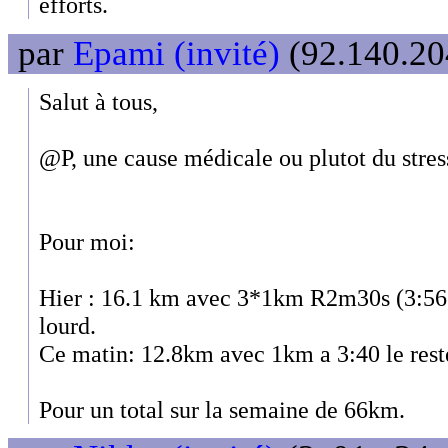
efforts.
par
Epami (invité)
(92.140.204
Salut à tous,
@P, une cause médicale ou plutot du stres
Pour moi:
Hier : 16.1 km avec 3*1km R2m30s (3:56, 
lourd.
Ce matin: 12.8km avec 1km a 3:40 le rest
Pour un total sur la semaine de 66km.