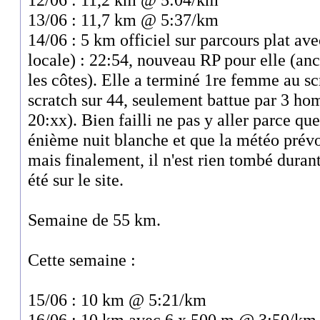
13/06 : 11,7 km @ 5:37/km
14/06 : 5 km officiel sur parcours plat ave
locale) : 22:54, nouveau RP pour elle (an
les côtes). Elle a terminé 1re femme au sc
scratch sur 44, seulement battue par 3 ho
20:xx). Bien failli ne pas y aller parce qu
énième nuit blanche et que la météo prév
mais finalement, il n'est rien tombé duran
été sur le site.
Semaine de 55 km.
Cette semaine :
15/06 : 10 km @ 5:21/km
16/06 : 10 km avec 6 x 500 m @ 3:50/km