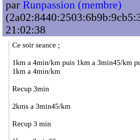
par
Runpassion (membre)
(2a02:8440:2503:6b9b:9cb5:3
21:02:38
Ce soir seance ;
1km a 4min/km puis 1km a 3min45/km pu
1km a 4min/km
Recup 3min
2kms a 3min45/km
Recup 3 min