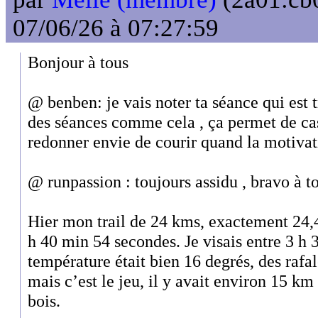
07/06/26 à 07:27:59
Bonjour à tous
@ benben: je vais noter ta séance qui est t
des séances comme cela , ça permet de cas
redonner envie de courir quand la motivat
@ runpassion : toujours assidu , bravo à to
Hier mon trail de 24 kms, exactement 24,
h 40 min 54 secondes. Je visais entre 3 h 3
température était bien 16 degrés, des rafal
mais c’est le jeu, il y avait environ 15 km
bois.