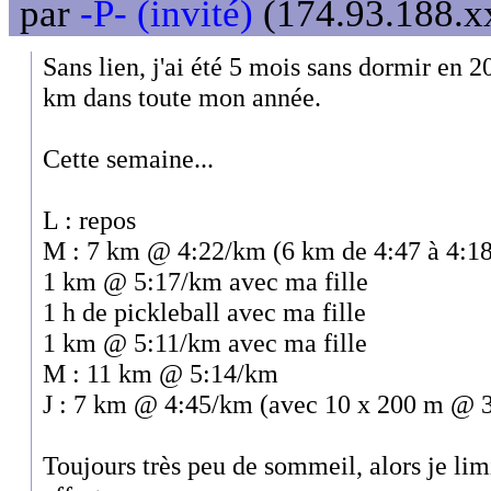
par
-P- (invité)
(174.93.188.xx
Sans lien, j'ai été 5 mois sans dormir en 20
km dans toute mon année.
Cette semaine...
L : repos
M : 7 km @ 4:22/km (6 km de 4:47 à 4:18
1 km @ 5:17/km avec ma fille
1 h de pickleball avec ma fille
1 km @ 5:11/km avec ma fille
M : 11 km @ 5:14/km
J : 7 km @ 4:45/km (avec 10 x 200 m @ 3
Toujours très peu de sommeil, alors je limi