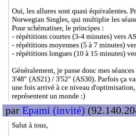
Oui, les allures sont quasi équivalentes. 
Norwegian Singles, qui multiplie les séan
Pour schématiser, le principes :
- répétitions courtes (3-4 minutes) vers A
- répétitions moyennes (5 à 7 minutes) ve
- répétitions longues (10 à 15 minutes) v
Généralement, je passe donc mes séances 
3'48" (AS21) / 3'52" (AS30). Parfois ça v
une fois arrivé à ce niveau d'optimisatio
représentent un monde :)
par
Epami (invité)
(92.140.204
Salut à tous,