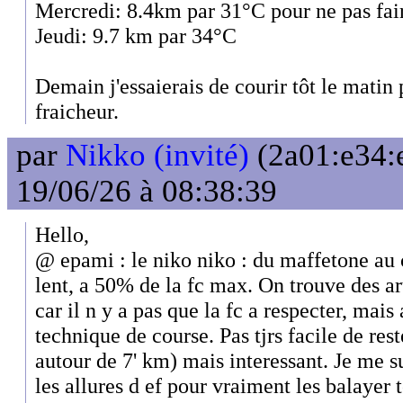
Mercredi: 8.4km par 31°C pour ne pas fair
Jeudi: 9.7 km par 34°C
Demain j'essaierais de courir tôt le matin
fraicheur.
par
Nikko (invité)
(2a01:e34:
19/06/26 à 08:38:39
Hello,
@ epami : le niko niko : du maffetone au ca
lent, a 50% de la fc max. On trouve des arti
car il n y a pas que la fc a respecter, mais
technique de course. Pas tjrs facile de re
autour de 7' km) mais interessant. Je me su
les allures d ef pour vraiment les balayer t