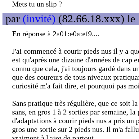
Mets tu un slip ?
par
(invité)
(82.66.18.xxx) le
En réponse à 2a01:e0a:ef9....
J'ai commencé à courir pieds nus il y a qu
est qu'après une dizaine d'années de cap en
connu que cela, j'ai toujours gardé dans un
que des coureurs de tous niveaux pratiquai
curiosité m'a fait dire, et pourquoi pas mo
Sans pratique très régulière, que ce soit l
sans, en gros 1 à 2 sorties par semaine, la
d'adaptations à courir pieds nus a pris un 
gros une sortie sur 2 pieds nus. Il m'a fall
vraiment à l'aise de partout.