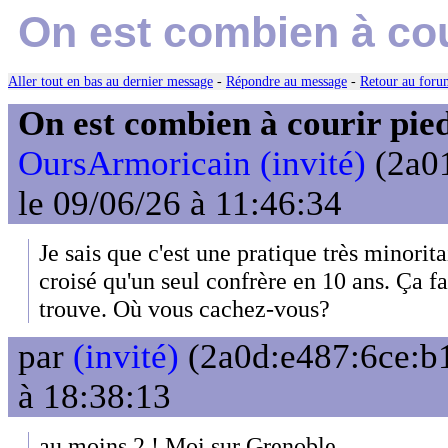
On est combien à cou
Aller tout en bas au dernier message
-
Répondre au message
-
Retour au forum
On est combien à courir pie
OursArmoricain (invité)
(2a01
le 09/06/26 à 11:46:34
Je sais que c'est une pratique très minorita
croisé qu'un seul confrère en 10 ans. Ça fa
trouve. Où vous cachez-vous?
par
(invité)
(2a0d:e487:6ce:b1
à 18:38:13
au moins 2 ! Moi sur Grenoble.