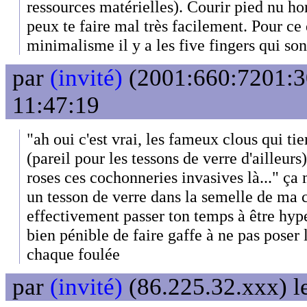
ressources matérielles). Courir pied nu hor
peux te faire mal très facilement. Pour ce 
minimalisme il y a les five fingers qui son
par
(invité)
(2001:660:7201:30
11:47:19
"ah oui c'est vrai, les fameux clous qui tie
(pareil pour les tessons de verre d'ailleurs
roses ces cochonneries invasives là..." ça 
un tesson de verre dans la semelle de ma 
effectivement passer ton temps à être hype
bien pénible de faire gaffe à ne pas poser 
chaque foulée
par
(invité)
(86.225.32.xxx) l