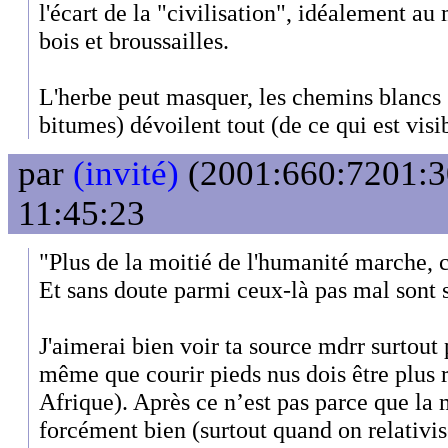
l'écart de la "civilisation", idéalement au
bois et broussailles.
L'herbe peut masquer, les chemins blancs (
bitumes) dévoilent tout (de ce qui est visibl
par
(invité)
(2001:660:7201:30
11:45:23
"Plus de la moitié de l'humanité marche, co
Et sans doute parmi ceux-là pas mal sont 
J'aimerai bien voir ta source mdrr surtout 
même que courir pieds nus dois être plus 
Afrique). Après ce n’est pas parce que la m
forcément bien (surtout quand on relativis