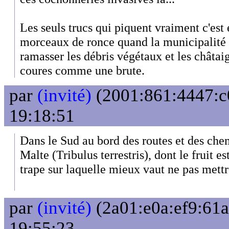
Les seuls trucs qui piquent vraiment c'est
morceaux de ronce quand la municipalité d
ramasser les débris végétaux et les châtai
coures comme une brute.
par
(invité)
(2001:861:4447:c0
19:18:51
Dans le Sud au bord des routes et des chem
Malte (Tribulus terrestris), dont le fruit 
trape sur laquelle mieux vaut ne pas mettr
par
(invité)
(2a01:e0a:ef9:61a
19:55:23