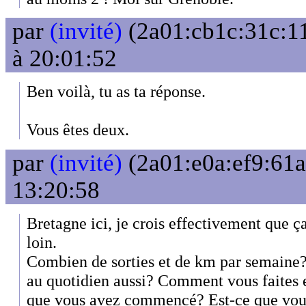
par
(invité)
(2a01:cb1c:31c:11
à 20:01:52
Ben voilà, tu as ta réponse.
Vous êtes deux.
par
(invité)
(2a01:e0a:ef9:61a
13:20:58
Bretagne ici, je crois effectivement que ç
loin.
Combien de sorties et de km par semaine?
au quotidien aussi? Comment vous faites
que vous avez commencé? Est-ce que vous