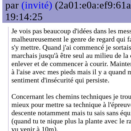
par
(invité)
(2a01:e0a:ef9:61a
19:14:25
Je vois pas beaucoup d'idées dans les mess
malheureusement le genre de regard qui fait
s'y mettre. Quand j'ai commencé je sortais
marchais jusqu'à être seul au milieu de l
enlever et de commencer à courir. Mainten
à l'aise avec mes pieds mais il y a quand
sentiment d'insécurité qui persiste.
Concernant les chemins techniques je trou
mieux pour mettre sa technique à l'épreuve
descente notamment mais tu sais sans équ
(quand tu te nique plus la plante avec le 
vu venir à 10m).