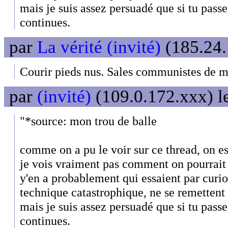
mais je suis assez persuadé que si tu pass
continues.
par
La vérité (invité)
(185.24.
Courir pieds nus. Sales communistes de 
par
(invité)
(109.0.172.xxx) l
"*source: mon trou de balle
comme on a pu le voir sur ce thread, on es
je vois vraiment pas comment on pourrait a
y'en a probablement qui essaient par curios
technique catastrophique, ne se remettent 
mais je suis assez persuadé que si tu pass
continues.