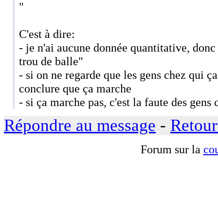
"
C'est à dire:
- je n'ai aucune donnée quantitative, don
trou de balle"
- si on ne regarde que les gens chez qui ç
conclure que ça marche
- si ça marche pas, c'est la faute des gens
Répondre au message
-
Retour
Forum sur la
cou