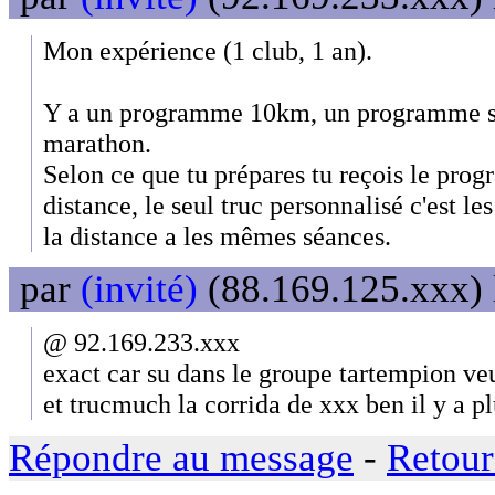
Mon expérience (1 club, 1 an).
Y a un programme 10km, un programme 
marathon.
Selon ce que tu prépares tu reçois le pro
distance, le seul truc personnalisé c'est le
la distance a les mêmes séances.
par
(invité)
(88.169.125.xxx) 
@ 92.169.233.xxx
exact car su dans le groupe tartempion ve
et trucmuch la corrida de xxx ben il y a p
Répondre au message
-
Retour