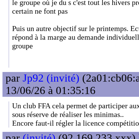
le groupe où je du s c'est tout les hivers p
certain ne font pas
Puis un autre objectif sur le printemps. Ec
répond à la marge au demande individuelle
groupe
par
Jp92 (invité)
(2a01:cb06:a
13/06/26 à 01:35:16
Un club FFA cela permet de participer a
sous réserve de réaliser les minimas..
Encore faut-il régler la licence compétitio
par
(invité)
(92.169.233.xxx) 