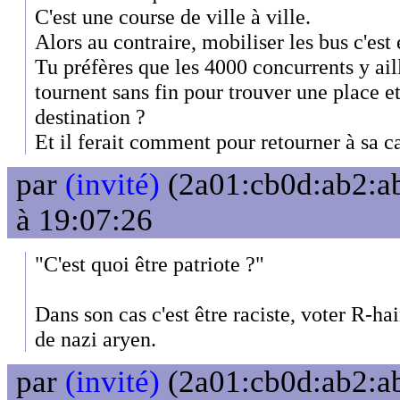
C'est une course de ville à ville.
Alors au contraire, mobiliser les bus c'est 
Tu préfères que les 4000 concurrents y aill
tournent sans fin pour trouver une place et
destination ?
Et il ferait comment pour retourner à sa ca
par
(invité)
(2a01:cb0d:ab2:ab
à 19:07:26
"C'est quoi être patriote ?"
Dans son cas c'est être raciste, voter R-ha
de nazi aryen.
par
(invité)
(2a01:cb0d:ab2:ab