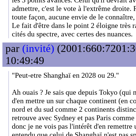
admettre, c'est le vote à l'extrême droite.
toute façon, aucune envie de le connaître,
Le fait d'être dans le point 2 éloigne très 
cités du spectre, avec certes des nuances.
par
(invité)
(2001:660:7201:30
10:49:49
"Peut-etre Shanghaï en 2028 ou 29."
Ah ouais ? Je sais que depuis Tokyo (qui mé
d'en mettre un sur chaque continent (en c
nord et du sud comme 2 continents distinct
retrouve avec Sydney et pas Paris comme
donc je ne vois pas l'intérêt d'en remettre 
entendu que celui de Shanghaï n'est pas s