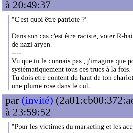
à 20:49:37
"C'est quoi être patriote ?"
Dans son cas c'est être raciste, voter R-ha
de nazi aryen.
----
Vu que tu le connais pas , j'imagine que pou
systématiquement tous ces trucs à la fois.
Tu dois etre content du haut de ton chariot
une plume rose dans le cul.
par
(invité)
(2a01:cb00:372:ac
à 23:59:52
"Pour les victimes du marketing et les accr