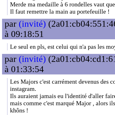
Merde ma medaille à 6 rondelles vaut queu
Il faut remettre la main au portefeuille !
par
(invité)
(2a01:cb04:551:46
à 09:18:51
Le seul en pls, est celui qui n'a pas les m
par
(invité)
(2a01:cb04:cd1:61
à 01:33:54
Les Majors c'est carrément devenus des c
instagram.
Ils auraient jamais eu l'identité d'aller f
mais comme c'est marqué Major , alors il
khôns !