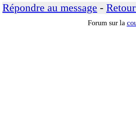
Répondre au message
-
Retour
Forum sur la
cou