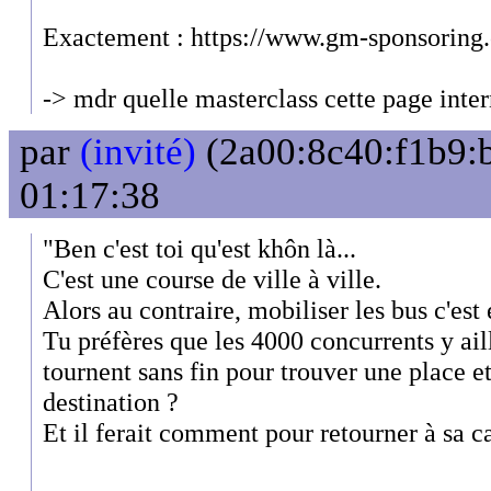
Exactement : https://www.gm-sponsoring.
-> mdr quelle masterclass cette page inter
par
(invité)
(2a00:8c40:f1b9:b
01:17:38
"Ben c'est toi qu'est khôn là...
C'est une course de ville à ville.
Alors au contraire, mobiliser les bus c'est 
Tu préfères que les 4000 concurrents y aill
tournent sans fin pour trouver une place et
destination ?
Et il ferait comment pour retourner à sa ca