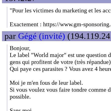
"Pour les victimes du marketing et les accr
Exactement : https://www.gm-sponsoring.
par
Gégé (invité)
(194.119.24.
Bonjour,
Le label "World major" est une question d
gens qui profitent de votre (très répandue)
Qui paye ces parasites ? Vous avez 4 heure
Moi je m'en fous de leur label.
Si vous voulez vous faire tondre comme de
possible.
Sans moi.