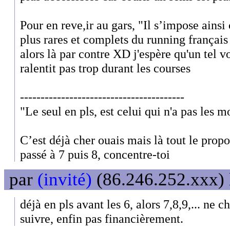
Pour en reve,ir au gars, "Il s’impose ainsi
plus rares et complets du running français 
alors là par contre XD j'espère qu'un tel 
ralentit pas trop durant les courses
----------------------------------------
"Le seul en pls, est celui qui n'a pas les 
C’est déjà cher ouais mais là tout le propo
passé à 7 puis 8, concentre-toi
par
(invité)
(86.246.252.xxx) 
déjà en pls avant les 6, alors 7,8,9,... ne 
suivre, enfin pas financièrement.