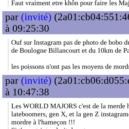
Faut vraiment etre khôn pour faire les Ma
par
(invité)
(2a01:cb04:551:46
à 09:25:30
Ouf sur Instagram pas de photo de bobo d
de Boulogne Billancourt et du 10km de Pa
les poissons n'ont pas les moyens de mord
par
(invité)
(2a01:cb06:d055:e
à 10:47:38
Les WORLD MAJORS c'est de la merde ho
lateboomers, gen X, et la gen Z instagra
mordre à l'hameçon !!!