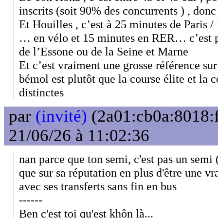
inscrits (soit 90% des concurrents ) , don
Et Houilles , c’est à 25 minutes de Paris 
… en vélo et 15 minutes en RER… c’est pa
de l’Essone ou de la Seine et Marne
Et c’est vraiment une grosse référence sur
bémol est plutôt que la course élite et la 
distinctes
par
(invité)
(2a01:cb0a:8018:f
21/06/26 à 11:02:36
nan parce que ton semi, c'est pas un semi (i
que sur sa réputation en plus d'être une v
avec ses transferts sans fin en bus
------
Ben c'est toi qu'est khôn là...