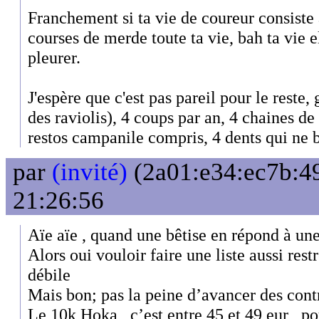
Franchement si ta vie de coureur consiste 
courses de merde toute ta vie, bah ta vie ell
pleurer.
J'espère que c'est pas pareil pour le reste, 
des raviolis), 4 coups par an, 4 chaines d
restos campanile compris, 4 dents qui ne b
par
(invité)
(2a01:e34:ec7b:49
21:26:56
Aïe aïe , quand une bêtise en répond à une
Alors oui vouloir faire une liste aussi rest
débile
Mais bon; pas la peine d’avancer des cont
Le 10k Hoka , c’est entre 45 et 49 eur , po