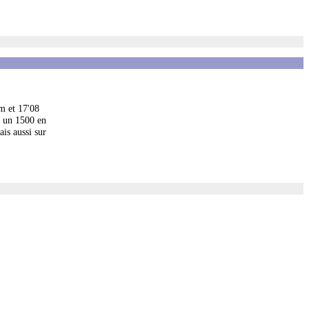
km et 17'08
t un 1500 en
ais aussi sur