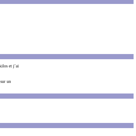
ilos et j’ai
 sur un