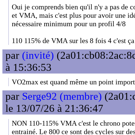
Oui je comprends bien qu'il n'y a pas de c
et VMA, mais c'est plus pour avoir une idé
nécessaire minimum pour un profil 4/8
110 115% de VMA sur les 8 fois 4 c'est ça
par
(invité)
(2a01:cb08:2ac:8c
à 15:36:53
VO2max est quand même un point importa
par
Serge92 (membre)
(2a01:
le 13/07/26 à 21:36:47
NON 110-115% VMA c'est le chrono potent
entrainé. Le 800 ce sont des cycles sur des