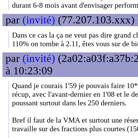
durant 6-8 mois avant d'envisager perform
par
(invité)
(77.207.103.xxx) 
Dans ce cas la ça ne veut pas dire grand 
110% on tombe à 2.11, êtes vous sur de b
par
(invité)
(2a02:a03f:a37b:2
à 10:23:09
Quand je courais 1'59 je pouvais faire 10*
récup, avec l'avant-dernier en 1'08 et le d
poussant surtout dans les 250 derniers.
Bref il faut de la VMA et surtout une réser
travaille sur des fractions plus courtes (15