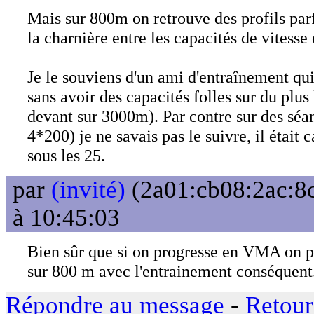
Mais sur 800m on retrouve des profils parfo
la charnière entre les capacités de vitesse
Je le souviens d'un ami d'entraînement qui
sans avoir des capacités folles sur du plus
devant sur 3000m). Par contre sur des séa
4*200) je ne savais pas le suivre, il était 
sous les 25.
par
(invité)
(2a01:cb08:2ac:8c
à 10:45:03
Bien sûr que si on progresse en VMA on p
sur 800 m avec l'entrainement conséquent
Répondre au message
-
Retour