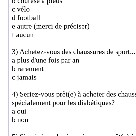
b courese à pieds
c vélo
d football
e autre (merci de préciser)
f aucun
3) Achetez-vous des chaussures de sport...
a plus d'une fois par an
b rarement
c jamais
4) Seriez-vous prêt(e) à acheter des chaus
spécialement pour les diabétiques?
a oui
b non