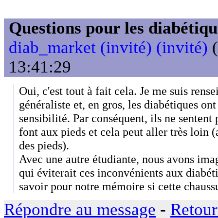
Questions pour les diabétiqu
diab_market (invité) (invité)
(
13:41:29
Oui, c'est tout à fait cela. Je me suis ren
généraliste et, en gros, les diabétiques ont
sensibilité. Par conséquent, ils ne sentent p
font aux pieds et cela peut aller très loin 
des pieds).
Avec une autre étudiante, nous avons ima
qui éviterait ces inconvénients aux diabét
savoir pour notre mémoire si cette chaussu
Répondre au message
-
Retour