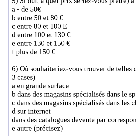
5) Si oui, à quel prix seriez-vous prêt(e) à
a - de 50€
b entre 50 et 80 €
c entre 80 et 100 E
d entre 100 et 130 €
e entre 130 et 150 €
f plus de 150 €
6) Où souhaiteriez-vous trouver de telles 
3 cases)
a en grande surface
b dans des magasins spécialisés dans le sp
c dans des magasins spécialisés dans les 
d sur internet
dans des catalogues devente par correspo
e autre (précisez)