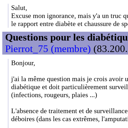
Salut,
Excuse mon ignorance, mais y'a un truc que
le rapport entre diabète et chaussure de sp
Questions pour les diabétiqu
Pierrot_75 (membre)
(83.200.
Bonjour,
j'ai la même question mais je crois avoir 
diabétique et doit particulièrement surveill
(infections, rougeurs, plaies ...)
L'absence de traitement et de surveillance
déboires (dans les cas extrêmes, l'amputat