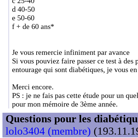
c 25-40
d 40-50
e 50-60
f + de 60 ans*
Je vous remercie infiniment par avance
Si vous pouviez faire passer ce test à des
entourage qui sont diabétiques, je vous en 
Merci encore.
PS : je ne fais pas cette étude pour un qu
pour mon mémoire de 3ème année.
Questions pour les diabétiqu
lolo3404 (membre)
(193.11.19