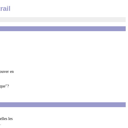
rail
rouver en
ique"?
lles les
.