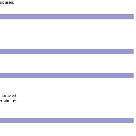
est assez
mortie est
rrain très