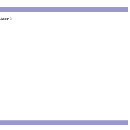
stante à