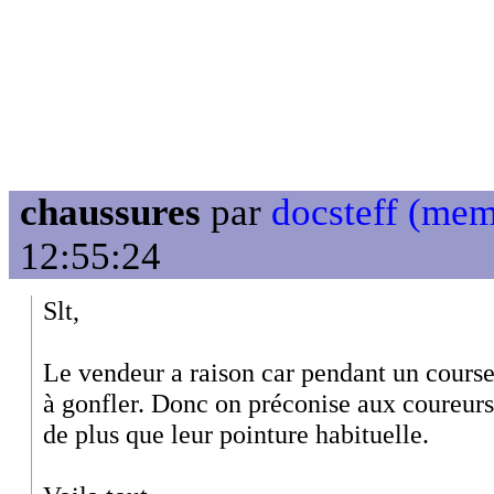
chaussures
par
docsteff (mem
12:55:24
Slt,
Le vendeur a raison car pendant un course
à gonfler. Donc on préconise aux coureurs
de plus que leur pointure habituelle.