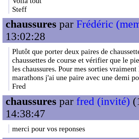
Voila tout
Steff
chaussures
par
Frédéric (me
13:02:28
Plutôt que porter deux paires de chaussett
chaussettes de course et vérifier que le p
les chaussures. Pour mes sorties vraiment 
marathons j'ai une paire avec une demi po
Fred
chaussures
par
fred (invité)
(
14:38:47
merci pour vos reponses