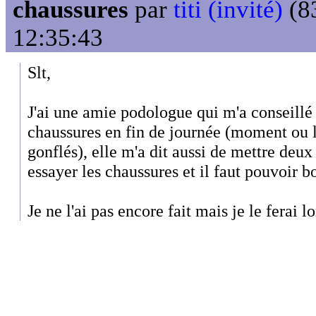
chaussures
par
titi (invité)
(83
12:35:43
Slt,
J'ai une amie podologue qui m'a conseillé 
chaussures en fin de journée (moment ou le
gonflés), elle m'a dit aussi de mettre deux
essayer les chaussures et il faut pouvoir b
Je ne l'ai pas encore fait mais je le ferai 