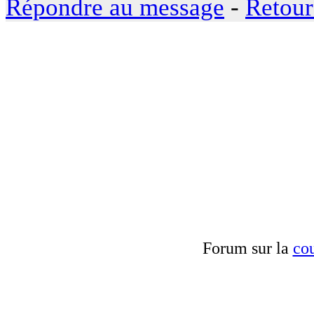
Répondre au message
-
Retour
Forum sur la
cou