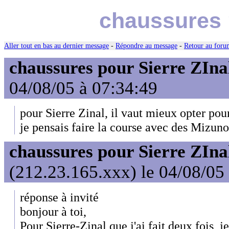
chaussures p
Aller tout en bas au dernier message
-
Répondre au message
-
Retour au forum
chaussures pour Sierre ZIna
04/08/05 à 07:34:49
pour Sierre Zinal, il vaut mieux opter pour
je pensais faire la course avec des Mizun
chaussures pour Sierre ZIna
(212.23.165.xxx) le 04/08/05
réponse à invité
bonjour à toi,
Pour Sierre-Zinal que j'ai fait deux fois, 