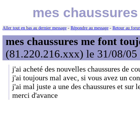
mes chaussures 
Aller tout en bas au dernier message
-
Répondre au message
-
Retour au forum
mes chaussures me font tou
(81.220.216.xxx) le 31/08/05
j'ai acheté des nouvelles chaussures de c
j'ai toujours mal avec, si vous avez un con
j'ai mal juste a une des chaussures et sur l
merci d'avance