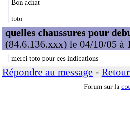
Bon achat
toto
quelles chaussures pour deb
(84.6.136.xxx) le 04/10/05 à 
merci toto pour ces indications
Répondre au message
-
Retour
Forum sur la
cou