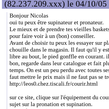
(82.237.209.xxx) le 04/10/05
Bonjour Nicolas
oui tu peux être supinateur et pronateur.
Le mieux et de prendre tes vieilles baskets
pour faire voir à un (bon) conseiller.
Avant de choisir tu peux les essayer sur pl
chouille dans le magasin. Il faut qu'il y e
libre au bout, le pied gonffle en courant. i
bon, regarde dans leur catalogue et fait pl
temps. On est un peu perdu avec toutes ses
faut mettre le prix mais il ne faut pas se 
http://leos0.chez.tiscali.fr/courir.html
sur ce site, clique sur l'équipement du cour
sujet sur la pronation et supination.