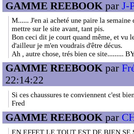
GAMME REEBOOK
par
J-P
M...... J'en ai acheté une paire la semaine
mettre sur le site avant, tant pis.
Bon ceci dit je court quand même, et vu le
d'ailleur je m'en voudrais d'être décus.
Ah , autre chose, trés bien ce site.........
GAMME REEBOOK
par
Fr
22:14:22
Si ces chaussures te conviennent c'est bien 
Fred
GAMME REEBOOK
par
CH
EN EFFET LE TOUT EST DE BIEN SE