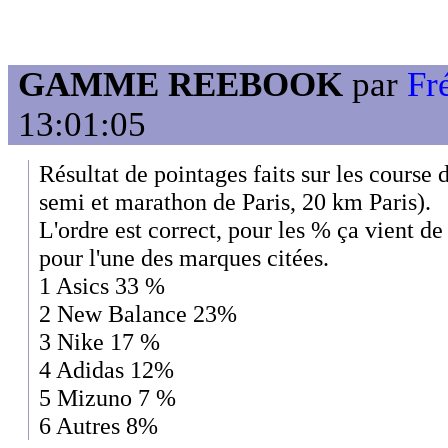
GAMME REEBOOK
par
Fr
13:01:05
Résultat de pointages faits sur les course 
semi et marathon de Paris, 20 km Paris).
L'ordre est correct, pour les % ça vient de
pour l'une des marques citées.
1 Asics 33 %
2 New Balance 23%
3 Nike 17 %
4 Adidas 12%
5 Mizuno 7 %
6 Autres 8%