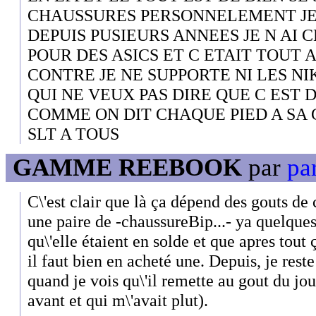
CHAUSSURES PERSONNELEMENT JE
DEPUIS PUSIEURS ANNEES JE N AI 
POUR DES ASICS ET C ETAIT TOUT A
CONTRE JE NE SUPPORTE NI LES NI
QUI NE VEUX PAS DIRE QUE C EST 
COMME ON DIT CHAQUE PIED A SA 
SLT A TOUS
GAMME REEBOOK
par
par
C\'est clair que là ça dépend des gouts de c
une paire de -chaussureBip...- ya quelque
qu\'elle étaient en solde et que apres tout ç
il faut bien en acheté une. Depuis, je rest
quand je vois qu\'il remette au gout du jo
avant et qui m\'avait plut).