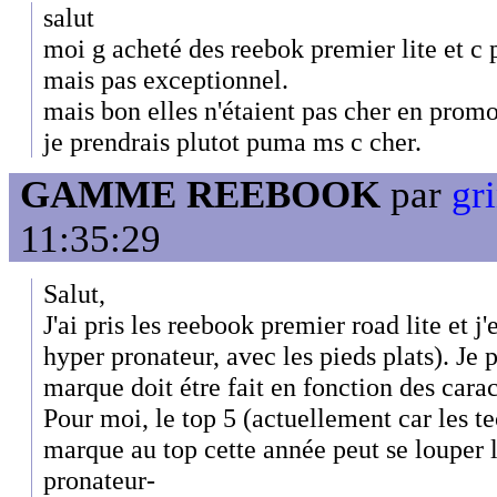
salut
moi g acheté des reebok premier lite et c 
mais pas exceptionnel.
mais bon elles n'étaient pas cher en promo
je prendrais plutot puma ms c cher.
GAMME REEBOOK
par
gr
11:35:29
Salut,
J'ai pris les reebook premier road lite et j'
hyper pronateur, avec les pieds plats). Je 
marque doit étre fait en fonction des carac
Pour moi, le top 5 (actuellement car les t
marque au top cette année peut se louper 
pronateur-