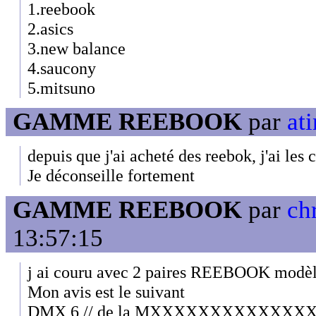
1.reebook
2.asics
3.new balance
4.saucony
5.mitsuno
GAMME REEBOOK
par
ati
depuis que j'ai acheté des reebok, j'ai les c
Je déconseille fortement
GAMME REEBOOK
par
ch
13:57:15
j ai couru avec 2 paires REEBOOK modèl
Mon avis est le suivant
DMX 6 // de la MXXXXXXXXXXXXX