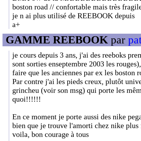
boston road // confortable mais très fragil
je n ai plus utilisé de REEBOOK depuis
a+
GAMME REEBOOK
par
pat
je cours depuis 3 ans, j'ai des reeboks prem
sont sorties enseptembre 2003 les rouges),
faire que les anciennes par ex les boston r
Par contre j'ai les pieds creux, plutôt univ
grincheu (voir son msg) qui porte les m
quoi!!!!!!
En ce moment je porte aussi des nike peg
bien que je trouve l'amorti chez nike plus 
voila, bon courage à tous