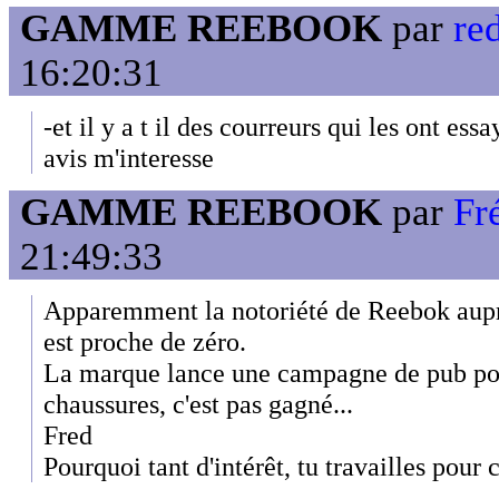
GAMME REEBOOK
par
re
16:20:31
-et il y a t il des courreurs qui les ont essa
avis m'interesse
GAMME REEBOOK
par
Fr
21:49:33
Apparemment la notoriété de Reebok auprè
est proche de zéro.
La marque lance une campagne de pub pou
chaussures, c'est pas gagné...
Fred
Pourquoi tant d'intérêt, tu travailles pour