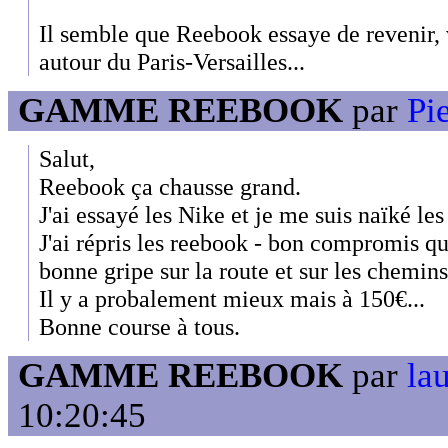
Il semble que Reebook essaye de revenir,
autour du Paris-Versailles...
GAMME REEBOOK
par
Pie
Salut,
Reebook ça chausse grand.
J'ai essayé les Nike et je me suis naïké les
J'ai répris les reebook - bon compromis qua
bonne gripe sur la route et sur les chemins
Il y a probalement mieux mais à 150€...
Bonne course à tous.
GAMME REEBOOK
par
la
10:20:45