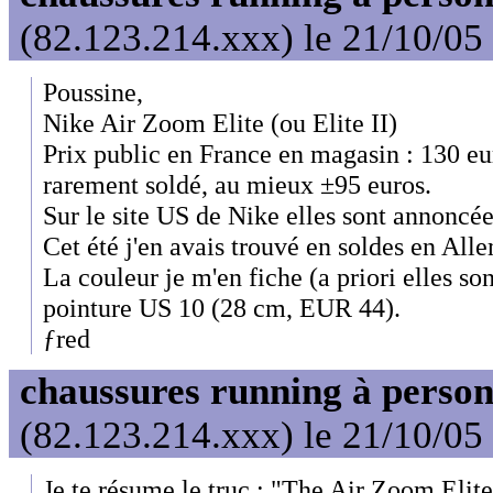
(82.123.214.xxx) le 21/10/05
Poussine,
Nike Air Zoom Elite (ou Elite II)
Prix public en France en magasin : 130 eu
rarement soldé, au mieux ±95 euros.
Sur le site US de Nike elles sont annoncé
Cet été j'en avais trouvé en soldes en All
La couleur je m'en fiche (a priori elles so
pointure US 10 (28 cm, EUR 44).
ƒred
chaussures running à person
(82.123.214.xxx) le 21/10/05
Je te résume le truc : "The Air Zoom Elite 