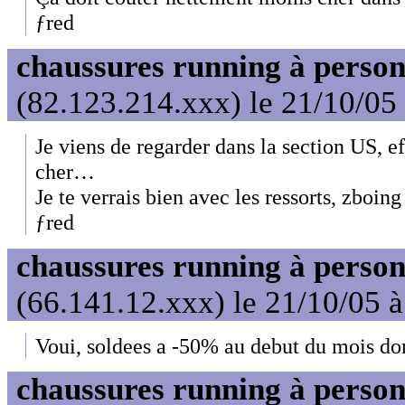
ƒred
chaussures running à person
(82.123.214.xxx) le 21/10/05
Je viens de regarder dans la section US, e
cher…
Je te verrais bien avec les ressorts, zboi
ƒred
chaussures running à person
(66.141.12.xxx) le 21/10/05 
Voui, soldees a -50% au debut du mois don
chaussures running à person