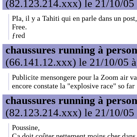
(82.123.214.xxx) le 21/10/05
PIa, il y a Tahiti qui en parle dans un pos
Free.
ƒred
chaussures running à person
(66.141.12.xxx) le 21/10/05 
Publicite mensongere pour la Zoom air vapo
encore constate la "explosive race" so far !
chaussures running à person
(82.123.214.xxx) le 21/10/05
Poussine,
Ça doit coûter nettement moins cher dans