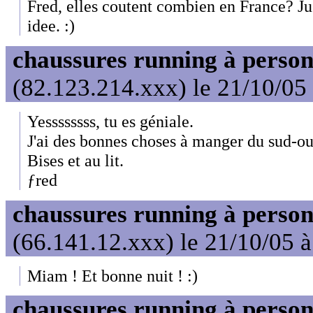
Fred, elles coutent combien en France? Jus
idee. :)
chaussures running à person
(82.123.214.xxx) le 21/10/05
Yessssssss, tu es géniale.
J'ai des bonnes choses à manger du sud-o
Bises et au lit.
ƒred
chaussures running à person
(66.141.12.xxx) le 21/10/05 
Miam ! Et bonne nuit ! :)
chaussures running à person