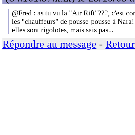
@Fred : as tu vu la "Air Rift"???, c'est co
les "chauffeurs" de pousse-pousse à Nar
elles sont rigolotes, mais sais pas...
Répondre au message
-
Retour