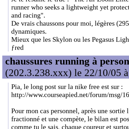
runner who seeks a lightweight yet protect
and racing".
De vrais chaussons pour moi, légères (295
dynamiques.
Mieux que les Skylon ou les Pegasus Ligh
ƒred
chaussures running à person
(202.3.238.xxx) le 22/10/05 
Pia, le long post sur la nike free est sur :
http://www.courseapied.net/forum/msg/1
Pour mon cas personnel, après une sortie l
fractionné et une compète, le bilan est posi
comme tu le sais, chaque coureur et surto