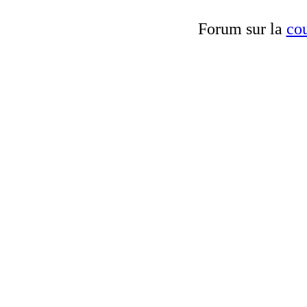
Forum sur la
cou