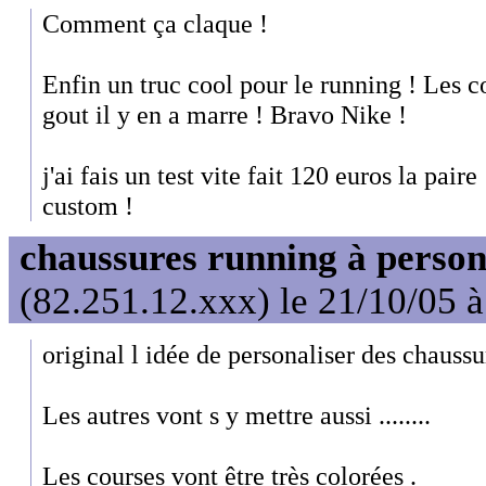
Comment ça claque !
Enfin un truc cool pour le running ! Les c
gout il y en a marre ! Bravo Nike !
j'ai fais un test vite fait 120 euros la pai
custom !
chaussures running à person
(82.251.12.xxx) le 21/10/05 
original l idée de personaliser des chaussu
Les autres vont s y mettre aussi ........
Les courses vont être très colorées .