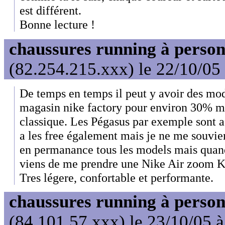
est différent.
Bonne lecture !
chaussures running à person
(82.254.215.xxx) le 22/10/05
De temps en temps il peut y avoir des mod
magasin nike factory pour environ 30% mo
classique. Les Pégasus par exemple sont a
a les free également mais je ne me souviens
en permanance tous les models mais quand 
viens de me prendre une Nike Air zoom Ka
Tres légere, confortable et performante.
chaussures running à person
(84.101.57.xxx) le 23/10/05 