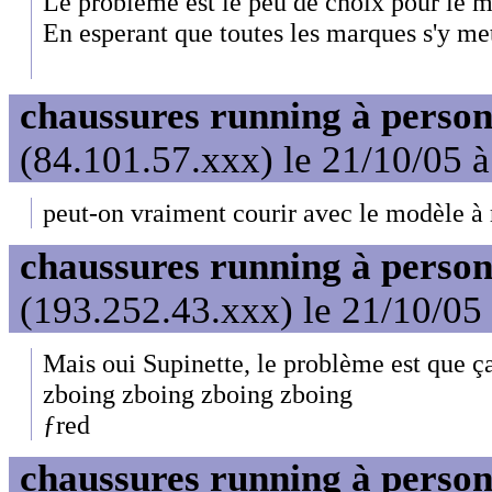
Le probleme est le peu de choix pour le 
En esperant que toutes les marques s'y met
chaussures running à person
(84.101.57.xxx) le 21/10/05 
peut-on vraiment courir avec le modèle à 
chaussures running à person
(193.252.43.xxx) le 21/10/05
Mais oui Supinette, le problème est que ç
zboing zboing zboing zboing
ƒred
chaussures running à person