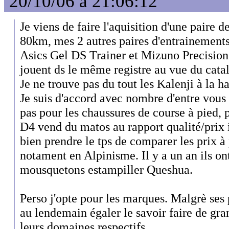
20/10/06 à 21:06:12
Je viens de faire l'aquisition d'une paire de
80km, mes 2 autres paires d'entrainements
Asics Gel DS Trainer et Mizuno Precision.
jouent ds le même registre au vue du cata
Je ne trouve pas du tout les Kalenji à la h
Je suis d'accord avec nombre d'entre vous 
pas pour les chaussures de course à pied, 
D4 vend du matos au rapport qualité/prix
bien prendre le tps de comparer les prix à
notament en Alpinisme. Il y a un an ils on
mousquetons estampiller Queshua.
Perso j'opte pour les marques. Malgrè ses
au lendemain égaler le savoir faire de gr
leurs domaines respectifs.