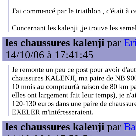
J'ai commencé par le triathlon , c'était à c
Concernant les kalenji ,je trouve les semel
les chaussures kalenji
par
Er
14/10/06 à 17:41:45
Je remonte un peu ce post pour avoir d'aut
chaussures KALENJI, ma paire de NB 900 
10 mois au compteur(à raison de 80 km par
elles ont largement fait leur temps), je n'
120-130 euros dans une paire de chaussures
EXELER m'intéresseraient.
les chaussures kalenji
par
Ba