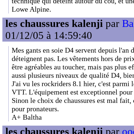
technique qui déteint autour du cou, et un
Lowe Alpine.
les chaussures kalenji
par
Ba
01/12/05 à 14:59:40
Mes gants en soie D4 servent depuis l'an d
déteignent pas. Les vêtements hors de pr
être agréables au toucher, mais pas plus e
aussi plusieurs niveaux de qualité D4, bien
J'ai vu les rockriders 8.1 hier, c'est parmi
VTT. L'équipement est exceptionnel pour 
Sinon le choix de chaussures est mal fait
pour pronateurs.
A+ Baltha
les chaussures kalenji
par
oo