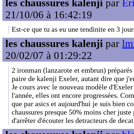
les chaussures kalenji
par
Er
21/10/06 à 16:42:19
Est-ce que tu as eu une tendinite en 3 jour
les chaussures kalenji
par
lm
20/02/07 à 01:29:22
2 ironman (lanzarote et embrun) préparés
paire de kalenji Exeler, autant dire que j'en
Je cours avec le nouveau modèle d'Exeler 
l'année, elles ont encore progressées. Co
que par asics et aujourd'hui je suis bien 
chaussures presque 50% moins cher juste par
d'arrêter d'écouter les detracteurs de decat