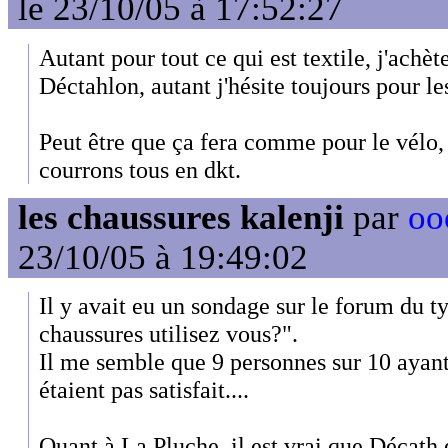
le 23/10/05 à 17:52:27
Autant pour tout ce qui est textile, j'achè
Déctahlon, autant j'hésite toujours pour le
Peut être que ça fera comme pour le vélo
courrons tous en dkt.
les chaussures kalenji
par
oo
23/10/05 à 19:49:02
Il y avait eu un sondage sur le forum du 
chaussures utilisez vous?".
Il me semble que 9 personnes sur 10 ayant
étaient pas satisfait....
Quant à La Pluche, il est vrai que Décath 