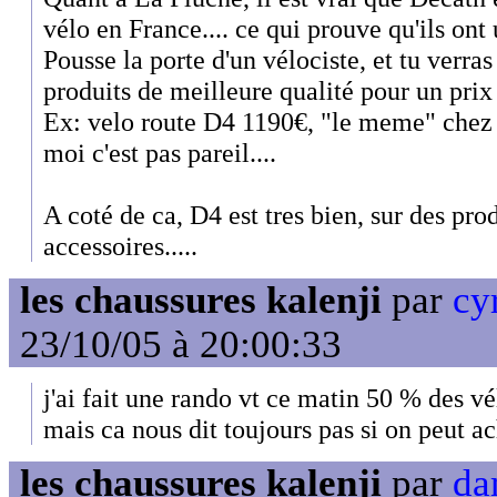
vélo en France.... ce qui prouve qu'ils ont 
Pousse la porte d'un vélociste, et tu verras
produits de meilleure qualité pour un prix
Ex: velo route D4 1190€, "le meme" chez L
moi c'est pas pareil....
A coté de ca, D4 est tres bien, sur des prod
accessoires.....
les chaussures kalenji
par
cyr
23/10/05 à 20:00:33
j'ai fait une rando vt ce matin 50 % des vé
mais ca nous dit toujours pas si on peut ac
les chaussures kalenji
par
da