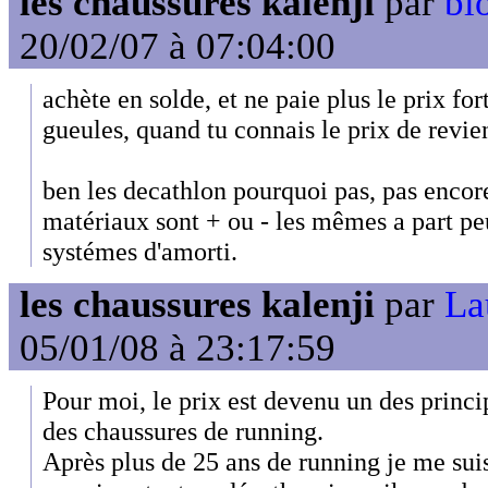
les chaussures kalenji
par
bl
20/02/07 à 07:04:00
achète en solde, et ne paie plus le prix for
gueules, quand tu connais le prix de revie
ben les decathlon pourquoi pas, pas encor
matériaux sont + ou - les mêmes a part peu
systémes d'amorti.
les chaussures kalenji
par
La
05/01/08 à 23:17:59
Pour moi, le prix est devenu un des princi
des chaussures de running.
Après plus de 25 ans de running je me sui