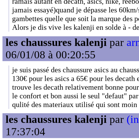
ramais autant en décath, asics, nike, reebo
jamais essayé)quand je dépasse les 60km/
gambettes quelle que soit la marque des p
Alors je dis vive les kalenji en solde à - d
les chaussures kalenji
par
ar
06/01/08 à 00:20:55
je suis passé des chaussure asics au chaus
130€ pour les asics a 65€ pour les decath
trouve les decath relativement bonne pour c
le confort et bon aussi le seul "defaut" par
qulité des materiaux utilisé qui sont moin
les chaussures kalenji
par
(in
17:37:04