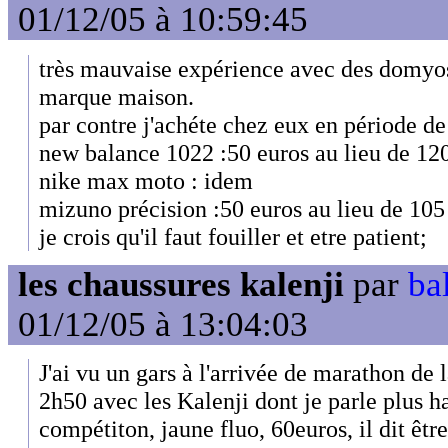
01/12/05 à 10:59:45
très mauvaise expérience avec des domyos
marque maison.
par contre j'achéte chez eux en période de
new balance 1022 :50 euros au lieu de 12
nike max moto : idem
mizuno précision :50 euros au lieu de 105
je crois qu'il faut fouiller et etre patient;
les chaussures kalenji
par
ba
01/12/05 à 13:04:03
J'ai vu un gars à l'arrivée de marathon de l
2h50 avec les Kalenji dont je parle plus 
compétiton, jaune fluo, 60euros, il dit êtr