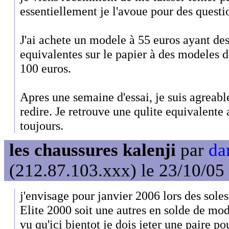
essentiellement je l'avoue pour des questi
J'ai achete un modele à 55 euros ayant des
equivalentes sur le papier à des modeles d
100 euros.
Apres une semaine d'essai, je suis agreabl
redire. Je retrouve une qulite equivalent
toujours.
les chaussures kalenji
par
da
(212.87.103.xxx) le 23/10/05
j'envisage pour janvier 2006 lors des soles
Elite 2000 soit une autres en solde de mo
vu qu'ici bientot je dois jeter une paire p