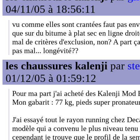
04/11/05 à 18:56:11
vu comme elles sont crantées faut pas envi
que sur du bitume à plat sec en ligne droit
mal de critères d'exclusion, non? A part ça c
pas mal... longévité??
les chaussures kalenji
par
st
01/12/05 à 01:59:12
Pour ma part j'ai acheté des Kalenji Mod 
Mon gabarit : 77 kg, pieds super pronateu
J'ai essayé tout le rayon running chez Deca
modèle qui a convenu le plus niveau tenu 
cependant je trouve que le profil de la sem