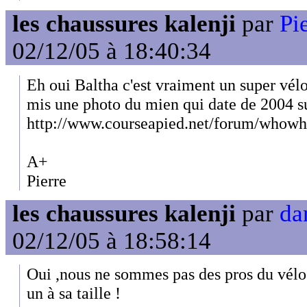
les chaussures kalenji
par
Pi
02/12/05 à 18:40:34
Eh oui Baltha c'est vraiment un super vélo 
mis une photo du mien qui date de 2004 s
http://www.courseapied.net/forum/whow
A+
Pierre
les chaussures kalenji
par
da
02/12/05 à 18:58:14
Oui ,nous ne sommes pas des pros du vélo 
un à sa taille !