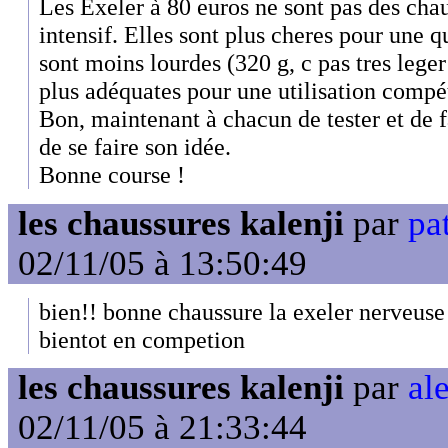
Les Exeler à 80 euros ne sont pas des cha
intensif. Elles sont plus cheres pour une q
sont moins lourdes (320 g, c pas tres leger
plus adéquates pour une utilisation compét
Bon, maintenant à chacun de tester et de f
de se faire son idée.
Bonne course !
les chaussures kalenji
par
pat
02/11/05 à 13:50:49
bien!! bonne chaussure la exeler nerveuse 
bientot en competion
les chaussures kalenji
par
ale
02/11/05 à 21:33:44