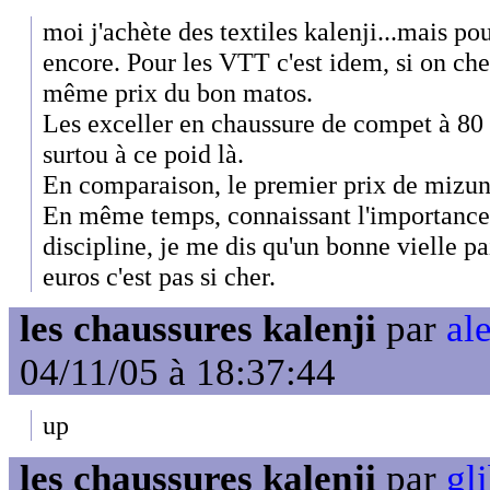
moi j'achète des textiles kalenji...mais pou
encore. Pour les VTT c'est idem, si on ch
même prix du bon matos.
Les exceller en chaussure de compet à 80 
surtou à ce poid là.
En comparaison, le premier prix de mizuno
En même temps, connaissant l'importance 
discipline, je me dis qu'un bonne vielle p
euros c'est pas si cher.
les chaussures kalenji
par
ale
04/11/05 à 18:37:44
up
les chaussures kalenji
par
gli