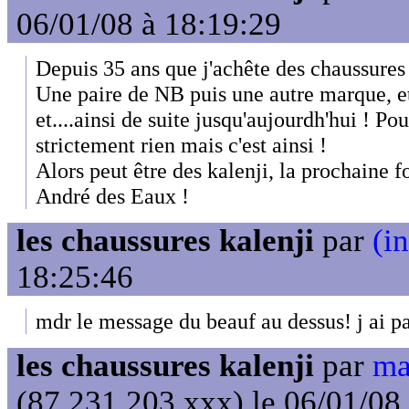
06/01/08 à 18:19:29
Depuis 35 ans que j'achête des chaussures j
Une paire de NB puis une autre marque, e
et....ainsi de suite jusqu'aujourdh'hui ! Pou
strictement rien mais c'est ainsi !
Alors peut être des kalenji, la prochaine f
André des Eaux !
les chaussures kalenji
par
(in
18:25:46
mdr le message du beauf au dessus! j ai 
les chaussures kalenji
par
ma
(87.231.203.xxx) le 06/01/08