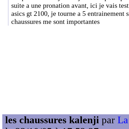
suite a une pronation avant, ici je vais t
asics gt 2100, je tourne a 5 entrainement 
chaussures me sont importantes
les chaussures kalenji
par
La