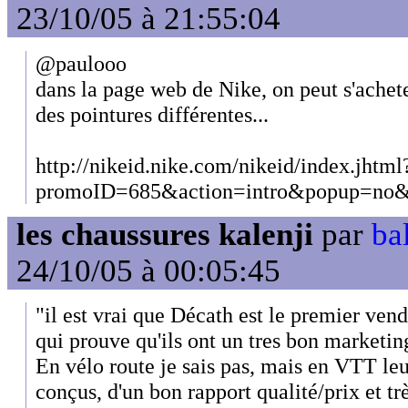
23/10/05 à 21:55:04
@paulooo
dans la page web de Nike, on peut s'achet
des pointures différentes...
http://nikeid.nike.com/nikeid/index.jhtml
promoID=685&action=intro&popup=no&r
les chaussures kalenji
par
ba
24/10/05 à 00:05:45
"il est vrai que Décath est le premier vend
qui prouve qu'ils ont un tres bon marketing
En vélo route je sais pas, mais en VTT leu
conçus, d'un bon rapport qualité/prix et tr