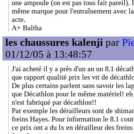
une ampoule (on est pas tous fait pareil). 
même marque pour l'entraînement avec la
acte.
A+ Baltha
les chaussures kalenji
par
Pi
01/12/05 à 13:48:57
J'ai acheté il y a près d'un an un 8.1 décat
que rapport qualité prix les vtt de décathl
De plus certains parlent sans savoir les lap
que Décathlon pour le même matériel! eh o
n'est fabriqué par décathlon!!
Par exemple les dérailleurs sont de shima
freins Hayes. Pour information le 8.1 cou
ce prix ont a du lx en dérailleur des frein