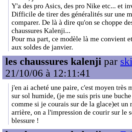
Y'a des pro Asics, des pro Nike etc... et i
Difficile de tirer des généralités sur une m
comparer. De là à dire qu'on se choppe des
chaussures Kalenji...
Pour ma part, ce modèle là me convient e
aux soldes de janvier.
les chaussures kalenji
par
ski
21/10/06 à 12:11:41
j'en ai acheté une paire, c'est moyen trè
sur sol humide, (je me suis pris une buche 
comme si je courais sur de la glace)et un
arrière, on a l'impression de courir sur le s
blessure !