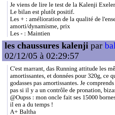
Je viens de lire le test de la Kalenji Exe
Le bilan est plutôt positif.
Les + : amélioration de la qualité de l'en
amorti/dynamisme, prix
Les - : Maintien
les chaussures kalenji
par
ba
02/12/05 à 02:29:57
C'est marrant, das Running attitude les m
amortissantes, et données pour 320g, ce q
godasses pas amortissantes. Je comprends 
pas si il y a un contrôle de pronation, bizar
@Oupss : mon oncle fait ses 15000 bornes
il en a du temps !
A+ Baltha