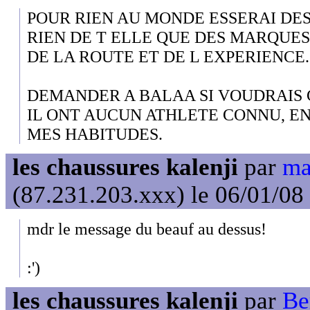
POUR RIEN AU MONDE ESSERAI DE
RIEN DE T ELLE QUE DES MARQUES
DE LA ROUTE ET DE L EXPERIENCE.
DEMANDER A BALAA SI VOUDRAIS C
IL ONT AUCUN ATHLETE CONNU, EN
MES HABITUDES.
les chaussures kalenji
par
ma
(87.231.203.xxx) le 06/01/08
mdr le message du beauf au dessus!
:')
les chaussures kalenji
par
Be