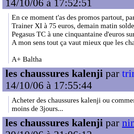
14/10/06 à 17:52:51
En ce moment t'as des promos partout, par
Trainer XI à 75 euros, demain matin sold
Pegasus TC à une cinquantaine d'euros su
A mon sens tout ça vaut mieux que les cha
A+ Baltha
les chaussures kalenji
par
tr
14/10/06 à 17:55:44
Acheter des chaussures kalenji ou commen
moins de 3jours...
les chaussures kalenji
par
ni