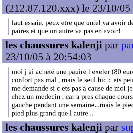
(212.87.120.xxx) le 23/10/05
faut essaie, peux etre que untel va avoir 
paires et que un autre va pas en avoir!
les chaussures kalenji
par
pa
23/10/05 à 20:54:03
moi j ai acheté une pauire l exeler (80 eur
confort pas mal , mais le seul hic c ets peu
me demande si c ets pas a cause de moi je v
chez un medecin , car a pres chaque course
gauche pendant une semaine...mais le pied
pied plus grand que l autre...
les chaussures kalenji
par
su