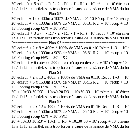
20' echauff + 5 x (1' - R1' - 2' - R1' - 1' - R1')+ 10' récup + 10' étireme
1h à 1h15 en fartlek sans trop forcer à cause de la séance de VMA du lu
"=============== Plan S2 ===========================
20' echauf + 12 x 400m à 100% de VMA en 01:16 Récup 1' + 10' récup 
20' echauf + 7 x 1000m à 90% de VMA en 03:31 R 2' + 10' récup + 10'
15' Footing récup 65% + 30' PPG
20' echauff + 3 x (4' - R1' - 2' - R1' - 1' - R1')+ 10' récup + 10' étireme
1h à 1h15 en fartlek sans trop forcer à cause de la séance de VMA du lu
"=============== Plan S3 ===========================
20' echauf + 2 x 8 x 400m à 100% de VMA en 01:16 Récup 1'-3' + 10' r
20' echauf + 8 x 1000m à 90% de VMA en 03:31 R 2' + 10' récup + 10'
15' Footing récup 65% + 30' PPG
20' echauff + 6 cotes de 300m avec récup en descente + 10' récup + 10'
1h à 1h15 en fartlek sans trop forcer à cause de la séance de VMA du lu
"=============== Plan S4 ===========================
20' echauf + 2 x 10 x 400m à 100% de VMA en 01:16 Récup 1'-3' + 10' 
20' echauf + 5 x 1500m à 90% de VMA en 05:16 R 2' + 10' récup + 10'
15' Footing récup 65% + 30' PPG
20' + 10x30-30 R3' + 10x40-20 R3' + 10x30-30 + 10' récup + 10' étire
1h à 1h15 en fartlek sans trop forcer à cause de la séance de VMA du lu
"=============== Plan S5 ===========================
20' echauf + 2 x 12 x 400m à 100% de VMA en 01:16 Récup 1'-3' + 10' 
20' echauf + 6 x 1500m à 90% de VMA en 05:16 R 2' + 10' récup + 10'
15' Footing récup 65% + 30' PPG
20' + 10x30-30 R3' + 10x1'-1' R3' + 10x30-30 + 10' récup + 10' étirem
1h à 1h15 en fartlek sans trop forcer à cause de la séance de VMA du lu