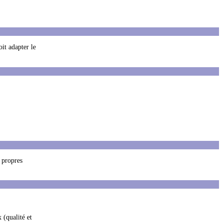
it adapter le
s propres
 (qualité et