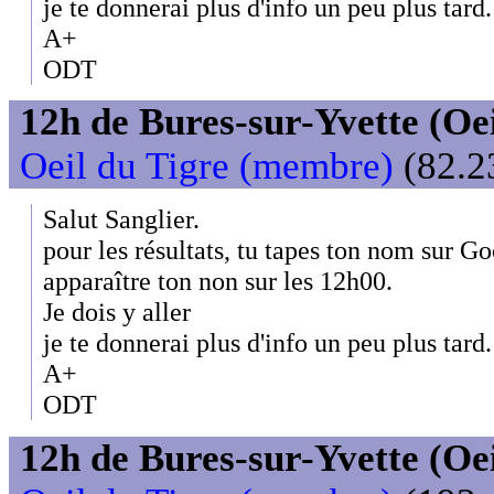
je te donnerai plus d'info un peu plus tard.
A+
ODT
12h de Bures-sur-Yvette (Oeil
Oeil du Tigre (membre)
(82.23
Salut Sanglier.
pour les résultats, tu tapes ton nom sur Goo
apparaître ton non sur les 12h00.
Je dois y aller
je te donnerai plus d'info un peu plus tard.
A+
ODT
12h de Bures-sur-Yvette (Oeil