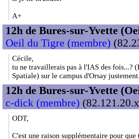
A+
12h de Bures-sur-Yvette (Oeil
Oeil du Tigre (membre)
(82.2
Cécile,
tu ne travaillerais pas à l'IAS des fois...? 
Spatiale) sur le campus d'Orsay justement.
12h de Bures-sur-Yvette (Oeil
c-dick (membre)
(82.121.20.x
ODT,
C'est une raison supplémentaire pour que 