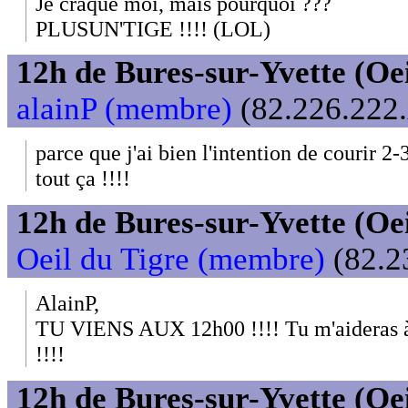
Je craque moi, mais pourquoi ???
PLUSUN'TIGE !!!! (LOL)
12h de Bures-sur-Yvette (Oeil
alainP (membre)
(82.226.222.
parce que j'ai bien l'intention de courir 2-
tout ça !!!!
12h de Bures-sur-Yvette (Oeil
Oeil du Tigre (membre)
(82.2
AlainP,
TU VIENS AUX 12h00 !!!! Tu m'aideras à 
!!!!
12h de Bures-sur-Yvette (Oeil