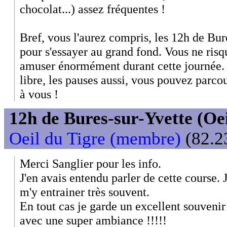
chocolat...) assez fréquentes !
Bref, vous l'aurez compris, les 12h de Bure
pour s'essayer au grand fond. Vous ne risqu
amuser énormément durant cette journée. L
libre, les pauses aussi, vous pouvez parc
à vous !
12h de Bures-sur-Yvette (Oeil
Oeil du Tigre (membre)
(82.2
Merci Sanglier pour les info.
J'en avais entendu parler de cette course. 
m'y entrainer très souvent.
En tout cas je garde un excellent souveni
avec une super ambiance !!!!!