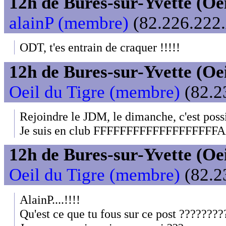
12h de Bures-sur-Yvette (Oeil
alainP (membre)
(82.226.222.
ODT, t'es entrain de craquer !!!!!
12h de Bures-sur-Yvette (Oeil
Oeil du Tigre (membre)
(82.2
Rejoindre le JDM, le dimanche, c'est poss
Je suis en club FFFFFFFFFFFFFFF
12h de Bures-sur-Yvette (Oeil
Oeil du Tigre (membre)
(82.2
AlainP....!!!!
Qu'est ce que tu fous sur ce post ???????