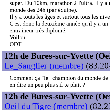
super. Du 10km, marathon à l'ultra. Il y
monde des 24h (par équipe).
Il y a touts les âges et surtout tous les niv
C'est donc la deuxième année qu'il y a un
entraineur très diplomé.
Voilou.
ODT
12h de Bures-sur-Yvette (Oeil
Le_Sanglier (membre)
(83.204
Comment ça "le" champion du monde de 2
en dire un peu plus s'il te plait ?
12h de Bures-sur-Yvette (Oeil
Oeil du Tigre (membre)
(82.2