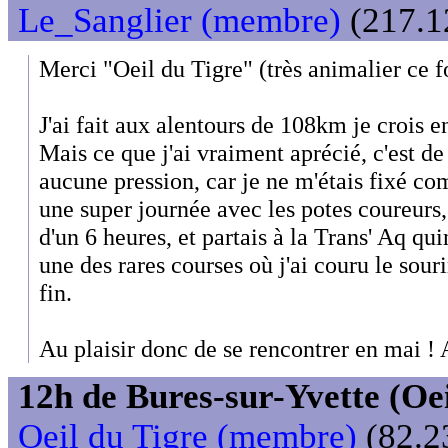
Le_Sanglier (membre)
(217.12
Merci "Oeil du Tigre" (très animalier ce f
J'ai fait aux alentours de 108km je crois e
Mais ce que j'ai vraiment aprécié, c'est de
aucune pression, car je ne m'étais fixé c
une super journée avec les potes coureurs,
d'un 6 heures, et partais à la Trans' Aq qui
une des rares courses où j'ai couru le sour
fin.
Au plaisir donc de se rencontrer en mai ! 
12h de Bures-sur-Yvette (Oeil
Oeil du Tigre (membre)
(82.23