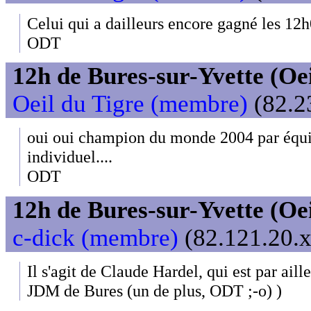
Celui qui a dailleurs encore gagné les 12h
ODT
12h de Bures-sur-Yvette (Oeil
Oeil du Tigre (membre)
(82.2
oui oui champion du monde 2004 par équi
individuel....
ODT
12h de Bures-sur-Yvette (Oeil
c-dick (membre)
(82.121.20.x
Il s'agit de Claude Hardel, qui est par ai
JDM de Bures (un de plus, ODT ;-o) )