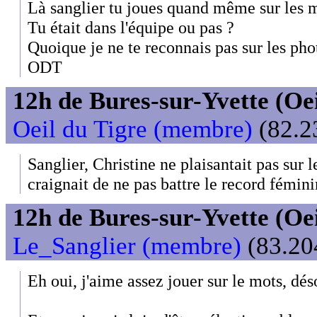
Là sanglier tu joues quand même sur les 
Tu était dans l'équipe ou pas ?
Quoique je ne te reconnais pas sur les phot
ODT
12h de Bures-sur-Yvette (Oeil
Oeil du Tigre (membre)
(82.2
Sanglier, Christine ne plaisantait pas sur l
craignait de ne pas battre le record fémini
12h de Bures-sur-Yvette (Oeil
Le_Sanglier (membre)
(83.204
Eh oui, j'aime assez jouer sur le mots, déso