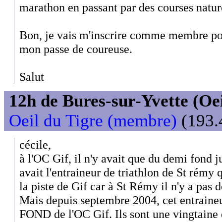
marathon en passant par des courses nature
Bon, je vais m'inscrire comme membre po
mon passe de coureuse.
Salut
12h de Bures-sur-Yvette (Oeil
Oeil du Tigre (membre)
(193.
cécile,
à l'OC Gif, il n'y avait que du demi fond ju
avait l'entraineur de triathlon de St rémy
la piste de Gif car à St Rémy il n'y a pas d
Mais depuis septembre 2004, cet entraineu
FOND de l'OC Gif. Ils sont une vingtaine d