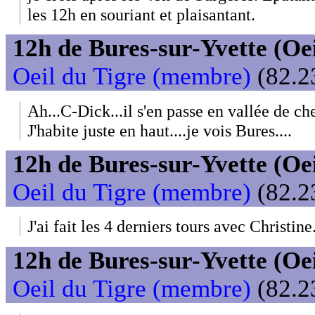
les 12h en souriant et plaisantant.
12h de Bures-sur-Yvette (Oeil
Oeil du Tigre (membre)
(82.2
Ah...C-Dick...il s'en passe en vallée de ch
J'habite juste en haut....je vois Bures....
12h de Bures-sur-Yvette (Oeil
Oeil du Tigre (membre)
(82.2
J'ai fait les 4 derniers tours avec Christine.
12h de Bures-sur-Yvette (Oeil
Oeil du Tigre (membre)
(82.2