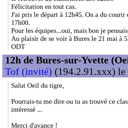
Félicitation en tout cas.
J'ai pris le départ à 12h45. On a du courir
17h00.
Pour les équipes...oui, mais bon je pensais 
Au plaisir de se voir à Bures le 21 mai à 5h
ODT
12h de Bures-sur-Yvette (Oeil
Tof (invité)
(194.2.91.xxx) le
Salut Oeil du tigre,
Pourrais-tu me dire ou tu as trouvé ce clas
intéressé ...
Merci d'avance !