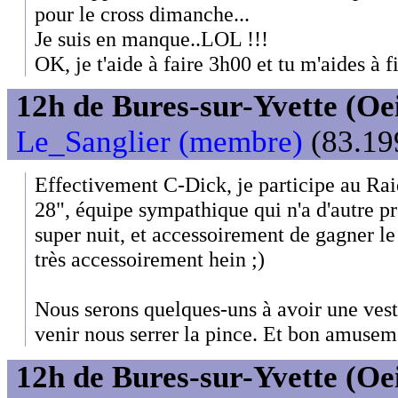
pour le cross dimanche...
Je suis en manque..LOL !!!
OK, je t'aide à faire 3h00 et tu m'aides à f
12h de Bures-sur-Yvette (Oeil
Le_Sanglier (membre)
(83.199
Effectivement C-Dick, je participe au Ra
28", équipe sympathique qui n'a d'autre p
super nuit, et accessoirement de gagner 
très accessoirement hein ;)
Nous serons quelques-uns à avoir une ves
venir nous serrer la pince. Et bon amuseme
12h de Bures-sur-Yvette (Oeil