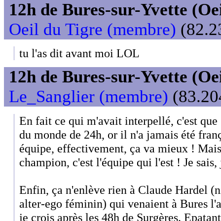
12h de Bures-sur-Yvette (Oeil
Oeil du Tigre (membre)
(82.2
tu l'as dit avant moi LOL
12h de Bures-sur-Yvette (Oeil
Le_Sanglier (membre)
(83.204
En fait ce qui m'avait interpellé, c'est q
du monde de 24h, or il n'a jamais été fran
équipe, effectivement, ça va mieux ! Mais 
champion, c'est l'équipe qui l'est ! Je sais,
Enfin, ça n'enlève rien à Claude Hardel (n
alter-ego féminin) qui venaient à Bures l
je crois après les 48h de Surgères. Epatant,