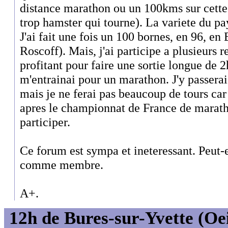
distance marathon ou un 100kms sur cette 
trop hamster qui tourne). La variete du 
J'ai fait une fois un 100 bornes, en 96, en
Roscoff). Mais, j'ai participe a plusieurs r
profitant pour faire une sortie longue de 
m'entrainai pour un marathon. J'y passera
mais je ne ferai pas beaucoup de tours car
apres le championnat de France de marath
participer.
Ce forum est sympa et ineteressant. Peut-e
comme membre.
A+.
12h de Bures-sur-Yvette (Oeil