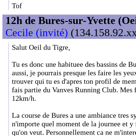
Tof
12h de Bures-sur-Yvette (Oeil
Cecile (invité)
(134.158.92.xx
Salut Oeil du Tigre,
Tu es donc une habituee des bassins de Bu
aussi, je pourrais presque les faire les yeu
trouver qui tu es d'apres ton profil de mem
fais partie du Vanves Running Club. Mes fo
12km/h.
La course de Bures a une ambiance tres s
n'importe quel moment de la journee et y 
qu'on veut. Personnellement ca ne m'intere