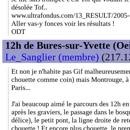
désolée Tof..
www.ultrafondus.com/13_RESULT/2005-
Aller vas-y fonces voir les résultats !
ODT
12h de Bures-sur-Yvette (Oeil
Le_Sanglier (membre)
(217.12
Et non je n'habite pas Gif malheureusement
chouette comme coin) mais Montrouge, à 
Paris...
J'ai beaucoup aimé le parcours des 12h en
après les graviers, le passage dans le bosq
délice), le petit pont, la ligne droite de ret
chouette ! Et encore plus chouette, le prem