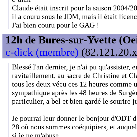
Claude était inscrit pour la saison 2004/20
il a couru sous le JDM, mais il était licenc
J'ai bien couru pour le GAG !
12h de Bures-sur-Yvette (Oeil
c-dick (membre)
(82.121.20.x
Blessé l'an dernier, je n'ai pu qu'assister,
ravitaillement, au sacre de Christine et Cl
tous les deux vécu ces 12 heures comme u
sympathique après les 48 heures de Surgèr
particulier, a bel et bien gardé le sourire 
Je pourrai leur donner le bonjour d'ODT 
28 où nous sommes coéquipiers, et auquel 
si je ne m'abuse.