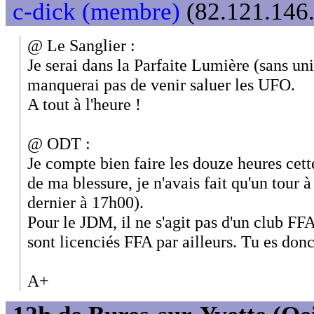
c-dick (membre)
(82.121.146.
@ Le Sanglier :
Je serai dans la Parfaite Lumière (sans uni
manquerai pas de venir saluer les UFO.
A tout à l'heure !
@ ODT :
Je compte bien faire les douze heures cet
de ma blessure, je n'avais fait qu'un tour 
dernier à 17h00).
Pour le JDM, il ne s'agit pas d'un club FF
sont licenciés FFA par ailleurs. Tu es donc
A+