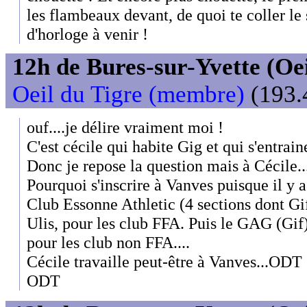
les flambeaux devant, de quoi te coller le 
d'horloge à venir !
12h de Bures-sur-Yvette (Oeil
Oeil du Tigre (membre)
(193.4
ouf....je délire vraiment moi !
C'est cécile qui habite Gig et qui s'entrai
Donc je repose la question mais à Cécile..
Pourquoi s'inscrire à Vanves puisque il y a
Club Essonne Athletic (4 sections dont G
Ulis, pour les club FFA. Puis le GAG (Gi
pour les club non FFA....
Cécile travaille peut-être à Vanves...ODT
ODT