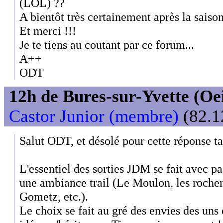
(LOL) ??
A bientôt très certainement après la saison
Et merci !!!
Je te tiens au coutant par ce forum...
A++
ODT
12h de Bures-sur-Yvette (Oeil
Castor Junior (membre)
(82.1
Salut ODT, et désolé pour cette réponse ta
L'essentiel des sorties JDM se fait avec p
une ambiance trail (Le Moulon, les rocher
Gometz, etc.).
Le choix se fait au gré des envies des uns e