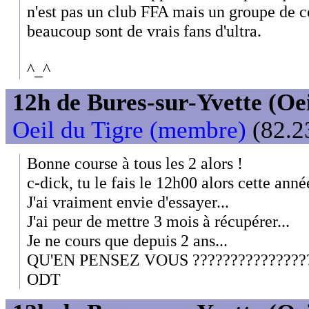
n'est pas un club FFA mais un groupe de 
beaucoup sont de vrais fans d'ultra.
^_^
12h de Bures-sur-Yvette (Oeil
Oeil du Tigre (membre)
(82.2
Bonne course à tous les 2 alors !
c-dick, tu le fais le 12h00 alors cette ann
J'ai vraiment envie d'essayer...
J'ai peur de mettre 3 mois à récupérer...
Je ne cours que depuis 2 ans...
QU'EN PENSEZ VOUS ???????????????
ODT