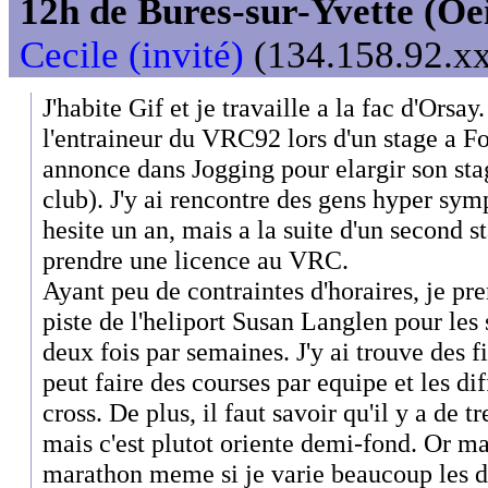
12h de Bures-sur-Yvette (Oeil
Cecile (invité)
(134.158.92.xx
J'habite Gif et je travaille a la fac d'Orsay
l'entraineur du VRC92 lors d'un stage a F
annonce dans Jogging pour elargir son sta
club). J'y ai rencontre des gens hyper symp
hesite un an, mais a la suite d'un second s
prendre une licence au VRC.
Ayant peu de contraintes d'horaires, je pre
piste de l'heliport Susan Langlen pour les
deux fois par semaines. J'y ai trouve des f
peut faire des courses par equipe et les d
cross. De plus, il faut savoir qu'il y a de 
mais c'est plutot oriente demi-fond. Or ma
marathon meme si je varie beaucoup les 