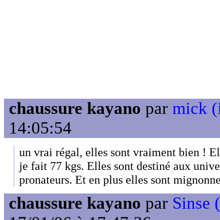
chaussure kayano
par
mick (
14:05:54
un vrai régal, elles sont vraiment bien ! E
je fait 77 kgs. Elles sont destiné aux univ
pronateurs. Et en plus elles sont mignonne
chaussure kayano
par
Sinse (