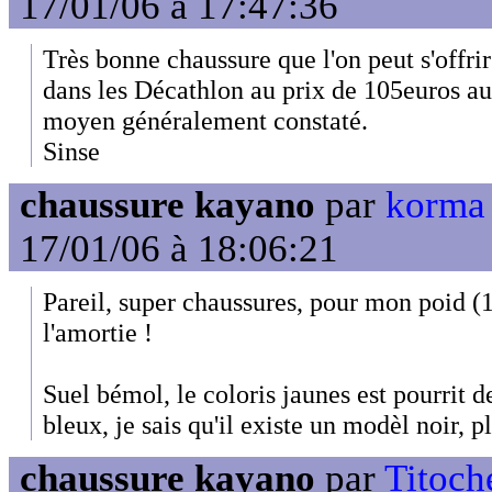
17/01/06 à 17:47:36
Très bonne chaussure que l'on peut s'offri
dans les Décathlon au prix de 105euros au
moyen généralement constaté.
Sinse
chaussure kayano
par
korma
17/01/06 à 18:06:21
Pareil, super chaussures, pour mon poid (
l'amortie !
Suel bémol, le coloris jaunes est pourrit de
bleux, je sais qu'il existe un modèl noir, 
chaussure kayano
par
Titoch