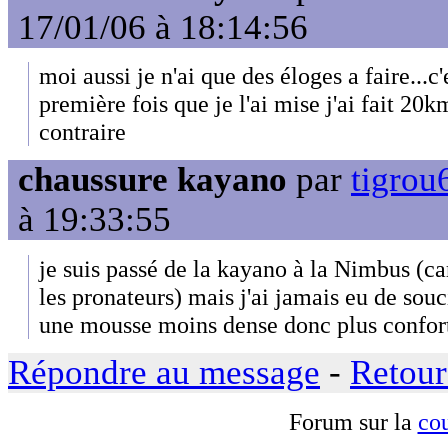
17/01/06 à 18:14:56
moi aussi je n'ai que des éloges a faire...c
première fois que je l'ai mise j'ai fait 20k
contraire
chaussure kayano
par
tigrou
à 19:33:55
je suis passé de la kayano à la Nimbus (ca
les pronateurs) mais j'ai jamais eu de sou
une mousse moins dense donc plus confor
Répondre au message
-
Retour
Forum sur la
cou