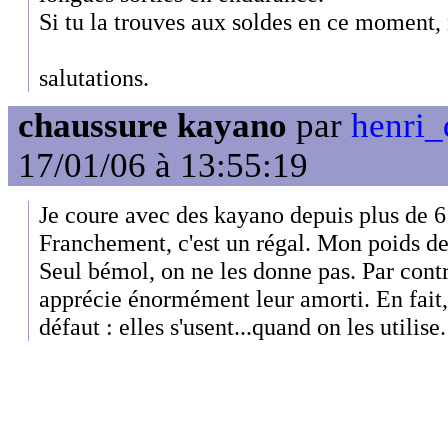
Si tu la trouves aux soldes en ce moment, 
salutations.
chaussure kayano
par
henri_
17/01/06 à 13:55:19
Je coure avec des kayano depuis plus de 
Franchement, c'est un régal. Mon poids de
Seul bémol, on ne les donne pas. Par cont
apprécie énormément leur amorti. En fait, 
défaut : elles s'usent...quand on les utilise.