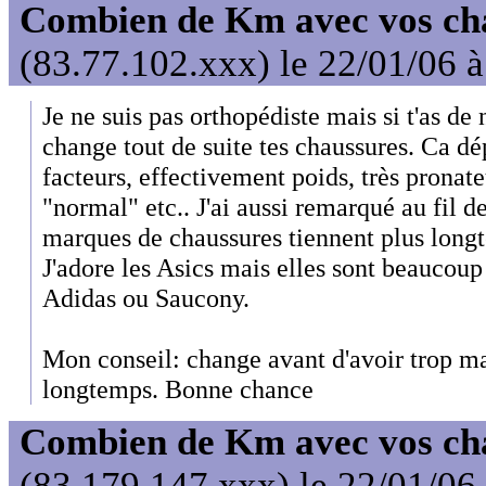
Combien de Km avec vos ch
(83.77.102.xxx) le 22/01/06 
Je ne suis pas orthopédiste mais si t'as 
change tout de suite tes chaussures. Ca d
facteurs, effectivement poids, très pronat
"normal" etc.. J'ai aussi remarqué au fil d
marques de chaussures tiennent plus longt
J'adore les Asics mais elles sont beaucou
Adidas ou Saucony.
Mon conseil: change avant d'avoir trop mal
longtemps. Bonne chance
Combien de Km avec vos ch
(83.179.147.xxx) le 22/01/06