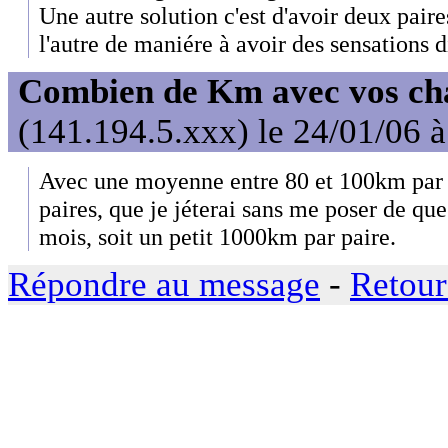
Une autre solution c'est d'avoir deux paires
l'autre de maniére à avoir des sensations d
Combien de Km avec vos ch
(141.194.5.xxx) le 24/01/06 
Avec une moyenne entre 80 et 100km par s
paires, que je jéterai sans me poser de que
mois, soit un petit 1000km par paire.
Répondre au message
-
Retour