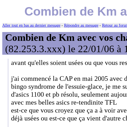
Combien de Km a
Aller tout en bas au dernier message
-
Répondre au message
-
Retour au forum
Combien de Km avec vos ch
(82.253.3.xxx) le 22/01/06 à 
avant qu'elles soient usées ou que vous re
j'ai commencé la CAP en mai 2005 avec d
bingo syndrome de l'essuie-glace, je me s
d'asics 1100 et pb résolu, seulement aujou
avec mes belles asics re-tendinite TFL
est-ce que vous croyez que ça a à voir avec
déjà usées ou est-ce que ça vient d'autre 