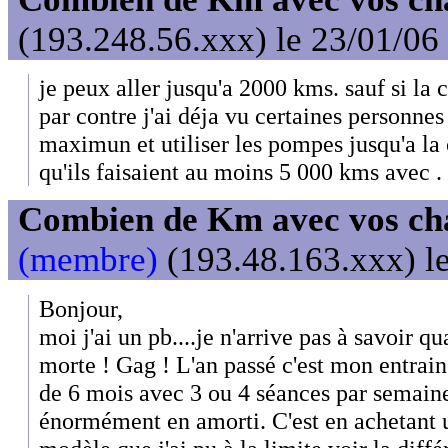
(193.248.56.xxx) le 23/01/06
je peux aller jusqu'a 2000 kms. sauf si la 
par contre j'ai déja vu certaines personnes 
maximun et utiliser les pompes jusqu'a la
qu'ils faisaient au moins 5 000 kms avec .
Combien de Km avec vos ch
(membre)
(193.48.163.xxx) le
Bonjour,
moi j'ai un pb....je n'arrive pas à savoir q
morte ! Gag ! L'an passé c'est mon entrain
de 6 mois avec 3 ou 4 séances par semaine
énormément en amorti. C'est en achetant