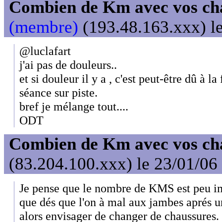
Combien de Km avec vos ch
(membre)
(193.48.163.xxx) le
@luclafart
j'ai pas de douleurs..
et si douleur il y a , c'est peut-être dû à l
séance sur piste.
bref je mélange tout....
ODT
Combien de Km avec vos ch
(83.204.100.xxx) le 23/01/06
Je pense que le nombre de KMS est peu impo
que dés que l'on à mal aux jambes aprés un
alors envisager de changer de chaussures.