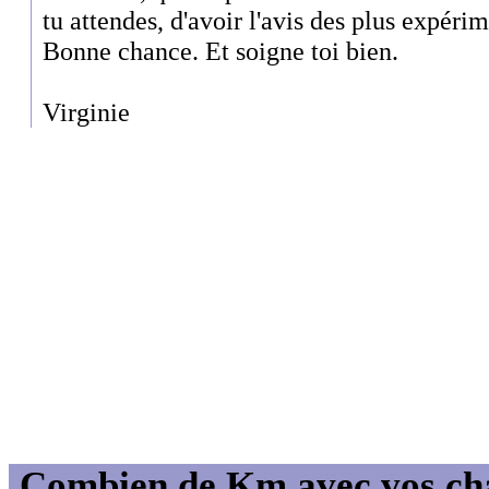
tu attendes, d'avoir l'avis des plus expéri
Bonne chance. Et soigne toi bien.
Virginie
Combien de Km avec vos ch