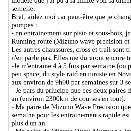
modèle que j'ai pu à la limite voir la diff
semelle.
Bref, aidez moi car peut-être que je chan
pompes :
- en entrainement sur piste et sous-bois, j
Running route (Mizuno wave precision e
Les autres chaussures, cross et trail sont t
n'en parle pas. Elles me dureront encore t
-Je m'entraine 4 à 5 fois par semaine (ou 
peu space, du style raid en tunisie en Nov
aux environ de 9h00 par semaines sur 3 s
- Je pars du principe que ces deux paires
an (environ 2300km de courses en tout).
- Ma paire de Mizuno Wave Precision que
semaine pour les entrainements rapide es
plus d'un an.