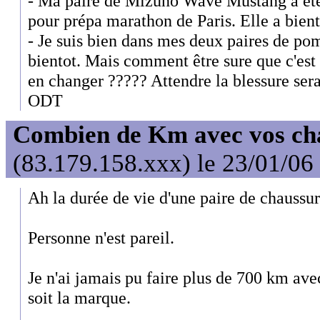
- Ma paire de Mizuno Wave Mustang a été
pour prépa marathon de Paris. Elle a bient
- Je suis bien dans mes deux paires de po
bientot. Mais comment être sure que c'est
en changer ????? Attendre la blessure serai
ODT
Combien de Km avec vos ch
(83.179.158.xxx) le 23/01/06
Ah la durée de vie d'une paire de chaussur
Personne n'est pareil.
Je n'ai jamais pu faire plus de 700 km ave
soit la marque.