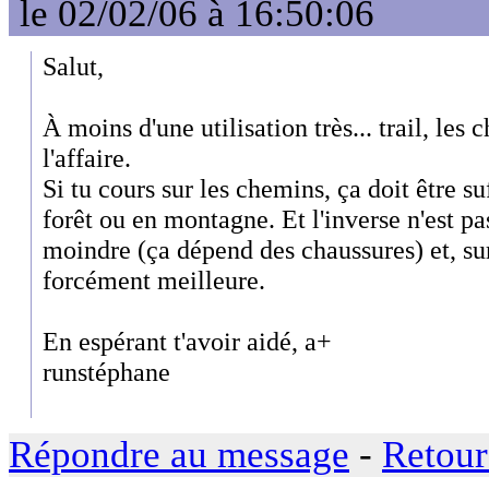
le 02/02/06 à 16:50:06
Salut,
À moins d'une utilisation très... trail, les 
l'affaire.
Si tu cours sur les chemins, ça doit être su
forêt ou en montagne. Et l'inverse n'est pa
moindre (ça dépend des chaussures) et, sur
forcément meilleure.
En espérant t'avoir aidé, a+
runstéphane
Répondre au message
-
Retour