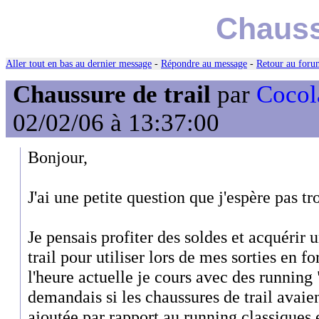
Chauss
Aller tout en bas au dernier message
-
Répondre au message
-
Retour au forum
Chaussure de trail
par
Cocol
02/02/06 à 13:37:00
Bonjour,
J'ai une petite question que j'espère pas tr
Je pensais profiter des soldes et acquérir 
trail pour utiliser lors de mes sorties en 
l'heure actuelle je cours avec des running
demandais si les chaussures de trail avaie
ajoutée par rapport au running classiques e