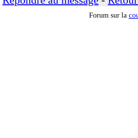
Répondre au message
-
Retour
Forum sur la
cou