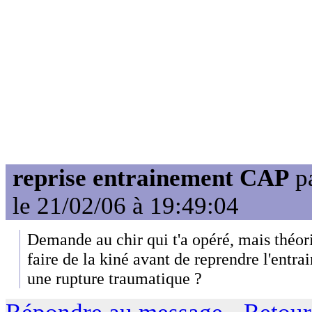
reprise entrainement CAP
p
le 21/02/06 à 19:49:04
Demande au chir qui t'a opéré, mais théor
faire de la kiné avant de reprendre l'entra
une rupture traumatique ?