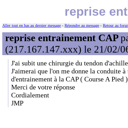
reprise en
Aller tout en bas au dernier message
-
Répondre au message
-
Retour au forum
reprise entrainement CAP
p
(217.167.147.xxx) le 21/02/0
J'ai subit une chirurgie du tendon d'achill
J'aimerai que l'on me donne la conduite à 
d'entrainement à la CAP ( Course A Pied )
Merci de votre réponse
Cordialement
JMP