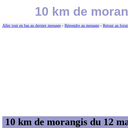
10 km de moran
Aller tout en bas au dernier message
-
Répondre au message
-
Retour au forum
10 km de morangis du 12 m