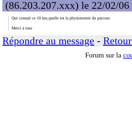
(86.203.207.xxx) le 22/02/06
Qui connait ce 10 km,quelle est la physionomie du parcour.
Merci à tous
Répondre au message
-
Retour
Forum sur la
cou