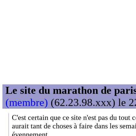
Le site du marathon de paris
(membre)
(62.23.98.xxx) le 2
C'est certain que ce site n'est pas du tout c
aurait tant de choses à faire dans les sema
évennement.