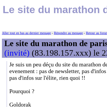
Le site du marathon 
Aller tout en bas au dernier message
-
Répondre au message
-
Retour au forum
Le site du marathon de paris
(invité)
(83.198.157.xxx) le 2
Je suis un peu déçu du site du marathon de
evenement : pas de newsletter, pas d'infos
pas d'infos sur l'élite, rien quoi !!
Pourquoi ?
Goldorak