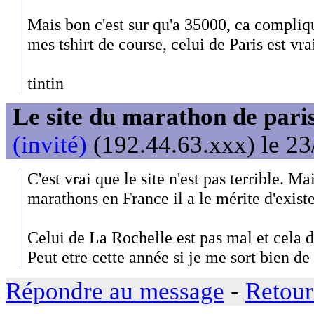
Mais bon c'est sur qu'a 35000, ca compliq
mes tshirt de course, celui de Paris est v
tintin
Le site du marathon de paris
(invité)
(192.44.63.xxx) le 23
C'est vrai que le site n'est pas terrible. Ma
marathons en France il a le mérite d'exister
Celui de La Rochelle est pas mal et cela d
Peut etre cette année si je me sort bien de 
Répondre au message
-
Retour