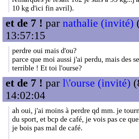
10 kg d'ici fin avril).
et de 7 !
par
nathalie (invité)
(
13:57:15
perdre oui mais d'ou?
parce que moi aussi j'ai perdu, mais des sei
terrible ! Et toi l'ourse?
et de 7 !
par
l\'ourse (invité)
(
14:02:04
ah oui, j'ai moins à perdre qd mm. je tour
du sport, et bcp de café, je vois pas ce que
je bois pas mal de café.