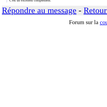
C'est un excellent complément.
Répondre au message
-
Retour
Forum sur la
cou