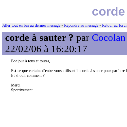
corde
Aller tout en bas au dernier message
-
Répondre au message
-
Retour au forum
corde à sauter ?
par
Cocolan
22/02/06 à 16:20:17
Bonjour à tous et toutes,
Est-ce que certains d'entre vous utilisent la corde à sauter pour parfaire
Et si oui, comment ?
Merci
Sportivement