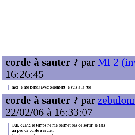
corde à sauter ?
par
MI 2 (in
16:26:45
moi je me pends avec tellement je suis à la rue !
corde à sauter ?
par
zebulon
22/02/06 à 16:33:07
Oui, quand le temps ne me permet pas de sortir, je fais
un peu de corde à sauter.