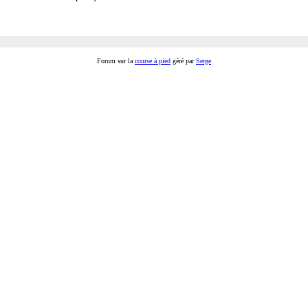
Forum sur la
course à pied
géré par
Serge